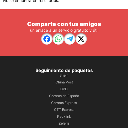
No se encontraron resultados.
Comparte con tus amigos
un enlace a un servicio gratuito y útil
Seguimiento de paquetes
Shein
China Post
DPD
Correos de España
Correos Express
CTT Express
Packlink
Zeleris