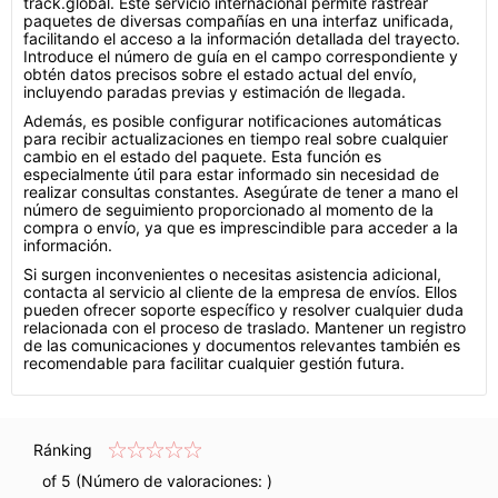
track.global. Este servicio internacional permite rastrear
paquetes de diversas compañías en una interfaz unificada,
facilitando el acceso a la información detallada del trayecto.
Introduce el número de guía en el campo correspondiente y
obtén datos precisos sobre el estado actual del envío,
incluyendo paradas previas y estimación de llegada.
Además, es posible configurar notificaciones automáticas
para recibir actualizaciones en tiempo real sobre cualquier
cambio en el estado del paquete. Esta función es
especialmente útil para estar informado sin necesidad de
realizar consultas constantes. Asegúrate de tener a mano el
número de seguimiento proporcionado al momento de la
compra o envío, ya que es imprescindible para acceder a la
información.
Si surgen inconvenientes o necesitas asistencia adicional,
contacta al servicio al cliente de la empresa de envíos. Ellos
pueden ofrecer soporte específico y resolver cualquier duda
relacionada con el proceso de traslado. Mantener un registro
de las comunicaciones y documentos relevantes también es
recomendable para facilitar cualquier gestión futura.
Ránking
of 5 (Número de valoraciones:
)