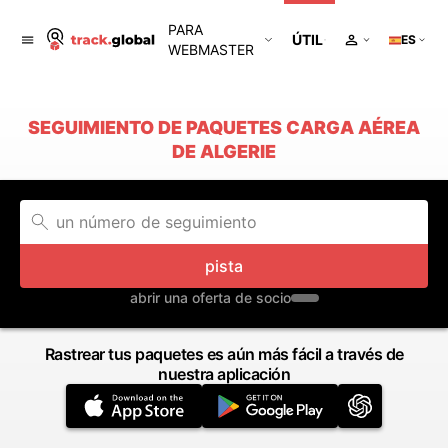
PARA
ÚTIL
ES
WEBMASTER
SEGUIMIENTO DE PAQUETES CARGA AÉREA
DE ALGERIE
pista
abrir una oferta de socio
Rastrear tus paquetes es aún más fácil a través de
nuestra aplicación