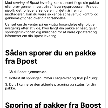
Med
sporing af Bpost levering
kan du nemt følge din pakke
eller brev gennem hvert trin af leveringsprocessen. Fra det
øjeblik det forlader afsenderen, til det når frem til
modtageren, kan du være sikker på at have fuld kontrol og
gennemsigtighed over din forsendelse.
Uanset om du venter på en vigtig forsendelse eller blot er
nysgerrig efter at vide, hvor langt din pakke er nået, giver
sporingsfunktionen dig mulighed for at være opdateret og
informeret om din Bpost levering.
Sådan sporer du en pakke
fra Bpost
1. Gå til Bpost hjemmeside.
2. Indtast dit sporingsnummer i søgefeltet og tryk på "Søg".
3. Du vil kunne se den aktuelle placering og status for din
pakke.
Sporing af pakker fra Bpost