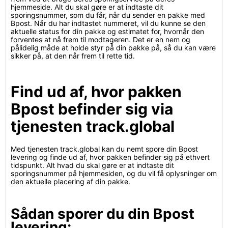
hjemmeside. Alt du skal gøre er at indtaste dit
sporingsnummer, som du får, når du sender en pakke med
Bpost. Når du har indtastet nummeret, vil du kunne se den
aktuelle status for din pakke og estimatet for, hvornår den
forventes at nå frem til modtageren. Det er en nem og
pålidelig måde at holde styr på din pakke på, så du kan være
sikker på, at den når frem til rette tid.
Find ud af, hvor pakken
Bpost befinder sig via
tjenesten track.global
Med tjenesten track.global kan du nemt spore din Bpost
levering og finde ud af, hvor pakken befinder sig på ethvert
tidspunkt. Alt hvad du skal gøre er at indtaste dit
sporingsnummer på hjemmesiden, og du vil få oplysninger om
den aktuelle placering af din pakke.
Sådan sporer du din Bpost
levering: