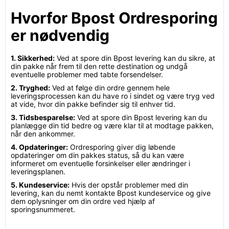
Hvorfor Bpost Ordresporing
er nødvendig
1. Sikkerhed:
Ved at spore din Bpost levering kan du sikre, at
din pakke når frem til den rette destination og undgå
eventuelle problemer med tabte forsendelser.
2. Tryghed:
Ved at følge din ordre gennem hele
leveringsprocessen kan du have ro i sindet og være tryg ved
at vide, hvor din pakke befinder sig til enhver tid.
3. Tidsbesparelse:
Ved at spore din Bpost levering kan du
planlægge din tid bedre og være klar til at modtage pakken,
når den ankommer.
4. Opdateringer:
Ordresporing giver dig løbende
opdateringer om din pakkes status, så du kan være
informeret om eventuelle forsinkelser eller ændringer i
leveringsplanen.
5. Kundeservice:
Hvis der opstår problemer med din
levering, kan du nemt kontakte Bpost kundeservice og give
dem oplysninger om din ordre ved hjælp af
sporingsnummeret.