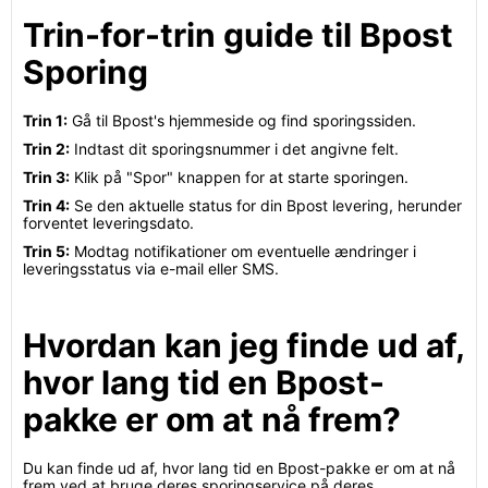
Trin-for-trin guide til Bpost
Sporing
Trin 1:
Gå til Bpost's hjemmeside og find sporingssiden.
Trin 2:
Indtast dit sporingsnummer i det angivne felt.
Trin 3:
Klik på "Spor" knappen for at starte sporingen.
Trin 4:
Se den aktuelle status for din Bpost levering, herunder
forventet leveringsdato.
Trin 5:
Modtag notifikationer om eventuelle ændringer i
leveringsstatus via e-mail eller SMS.
Hvordan kan jeg finde ud af,
hvor lang tid en Bpost-
pakke er om at nå frem?
Du kan finde ud af, hvor lang tid en Bpost-pakke er om at nå
frem ved at bruge deres sporingservice på deres