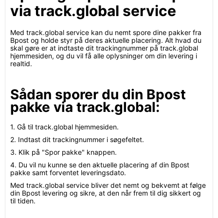
via track.global service
Med track.global service kan du nemt spore dine pakker fra
Bpost og holde styr på deres aktuelle placering. Alt hvad du
skal gøre er at indtaste dit trackingnummer på track.global
hjemmesiden, og du vil få alle oplysninger om din levering i
realtid.
Sådan sporer du din Bpost
pakke via track.global:
1. Gå til track.global hjemmesiden.
2. Indtast dit trackingnummer i søgefeltet.
3. Klik på "Spor pakke" knappen.
4. Du vil nu kunne se den aktuelle placering af din Bpost
pakke samt forventet leveringsdato.
Med track.global service bliver det nemt og bekvemt at følge
din Bpost levering og sikre, at den når frem til dig sikkert og
til tiden.