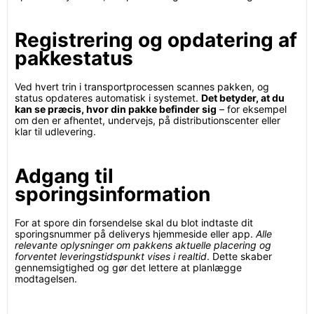
Registrering og opdatering af
pakkestatus
Ved hvert trin i transportprocessen scannes pakken, og
status opdateres automatisk i systemet.
Det betyder, at du
kan se præcis, hvor din pakke befinder sig
– for eksempel
om den er afhentet, undervejs, på distributionscenter eller
klar til udlevering.
Adgang til
sporingsinformation
For at spore din forsendelse skal du blot indtaste dit
sporingsnummer på deliverys hjemmeside eller app.
Alle
relevante oplysninger om pakkens aktuelle placering og
forventet leveringstidspunkt vises i realtid
. Dette skaber
gennemsigtighed og gør det lettere at planlægge
modtagelsen.