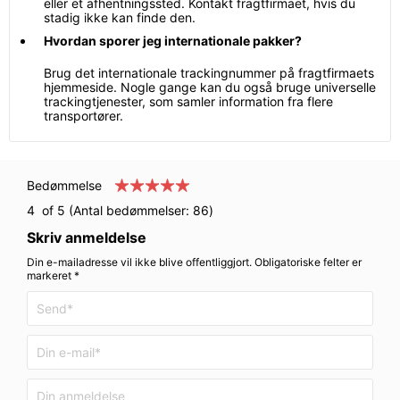
eller et afhentningssted. Kontakt fragtfirmaet, hvis du
stadig ikke kan finde den.
Hvordan sporer jeg internationale pakker?
Brug det internationale trackingnummer på fragtfirmaets
hjemmeside. Nogle gange kan du også bruge universelle
trackingtjenester, som samler information fra flere
transportører.
Bedømmelse
4
of 5 (Antal bedømmelser:
86
)
Skriv anmeldelse
Din e-mailadresse vil ikke blive offentliggjort. Obligatoriske felter er
markeret *