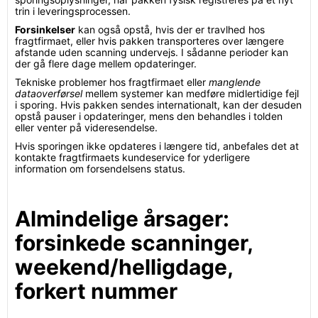
trin i leveringsprocessen.
Forsinkelser
kan også opstå, hvis der er travlhed hos
fragtfirmaet, eller hvis pakken transporteres over længere
afstande uden scanning undervejs. I sådanne perioder kan
der gå flere dage mellem opdateringer.
Tekniske problemer hos fragtfirmaet eller
manglende
dataoverførsel
mellem systemer kan medføre midlertidige fejl
i sporing. Hvis pakken sendes internationalt, kan der desuden
opstå pauser i opdateringer, mens den behandles i tolden
eller venter på videresendelse.
Hvis sporingen ikke opdateres i længere tid, anbefales det at
kontakte fragtfirmaets kundeservice for yderligere
information om forsendelsens status.
Almindelige årsager:
forsinkede scanninger,
weekend/helligdage,
forkert nummer