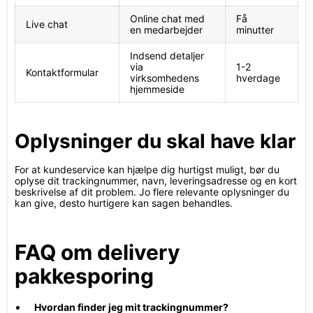
Online chat med
Få
Live chat
en medarbejder
minutter
Indsend detaljer
via
1-2
Kontaktformular
virksomhedens
hverdage
hjemmeside
Oplysninger du skal have klar
For at kundeservice kan hjælpe dig hurtigst muligt, bør du
oplyse dit trackingnummer, navn, leveringsadresse og en kort
beskrivelse af dit problem. Jo flere relevante oplysninger du
kan give, desto hurtigere kan sagen behandles.
FAQ om delivery
pakkesporing
Hvordan finder jeg mit trackingnummer?