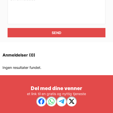
SEND
Anmeldelser
(0)
Ingen resultater fundet.
Del med dine venner
et link til en gratis og nyttig tjeneste