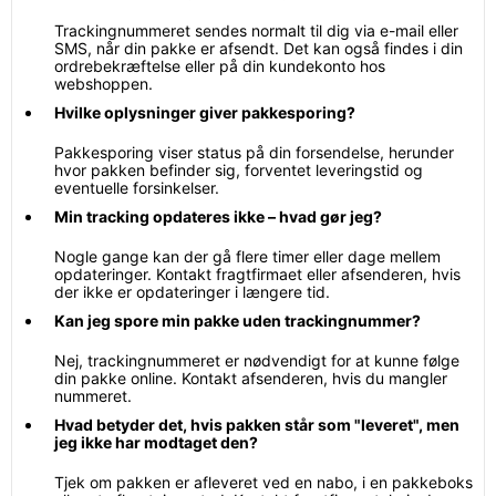
Trackingnummeret sendes normalt til dig via e-mail eller
SMS, når din pakke er afsendt. Det kan også findes i din
ordrebekræftelse eller på din kundekonto hos
webshoppen.
Hvilke oplysninger giver pakkesporing?
Pakkesporing viser status på din forsendelse, herunder
hvor pakken befinder sig, forventet leveringstid og
eventuelle forsinkelser.
Min tracking opdateres ikke – hvad gør jeg?
Nogle gange kan der gå flere timer eller dage mellem
opdateringer. Kontakt fragtfirmaet eller afsenderen, hvis
der ikke er opdateringer i længere tid.
Kan jeg spore min pakke uden trackingnummer?
Nej, trackingnummeret er nødvendigt for at kunne følge
din pakke online. Kontakt afsenderen, hvis du mangler
nummeret.
Hvad betyder det, hvis pakken står som "leveret", men
jeg ikke har modtaget den?
Tjek om pakken er afleveret ved en nabo, i en pakkeboks