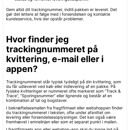
Gem altid dit trackingnummer, indtil pakken er leveret. Det
gør det lettere at følge med i forsendelsen og kontakte
kundeservice, hvis der opstår problemer.
Hvor finder jeg
trackingnummeret på
kvittering, e-mail eller i
appen?
Trackingnummeret står typisk tydeligt på din kvittering, som
du får udleveret ved køb eller indlevering af en pakke. På
fysiske kvitteringer er nummeret ofte markeret som “Track &
Trace”, “Sporingsnummer” eller lignende og består af en
kombination af tal og bogstaver.
I bekræftelsesmailen fra fragtfirmaet eller webshoppen finder
du trackingnummeret i teksten, ofte under afsnittet om
levering eller forsendelsesoplysninger. Det kan også være
fremhævet i emnelinjen eller som et separat punkt i mailen.
I fragtfirmaets app eller webshop-app skal du logge ind på