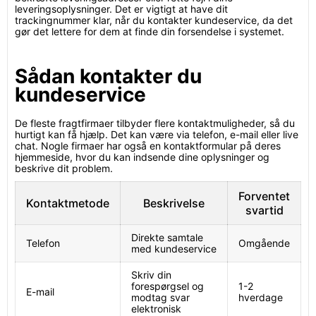
leveringsoplysninger. Det er vigtigt at have dit
trackingnummer klar, når du kontakter kundeservice, da det
gør det lettere for dem at finde din forsendelse i systemet.
Sådan kontakter du
kundeservice
De fleste fragtfirmaer tilbyder flere kontaktmuligheder, så du
hurtigt kan få hjælp. Det kan være via telefon, e-mail eller live
chat. Nogle firmaer har også en kontaktformular på deres
hjemmeside, hvor du kan indsende dine oplysninger og
beskrive dit problem.
Forventet
Kontaktmetode
Beskrivelse
svartid
Direkte samtale
Telefon
Omgående
med kundeservice
Skriv din
forespørgsel og
1-2
E-mail
modtag svar
hverdage
elektronisk