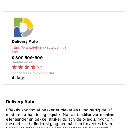
Delivery Auto
https://www.delivery-auto.com.ua
Støtte
0 800 509-609
Bedømmelse
Gennemsnitlig leveringstid
4 dage
Delivery Auto
Effektiv sporing af pakker er blevet en uundværlig del af
moderne e-handel og logistik. Når du bestiller varer online
eller sender en pakke, ønsker du at vide præcis, hvor din
forsendelse befinder sig, og hvornår den forventes leveret.