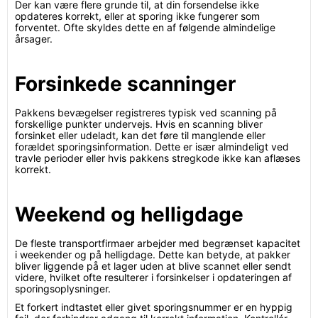
Der kan være flere grunde til, at din forsendelse ikke
opdateres korrekt, eller at sporing ikke fungerer som
forventet. Ofte skyldes dette en af følgende almindelige
årsager.
Forsinkede scanninger
Pakkens bevægelser registreres typisk ved scanning på
forskellige punkter undervejs. Hvis en scanning bliver
forsinket eller udeladt, kan det føre til manglende eller
forældet sporingsinformation. Dette er især almindeligt ved
travle perioder eller hvis pakkens stregkode ikke kan aflæses
korrekt.
Weekend og helligdage
De fleste transportfirmaer arbejder med begrænset kapacitet
i weekender og på helligdage. Dette kan betyde, at pakker
bliver liggende på et lager uden at blive scannet eller sendt
videre, hvilket ofte resulterer i forsinkelser i opdateringen af
sporingsoplysninger.
Et forkert indtastet eller givet sporingsnummer er en hyppig