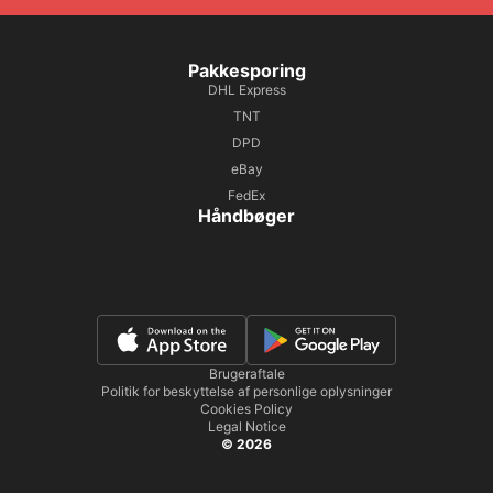
Pakkesporing
DHL Express
TNT
DPD
eBay
FedEx
Håndbøger
Brugeraftale
Politik for beskyttelse af personlige oplysninger
Cookies Policy
Legal Notice
© 2026