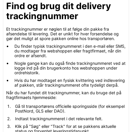
Find og brug dit delivery
trackingnummer
Et trackingnummer er nøglen til at følge din pakke fra
afsendelse til levering. Det er unikt for hver forsendelse og
gør det muligt at spore pakken online hos transportøren.
Du finder typisk trackingnummeret i den e-mail eller SMS,
du modtager fra webshoppen eller fragtfirmaet, når din
ordre er afsendt.
Nogle gange kan du også finde trackingnummeret ved at
logge ind på din brugerkonto hos webshoppen under
ordrehistorik.
Hvis du har modtaget en fysisk kvittering ved indlevering
af pakken, står trackingnummeret ofte tydeligt derpå.
Når du har fundet dit trackingnummer, kan du bruge det på
fragtfirmaets hjemmeside:
Gå til transportørens officielle sporingsside (for eksempel
PostNord, GLS eller DAO).
Indtast trackingnummeret i det relevante felt.
Klik på "Søg" eller "Track" for at se pakkens aktuelle
status og forventet leveringstidspunkt.