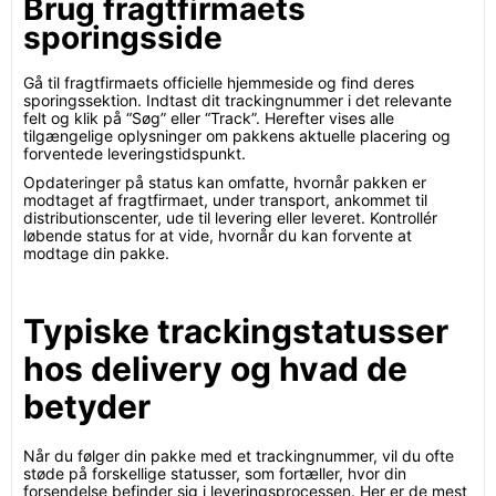
Brug fragtfirmaets
sporingsside
Gå til fragtfirmaets officielle hjemmeside og find deres
sporingssektion. Indtast dit trackingnummer i det relevante
felt og klik på “Søg” eller “Track”. Herefter vises alle
tilgængelige oplysninger om pakkens aktuelle placering og
forventede leveringstidspunkt.
Opdateringer på status kan omfatte, hvornår pakken er
modtaget af fragtfirmaet, under transport, ankommet til
distributionscenter, ude til levering eller leveret. Kontrollér
løbende status for at vide, hvornår du kan forvente at
modtage din pakke.
Typiske trackingstatusser
hos delivery og hvad de
betyder
Når du følger din pakke med et trackingnummer, vil du ofte
støde på forskellige statusser, som fortæller, hvor din
forsendelse befinder sig i leveringsprocessen. Her er de mest