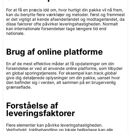
For at få en præcis idé om, hvor hurtigt din pakke vil nå frem,
kan du benytte flere værktøjer og metoder. Først og fremmest
er det vigtigt at kende afsenderlandet og modtagerlandet, da
disse faktorer ofte påvirker leveringshastigheden. Normalt
kan internationale forsendelser tage længere tid end
nationale.
Brug af online platforme
En af de mest effektive måder at få opdateringer om din
forsendelse er ved at anvende online platforme, som tilbyder
en global sporingstjeneste. For eksempel kan
track.global
give dig detaljerede oplysninger om din pakke, uanset hvor
den befinder sig i verden, alt sammen på en brugervenlig
grænseflade.
Forståelse af
leveringsfaktorer
Flere elementer kan påvirke leveringshastigheden.
Vejrforhold, toldbehandling og lokale helligdage kan alle