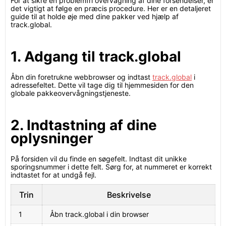
For at sikre en problemfri overvågning af dine forsendelser, er
det vigtigt at følge en præcis procedure. Her er en detaljeret
guide til at holde øje med dine pakker ved hjælp af
track.global.
1. Adgang til track.global
Åbn din foretrukne webbrowser og indtast
track.global
i
adressefeltet. Dette vil tage dig til hjemmesiden for den
globale pakkeovervågningstjeneste.
2. Indtastning af dine
oplysninger
På forsiden vil du finde en søgefelt. Indtast dit unikke
sporingsnummer i dette felt. Sørg for, at nummeret er korrekt
indtastet for at undgå fejl.
Trin
Beskrivelse
1
Åbn track.global i din browser