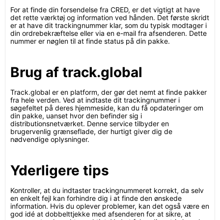
For at finde din forsendelse fra CRED, er det vigtigt at have
det rette værktøj og information ved hånden. Det første skridt
er at have dit trackingnummer klar, som du typisk modtager i
din ordrebekræftelse eller via en e-mail fra afsenderen. Dette
nummer er nøglen til at finde status på din pakke.
Brug af track.global
Track.global er en platform, der gør det nemt at finde pakker
fra hele verden. Ved at indtaste dit trackingnummer i
søgefeltet på deres hjemmeside, kan du få opdateringer om
din pakke, uanset hvor den befinder sig i
distributionsnetværket. Denne service tilbyder en
brugervenlig grænseflade, der hurtigt giver dig de
nødvendige oplysninger.
Yderligere tips
Kontroller, at du indtaster trackingnummeret korrekt, da selv
en enkelt fejl kan forhindre dig i at finde den ønskede
information. Hvis du oplever problemer, kan det også være en
god idé at dobbelttjekke med afsenderen for at sikre, at