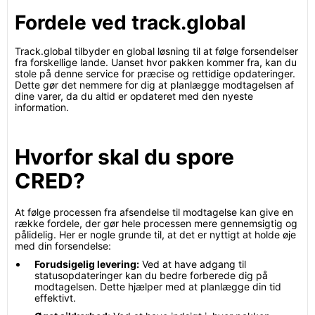
Fordele ved track.global
Track.global tilbyder en global løsning til at følge forsendelser
fra forskellige lande. Uanset hvor pakken kommer fra, kan du
stole på denne service for præcise og rettidige opdateringer.
Dette gør det nemmere for dig at planlægge modtagelsen af
dine varer, da du altid er opdateret med den nyeste
information.
Hvorfor skal du spore
CRED?
At følge processen fra afsendelse til modtagelse kan give en
række fordele, der gør hele processen mere gennemsigtig og
pålidelig. Her er nogle grunde til, at det er nyttigt at holde øje
med din forsendelse:
Forudsigelig levering:
Ved at have adgang til
statusopdateringer kan du bedre forberede dig på
modtagelsen. Dette hjælper med at planlægge din tid
effektivt.