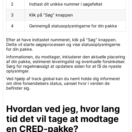
2
Indtast dit unikke nummer i søgefeltet
3
Klik på "Søg" knappen
4
Gennemgå statusoplysningerne for din pakke
Efter at have indtastet nummeret, klik på "Søg" knappen.
Dette vil starte søgeprocessen og vise statusoplysningerne
for din pakke.
Informationen, du modtager, inkluderer den aktuelle placering
af din pakke, estimeret leveringstid og eventuelle forsinkelser.
Sørg for regelmæssigt at opdatere siden for at få de nyeste
oplysninger.
Ved hjælp af track.global kan du nemt holde dig informeret
om dine forsendelsers status, uanset hvor i verden de
befinder sig.
Hvordan ved jeg, hvor lang
tid det vil tage at modtage
en CRED-pakke?