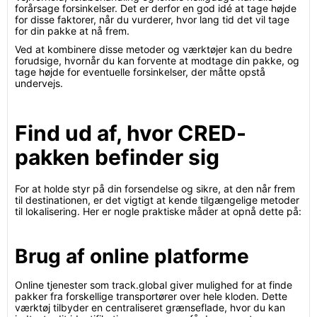
forårsage forsinkelser. Det er derfor en god idé at tage højde
for disse faktorer, når du vurderer, hvor lang tid det vil tage
for din pakke at nå frem.
Ved at kombinere disse metoder og værktøjer kan du bedre
forudsige, hvornår du kan forvente at modtage din pakke, og
tage højde for eventuelle forsinkelser, der måtte opstå
undervejs.
Find ud af, hvor CRED-
pakken befinder sig
For at holde styr på din forsendelse og sikre, at den når frem
til destinationen, er det vigtigt at kende tilgængelige metoder
til lokalisering. Her er nogle praktiske måder at opnå dette på:
Brug af online platforme
Online tjenester som track.global giver mulighed for at finde
pakker fra forskellige transportører over hele kloden. Dette
værktøj tilbyder en centraliseret grænseflade, hvor du kan