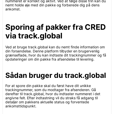
nummeret er korrekt og aktivt. Ved at følge disse trin kan du
nemt holde øje med din pakke og forberede dig på dens
ankomst.
Sporing af pakker fra CRED
via track.global
Ved at bruge track.global kan du nemt finde information om
din forsendelse. Denne platform tilbyder en brugervenlig
grænseflade, hvor du kan indtaste dit trackingnummer og få
opdateringer om din pakke fra afsendelse til levering.
Sådan bruger du track.global
For at spore din pakke skal du først have dit unikke
trackingnummer, som du modtager fra afsenderen. Gå
derefter til track.global, hvor du indtaster nummeret i det
angivne felt. Efter indtastning vil du straks få adgang til
detaljer om pakkens aktuelle status og forventede
ankomsttidspunkt.