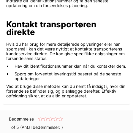
indtaste dit identifikationsnummer og få den seneste
opdatering om din forsendelses placering.
Kontakt transportøren
direkte
Hvis du har brug for mere detaljerede oplysninger eller har
spørgsmål, kan det være nyttigt at kontakte transportørens
kundeservice direkte. De kan give specifikke oplysninger om
forsendelsens status.
Hav dit identifikationsnummer klar, når du kontakter dem.
Spørg om forventet leveringstid baseret på de seneste
opdateringer.
Ved at bruge disse metoder kan du nemt få indsigt i, hvor din
forsendelse befinder sig, og planlægge derefter. Effektiv
opfølgning sikrer, at du altid er opdateret.
Bedømmelse
of 5 (Antal bedømmelser:
)