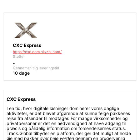
CXC Express
https://cxc.com.hk/zh-hant/
Støtte
-
Gennemsnitlig leveringstid
10 dage
CXC Express
I en tid, hvor digitale løsninger dominerer vores daglige
aktiviteter, er det blevet afgørende at kunne følge pakkenes
rejse fra afsender til modtager. For mange virksomheder og
privatpersoner er det en nødvendighed at have adgang til
præcis og pålidelig information om forsendelsernes status.
Track.Global tilbyder en platform, der gør det muligt at holde
øje med pakker
over hele verden
gennem en brugervenlig