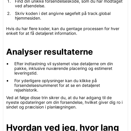
Find din unikke forsendelseskode, som du har modtaget
ved afsendelse.
Skriv koden i det angivne søgefelt på track.global
hjemmesiden.
Hvis du har flere koder, kan du gentage processen for hver
enkelt for at få detaljeret information.
Analyser resultaterne
Efter indtastning vil systemet vise detaljerne om din
pakke, inklusive nuværende placering og estimeret
leveringstid.
For yderligere oplysninger kan du klikke på
forsendelsesnummeret for at se en detaljeret
rejsehistorik.
Ved at følge disse trin sikrer du, at du har adgang til de
nyeste opdateringer om din forsendelse, hvilket giver dig ro i
sindet og præcision i planlægningen.
Hvordan ved jeg, hvor lang