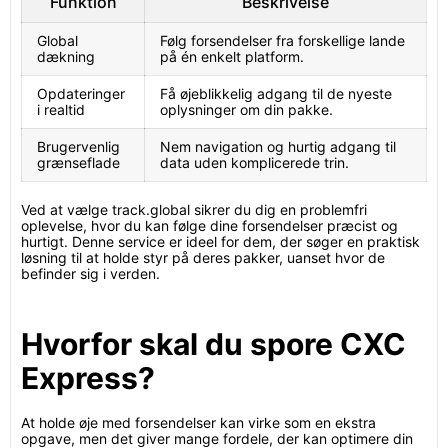
Funktion
Beskrivelse
Global
Følg forsendelser fra forskellige lande
dækning
på én enkelt platform.
Opdateringer
Få øjeblikkelig adgang til de nyeste
i realtid
oplysninger om din pakke.
Brugervenlig
Nem navigation og hurtig adgang til
grænseflade
data uden komplicerede trin.
Ved at vælge track.global sikrer du dig en problemfri
oplevelse, hvor du kan følge dine forsendelser præcist og
hurtigt. Denne service er ideel for dem, der søger en praktisk
løsning til at holde styr på deres pakker, uanset hvor de
befinder sig i verden.
Hvorfor skal du spore CXC
Express?
At holde øje med forsendelser kan virke som en ekstra
opgave, men det giver mange fordele, der kan optimere din