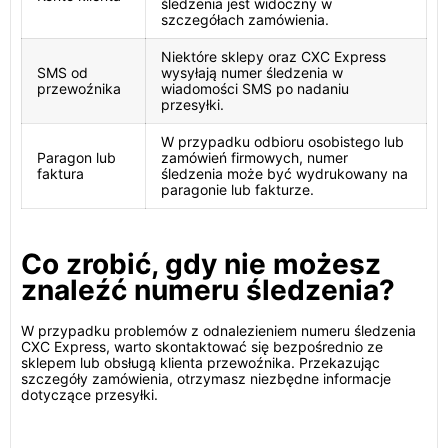
śledzenia jest widoczny w
szczegółach zamówienia.
Niektóre sklepy oraz CXC Express
SMS od
wysyłają numer śledzenia w
przewoźnika
wiadomości SMS po nadaniu
przesyłki.
W przypadku odbioru osobistego lub
Paragon lub
zamówień firmowych, numer
faktura
śledzenia może być wydrukowany na
paragonie lub fakturze.
Co zrobić, gdy nie możesz
znaleźć numeru śledzenia?
W przypadku problemów z odnalezieniem numeru śledzenia
CXC Express, warto skontaktować się bezpośrednio ze
sklepem lub obsługą klienta przewoźnika. Przekazując
szczegóły zamówienia, otrzymasz niezbędne informacje
dotyczące przesyłki.