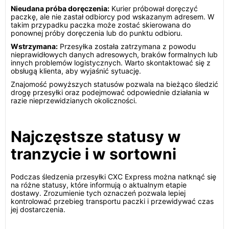
Nieudana próba doręczenia:
Kurier próbował doręczyć
paczkę, ale nie zastał odbiorcy pod wskazanym adresem. W
takim przypadku paczka może zostać skierowana do
ponownej próby doręczenia lub do punktu odbioru.
Wstrzymana:
Przesyłka została zatrzymana z powodu
nieprawidłowych danych adresowych, braków formalnych lub
innych problemów logistycznych. Warto skontaktować się z
obsługą klienta, aby wyjaśnić sytuację.
Znajomość powyższych statusów pozwala na bieżąco śledzić
drogę przesyłki oraz podejmować odpowiednie działania w
razie nieprzewidzianych okoliczności.
Najczęstsze statusy w
tranzycie i w sortowni
Podczas śledzenia przesyłki CXC Express można natknąć się
na różne statusy, które informują o aktualnym etapie
dostawy. Zrozumienie tych oznaczeń pozwala lepiej
kontrolować przebieg transportu paczki i przewidywać czas
jej dostarczenia.