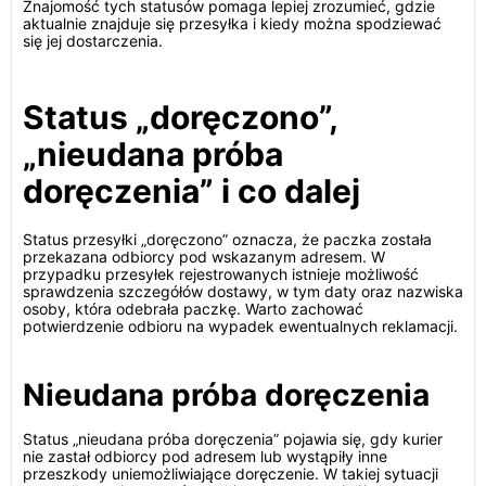
Znajomość tych statusów pomaga lepiej zrozumieć, gdzie
aktualnie znajduje się przesyłka i kiedy można spodziewać
się jej dostarczenia.
Status „doręczono”,
„nieudana próba
doręczenia” i co dalej
Status przesyłki „doręczono” oznacza, że paczka została
przekazana odbiorcy pod wskazanym adresem. W
przypadku przesyłek rejestrowanych istnieje możliwość
sprawdzenia szczegółów dostawy, w tym daty oraz nazwiska
osoby, która odebrała paczkę. Warto zachować
potwierdzenie odbioru na wypadek ewentualnych reklamacji.
Nieudana próba doręczenia
Status „nieudana próba doręczenia” pojawia się, gdy kurier
nie zastał odbiorcy pod adresem lub wystąpiły inne
przeszkody uniemożliwiające doręczenie. W takiej sytuacji