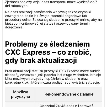
Zjednoczone czy Azja, czas transportu może wynieść do 7
dni roboczych.
Na czas realizacji zamówienia wpływają także czynniki
zewnętrzne, takie jak święta, warunki pogodowe lub
procedury celne. Zaleca się śledzenie przesyłki online, aby na
bieżąco monitorować jej status i przewidywany termin
doręczenia.
Problemy ze śledzeniem
CXC Express – co zrobić,
gdy brak aktualizacji
Brak aktualizacji statusu przesyłki CXC Express może budzić
niepokój, zwłaszcza jeśli paczka jest długo w drodze. Istnieje
kilka możliwych przyczyn opóźnień w śledzeniu oraz
konkretne kroki, które można podjąć, aby wyjaśnić sytuację.
Możliwa
Rekomendowane działanie
przyczyna
Odczekaj 24-48 godzin i sprawdź