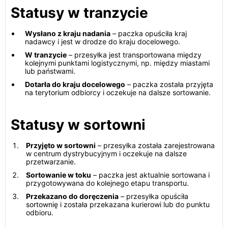
Statusy w tranzycie
Wysłano z kraju nadania
– paczka opuściła kraj
nadawcy i jest w drodze do kraju docelowego.
W tranzycie
– przesyłka jest transportowana między
kolejnymi punktami logistycznymi, np. między miastami
lub państwami.
Dotarła do kraju docelowego
– paczka została przyjęta
na terytorium odbiorcy i oczekuje na dalsze sortowanie.
Statusy w sortowni
Przyjęto w sortowni
– przesyłka została zarejestrowana
w centrum dystrybucyjnym i oczekuje na dalsze
przetwarzanie.
Sortowanie w toku
– paczka jest aktualnie sortowana i
przygotowywana do kolejnego etapu transportu.
Przekazano do doręczenia
– przesyłka opuściła
sortownię i została przekazana kurierowi lub do punktu
odbioru.