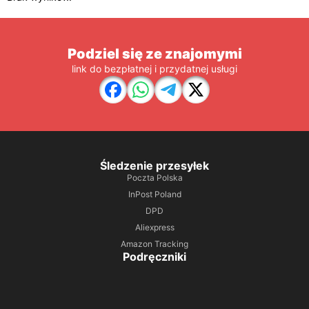
Podziel się ze znajomymi
link do bezpłatnej i przydatnej usługi
Śledzenie przesyłek
Poczta Polska
InPost Poland
DPD
Aliexpress
Amazon Tracking
Podręczniki