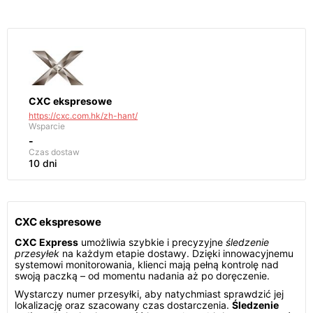
CXC ekspresowe
https://cxc.com.hk/zh-hant/
Wsparcie
-
Czas dostaw
10 dni
CXC ekspresowe
CXC Express
umożliwia szybkie i precyzyjne
śledzenie
przesyłek
na każdym etapie dostawy. Dzięki innowacyjnemu
systemowi monitorowania, klienci mają pełną kontrolę nad
swoją paczką – od momentu nadania aż po doręczenie.
Wystarczy numer przesyłki, aby natychmiast sprawdzić jej
lokalizację oraz szacowany czas dostarczenia.
Śledzenie