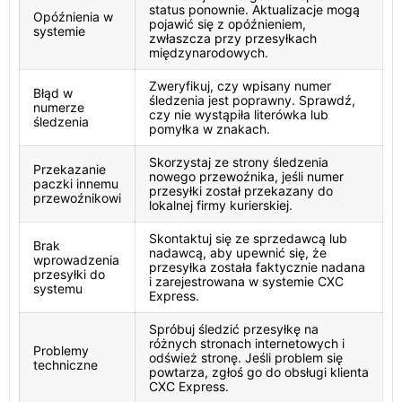
status ponownie. Aktualizacje mogą
Opóźnienia w
pojawić się z opóźnieniem,
systemie
zwłaszcza przy przesyłkach
międzynarodowych.
Zweryfikuj, czy wpisany numer
Błąd w
śledzenia jest poprawny. Sprawdź,
numerze
czy nie wystąpiła literówka lub
śledzenia
pomyłka w znakach.
Skorzystaj ze strony śledzenia
Przekazanie
nowego przewoźnika, jeśli numer
paczki innemu
przesyłki został przekazany do
przewoźnikowi
lokalnej firmy kurierskiej.
Skontaktuj się ze sprzedawcą lub
Brak
nadawcą, aby upewnić się, że
wprowadzenia
przesyłka została faktycznie nadana
przesyłki do
i zarejestrowana w systemie CXC
systemu
Express.
Spróbuj śledzić przesyłkę na
różnych stronach internetowych i
Problemy
odśwież stronę. Jeśli problem się
techniczne
powtarza, zgłoś go do obsługi klienta
CXC Express.