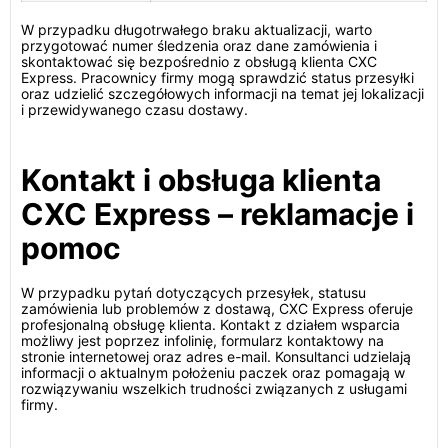
W przypadku długotrwałego braku aktualizacji, warto
przygotować numer śledzenia oraz dane zamówienia i
skontaktować się bezpośrednio z obsługą klienta CXC
Express. Pracownicy firmy mogą sprawdzić status przesyłki
oraz udzielić szczegółowych informacji na temat jej lokalizacji
i przewidywanego czasu dostawy.
Kontakt i obsługa klienta
CXC Express – reklamacje i
pomoc
W przypadku pytań dotyczących przesyłek, statusu
zamówienia lub problemów z dostawą, CXC Express oferuje
profesjonalną obsługę klienta. Kontakt z działem wsparcia
możliwy jest poprzez infolinię, formularz kontaktowy na
stronie internetowej oraz adres e-mail. Konsultanci udzielają
informacji o aktualnym położeniu paczek oraz pomagają w
rozwiązywaniu wszelkich trudności związanych z usługami
firmy.