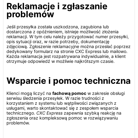
Reklamacje i zgłaszanie
problemów
Jeśli przesyłka została uszkodzona, zagubiona lub
dostarczona z opóźnieniem, istnieje możliwość złożenia
reklamacji. W tym celu należy przygotować numer przesyłki,
opis sytuacji oraz, w razie potrzeby, dokumentację
zdjęciową. Zgłoszenie reklamacyjne można przesłać poprzez
dedykowany formularz na stronie CXC Express lub mailowo.
Każda reklamacja jest rozpatrywana indywidualnie, a klient
otrzymuje odpowiedź w możliwie najkrótszym czasie.
Wsparcie i pomoc techniczna
Klienci mogą liczyć na
fachową pomoc
w zakresie obsługi
serwisu śledzenia przesyłek. W razie trudności z
korzystaniem z systemu lub wątpliwości związanych z
usługami, warto skontaktować się z zespołem wsparcia
technicznego.
CXC Express
zapewnia szybką reakcję na
zgłoszenia oraz kompleksową pomoc w rozwiązywaniu
problemów.