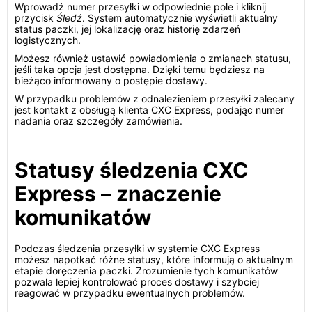
Wprowadź numer przesyłki w odpowiednie pole i kliknij
przycisk
Śledź
. System automatycznie wyświetli aktualny
status paczki, jej lokalizację oraz historię zdarzeń
logistycznych.
Możesz również ustawić powiadomienia o zmianach statusu,
jeśli taka opcja jest dostępna. Dzięki temu będziesz na
bieżąco informowany o postępie dostawy.
W przypadku problemów z odnalezieniem przesyłki zalecany
jest kontakt z obsługą klienta CXC Express, podając numer
nadania oraz szczegóły zamówienia.
Statusy śledzenia CXC
Express – znaczenie
komunikatów
Podczas śledzenia przesyłki w systemie CXC Express
możesz napotkać różne statusy, które informują o aktualnym
etapie doręczenia paczki. Zrozumienie tych komunikatów
pozwala lepiej kontrolować proces dostawy i szybciej
reagować w przypadku ewentualnych problemów.