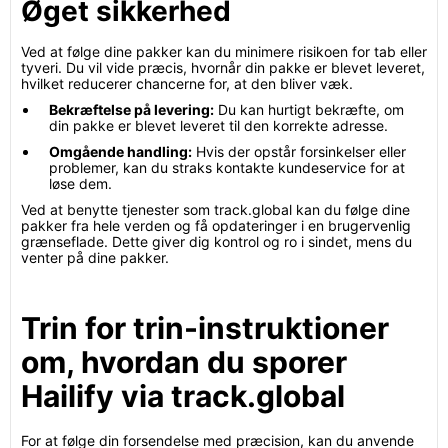
Øget sikkerhed
Ved at følge dine pakker kan du minimere risikoen for tab eller
tyveri. Du vil vide præcis, hvornår din pakke er blevet leveret,
hvilket reducerer chancerne for, at den bliver væk.
Bekræftelse på levering:
Du kan hurtigt bekræfte, om
din pakke er blevet leveret til den korrekte adresse.
Omgående handling:
Hvis der opstår forsinkelser eller
problemer, kan du straks kontakte kundeservice for at
løse dem.
Ved at benytte tjenester som track.global kan du følge dine
pakker fra hele verden og få opdateringer i en brugervenlig
grænseflade. Dette giver dig kontrol og ro i sindet, mens du
venter på dine pakker.
Trin for trin-instruktioner
om, hvordan du sporer
Hailify via track.global
For at følge din forsendelse med præcision, kan du anvende