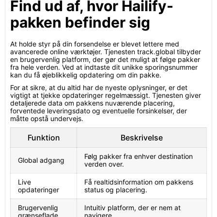
Find ud af, hvor Hailify-
pakken befinder sig
At holde styr på din forsendelse er blevet lettere med
avancerede online værktøjer. Tjenesten track.global tilbyder
en brugervenlig platform, der gør det muligt at følge pakker
fra hele verden. Ved at indtaste dit unikke sporingsnummer
kan du få øjeblikkelig opdatering om din pakke.
For at sikre, at du altid har de nyeste oplysninger, er det
vigtigt at tjekke opdateringer regelmæssigt. Tjenesten giver
detaljerede data om pakkens nuværende placering,
forventede leveringsdato og eventuelle forsinkelser, der
måtte opstå undervejs.
Funktion
Beskrivelse
Følg pakker fra enhver destination
Global adgang
verden over.
Live
Få realtidsinformation om pakkens
opdateringer
status og placering.
Brugervenlig
Intuitiv platform, der er nem at
grænseflade
navigere.