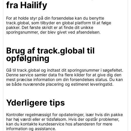
fra Hailify
For at holde styr på din forsendelse kan du benytte
track.global, som tilbyder en global platform til at følge
pakker. Det første skridt er at finde dit unikke
sporingsnummer, der blev givet ved afsendelsen.
Brug af track.global til
opfølgning
Gå til track.global og indtast dit sporingsnummer i søgefeltet.
Denne service samler data fra flere kilder for at give dig den
mest præcise information om din forsendelses status. Du kan
se både nuværende placering og estimeret leveringstid.
Yderligere tips
Kontroller regelmæssigt for opdateringer, især hvis din pakke
har høj værdi eller er tidsfølsom. Hvis der opstår problemer,
kan du kontakte kundeservice hos afsenderen for mere
information og assistance.