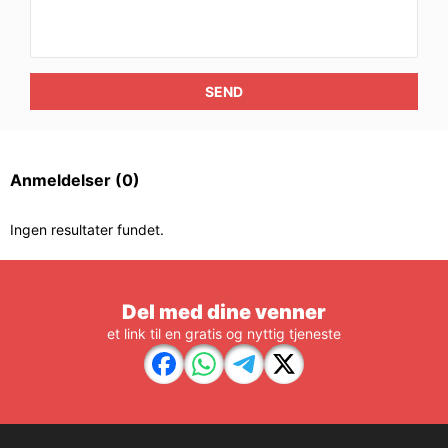
SEND
Anmeldelser
(0)
Ingen resultater fundet.
Del med dine venner
et link til en gratis og nyttig tjeneste