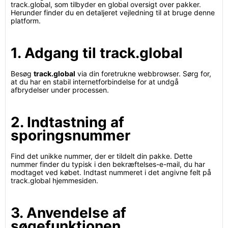
track.global, som tilbyder en global oversigt over pakker.
Herunder finder du en detaljeret vejledning til at bruge denne
platform.
1. Adgang til track.global
Besøg
track.global
via din foretrukne webbrowser. Sørg for,
at du har en stabil internetforbindelse for at undgå
afbrydelser under processen.
2. Indtastning af
sporingsnummer
Find det unikke nummer, der er tildelt din pakke. Dette
nummer finder du typisk i den bekræftelses-e-mail, du har
modtaget ved købet. Indtast nummeret i det angivne felt på
track.global hjemmesiden.
3. Anvendelse af
søgefunktionen