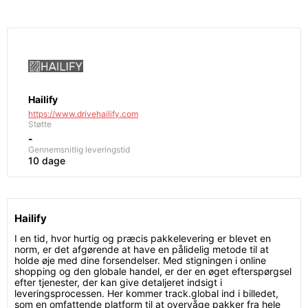
Hailify
https://www.drivehailify.com
Støtte
-
Gennemsnitlig leveringstid
10 dage
Hailify
I en tid, hvor hurtig og præcis pakkelevering er blevet en
norm, er det afgørende at have en pålidelig metode til at
holde øje med dine forsendelser. Med stigningen i online
shopping og den globale handel, er der en øget efterspørgsel
efter tjenester, der kan give detaljeret indsigt i
leveringsprocessen. Her kommer track.global ind i billedet,
som en omfattende platform til at overvåge pakker fra hele