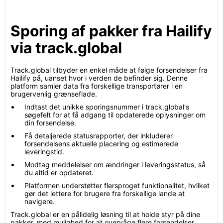
Sporing af pakker fra Hailify
via track.global
Track.global tilbyder en enkel måde at følge forsendelser fra
Hailify på, uanset hvor i verden de befinder sig. Denne
platform samler data fra forskellige transportører i en
brugervenlig grænseflade.
Indtast det unikke sporingsnummer i track.global's
søgefelt for at få adgang til opdaterede oplysninger om
din forsendelse.
Få detaljerede statusrapporter, der inkluderer
forsendelsens aktuelle placering og estimerede
leveringstid.
Modtag meddelelser om ændringer i leveringsstatus, så
du altid er opdateret.
Platformen understøtter flersproget funktionalitet, hvilket
gør det lettere for brugere fra forskellige lande at
navigere.
Track.global er en pålidelig løsning til at holde styr på dine
pakker, med mulighed for at overvåge flere forsendelser