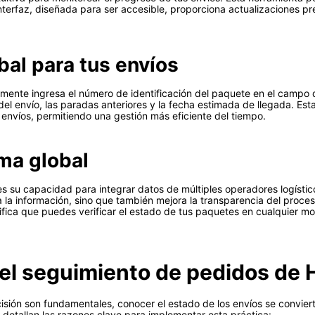
interfaz, diseñada para ser accesible, proporciona actualizaciones pr
bal para tus envíos
emente ingresa el número de identificación del paquete en el campo de
del envío, las paradas anteriores y la fecha estimada de llegada. Est
 envíos, permitiendo una gestión más eficiente del tiempo.
rma global
es su capacidad para integrar datos de múltiples operadores logístic
o a la información, sino que también mejora la transparencia del proce
ifica que puedes verificar el estado de tus paquetes en cualquier mo
el seguimiento de pedidos de H
ecisión son fundamentales, conocer el estado de los envíos se convier
 detallan las razones clave para implementar esta práctica: