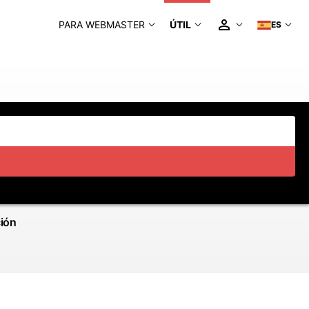
PARA WEBMASTER
ÚTIL
ES
ción