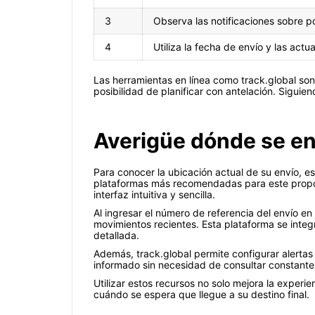
3
Observa las notificaciones sobre po
4
Utiliza la fecha de envío y las act
Las herramientas en línea como track.global son
posibilidad de planificar con antelación. Sigui
Averigüe dónde se en
Para conocer la ubicación actual de su envío, e
plataformas más recomendadas para este propósi
interfaz intuitiva y sencilla.
Al ingresar el número de referencia del envío en
movimientos recientes. Esta plataforma se integr
detallada.
Además, track.global permite configurar alertas
informado sin necesidad de consultar constante
Utilizar estos recursos no solo mejora la exper
cuándo se espera que llegue a su destino final.