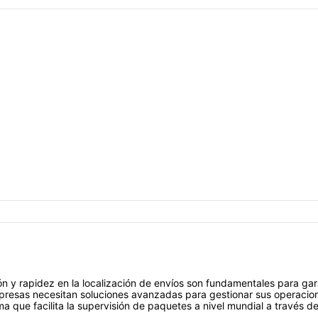
ón y rapidez en la localización de envíos son fundamentales para garan
resas necesitan soluciones avanzadas para gestionar sus operacione
 que facilita la supervisión de paquetes a nivel mundial a través de 