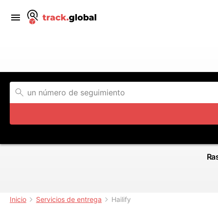
Ras
Inicio
Servicios de entrega
Hailify