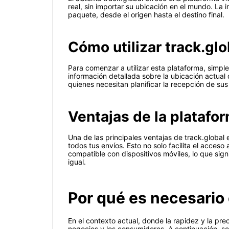
real, sin importar su ubicación en el mundo. La 
paquete, desde el origen hasta el destino final.
Cómo utilizar track.glo
Para comenzar a utilizar esta plataforma, simpl
información detallada sobre la ubicación actual 
quienes necesitan planificar la recepción de sus
Ventajas de la platafo
Una de las principales ventajas de track.global 
todos tus envíos. Esto no solo facilita el acces
compatible con dispositivos móviles, lo que sign
igual.
Por qué es necesario 
En el contexto actual, donde la rapidez y la pr
negocios y los consumidores. A continuación, se