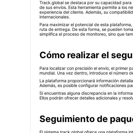
Track.global se destaca por su capacidad para in
de sus envíos. Esta herramienta permite a los ne
experiencia del cliente. Además, su compatibili
internacionales.
Para maximizar el potencial de esta plataforma,
ruta de entrega. De esta forma, se pueden tomar
simplifica el proceso de monitoreo, sino que tamb
Cómo realizar el segu
Para localizar con precisión el envío, el primer 
mundial. Una vez dentro, introduce el número d
La plataforma proporcionará información detallad
Además, es posible configurar notificaciones par
Si encuentras alguna discrepancia en la informa
Ellos podrán ofrecer detalles adicionales y resol
Seguimiento de paquet
El sistema track.global ofrece una plataforma in