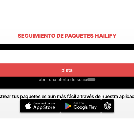
SEGUIMIENTO DE PAQUETES HAILIFY
pista
abrir una oferta de socio
trear tus paquetes es aún más fácil a través de nuestra aplica