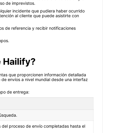
aso de imprevistos.
alquier incidente que pudiera haber ocurrido
tención al cliente que puede asistirte con
s de referencia y recibir notificaciones
mpos.
 Hailify?
entas que proporcionen información detallada
o de envíos a nivel mundial desde una interfaz
mpo de entrega:
búsqueda.
pas del proceso de envío completadas hasta el