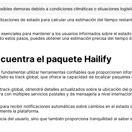
sibles demoras debido a condiciones climáticas o situaciones logísti
ualizaciones de estado para calcular una estimación del tiempo restan
 esenciales para mantener a los usuarios informados sobre el estado
endo estos pasos, puedes obtener una estimación precisa del tiempo d
cuentra el paquete Hailify
s fundamental utilizar herramientas confiables que proporcionen info
to es track.global, que ofrece la capacidad de localizar paquetes
 track.global, obtendrá detalles actualizados sobre la ubicación del
a con múltiples servicios postales y de mensajería a nivel internacio
 para recibir notificaciones automáticas sobre cambios en el estad
mente la plataforma.
iencia del usuario, sino que también proporciona tranquilidad al sab