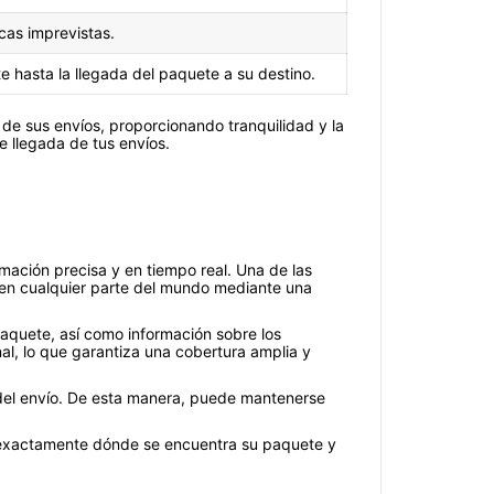
cas imprevistas.
te hasta la llegada del paquete a su destino.
 de sus envíos, proporcionando tranquilidad y la
e llegada de tus envíos.
rmación precisa y en tiempo real. Una de las
 en cualquier parte del mundo mediante una
 paquete, así como información sobre los
nal, lo que garantiza una cobertura amplia y
o del envío. De esta manera, puede mantenerse
er exactamente dónde se encuentra su paquete y