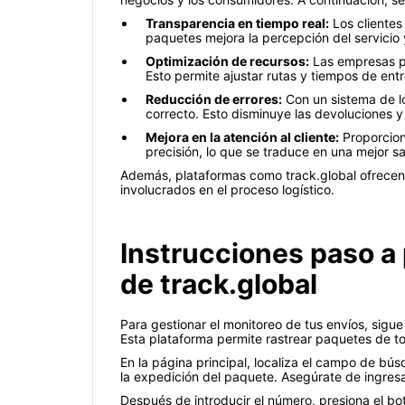
Transparencia en tiempo real:
Los clientes
paquetes mejora la percepción del servicio
Optimización de recursos:
Las empresas pu
Esto permite ajustar rutas y tiempos de ent
Reducción de errores:
Con un sistema de lo
correcto. Esto disminuye las devoluciones y 
Mejora en la atención al cliente:
Proporciona
precisión, lo que se traduce en una mejor sat
Además, plataformas como track.global ofrecen un
involucrados en el proceso logístico.
Instrucciones paso a 
de track.global
Para gestionar el monitoreo de tus envíos, sigue
Esta plataforma permite rastrear paquetes de to
En la página principal, localiza el campo de bú
la expedición del paquete. Asegúrate de ingresa
Después de introducir el número, presiona el bot