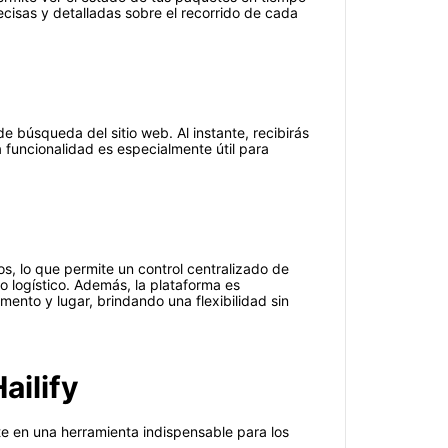
ecisas y detalladas sobre el recorrido de cada
 búsqueda del sitio web. Al instante, recibirás
a funcionalidad es especialmente útil para
os, lo que permite un control centralizado de
so logístico. Además, la plataforma es
mento y lugar, brindando una flexibilidad sin
ailify
te en una herramienta indispensable para los