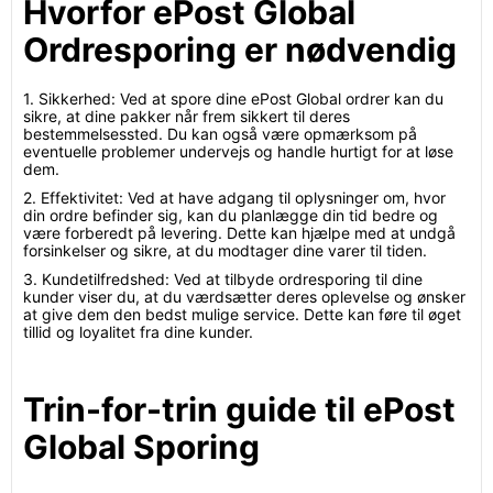
Hvorfor ePost Global
Ordresporing er nødvendig
1. Sikkerhed: Ved at spore dine ePost Global ordrer kan du
sikre, at dine pakker når frem sikkert til deres
bestemmelsessted. Du kan også være opmærksom på
eventuelle problemer undervejs og handle hurtigt for at løse
dem.
2. Effektivitet: Ved at have adgang til oplysninger om, hvor
din ordre befinder sig, kan du planlægge din tid bedre og
være forberedt på levering. Dette kan hjælpe med at undgå
forsinkelser og sikre, at du modtager dine varer til tiden.
3. Kundetilfredshed: Ved at tilbyde ordresporing til dine
kunder viser du, at du værdsætter deres oplevelse og ønsker
at give dem den bedst mulige service. Dette kan føre til øget
tillid og loyalitet fra dine kunder.
Trin-for-trin guide til ePost
Global Sporing