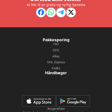
et link til en gratis og nyttig tjeneste
Pakkesporing
TNT
DPD
eBay
DHL Express
FedEx
Håndbøger
Brugeraftale