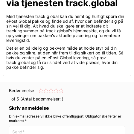
via tjenesten track.global
Med tjenesten track.global kan du nemt og hurtigt spore din
ePost Global pakke og finde ud af, hvor den befinder sig på
sin vej til dig. Alt hvad du skal gøre er at indtaste dit
trackingnummer på track.global's hjemmeside, og du vil få
oplysninger om pakken's aktuelle placering og forventede
leveringstid.
Det er en pålidelig og bekvem måde at holde styr på din
pakke og sikre, at den når frem til dig sikkert og til tiden. Så
hvis du venter på en ePost Global levering, så prøv
track.global og få ro i sindet ved at vide præcis, hvor din
pakke befinder sig.
Bedømmelse
of 5 (Antal bedømmelser:
)
Skriv anmeldelse
Din e-mailadresse vil ikke blive offentliggjort. Obligatoriske felter er
markeret *