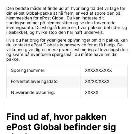
Den bedste måde at finde ud af, hvor lang tid det vil tage for
din ePost Global-pakke at nå frem, er ved at spore den på
hjemmesiden for ePost Global. Du kan indtaste dit
sporingsnummer på hjemmesiden og se den forventede
leveringsdato. Du vil også kunne se, hvor pakken befinder sig
i øjeblikket, og hvilke stop den har haft undervejs.
Hvis du har brug for yderligere oplysninger om din pakke, kan
du kontakte ePost Global's kundeservice for at få hjælp. De
vil kunne give dig en mere præcis estimering af leveringstiden
og svare på eventuelle spørgsmål, du måtte have om din
pakke.
Sporingsnummer:
XXXXXXXXXX
Forventet leveringsdato:
XX/XX/XXXX
Nuværende placering:
XXXXX
Find ud af, hvor pakken
ePost Global befinder sig