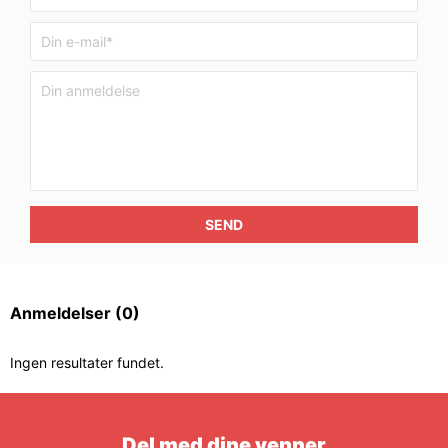
SEND
Anmeldelser
(0)
Ingen resultater fundet.
Del med dine venner