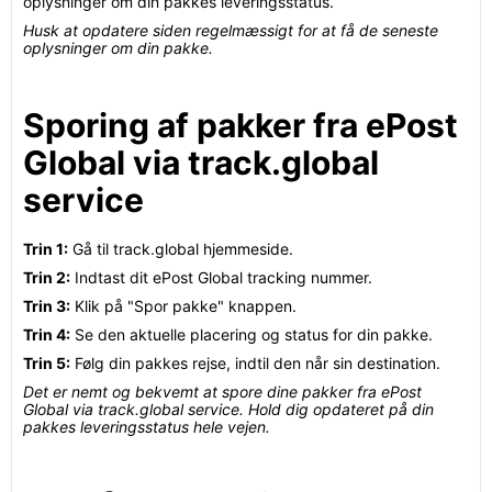
oplysninger om din pakkes leveringsstatus.
Husk at opdatere siden regelmæssigt for at få de seneste
oplysninger om din pakke.
Sporing af pakker fra ePost
Global via track.global
service
Trin 1:
Gå til track.global hjemmeside.
Trin 2:
Indtast dit ePost Global tracking nummer.
Trin 3:
Klik på "Spor pakke" knappen.
Trin 4:
Se den aktuelle placering og status for din pakke.
Trin 5:
Følg din pakkes rejse, indtil den når sin destination.
Det er nemt og bekvemt at spore dine pakker fra ePost
Global via track.global service. Hold dig opdateret på din
pakkes leveringsstatus hele vejen.