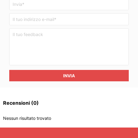
INVIA
Recensioni
(0)
Nessun risultato trovato