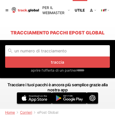
PER IL
UTILE
IT
WEBMASTER
TRACCIAMENTO PACCHI EPOST GLOBAL
traccia
aprire l'offerta di un partner
Tracciare i tuoi pacchi è ancora più semplice grazie alla
nostra app
Home
Corrieri
ePost Global