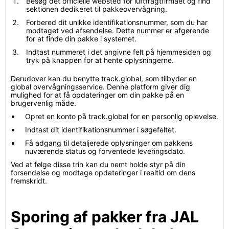
Besøg det officielle websted for luftfragtfirmaet og find
sektionen dedikeret til pakkeovervågning.
Forbered dit unikke identifikationsnummer, som du har
modtaget ved afsendelse. Dette nummer er afgørende
for at finde din pakke i systemet.
Indtast nummeret i det angivne felt på hjemmesiden og
tryk på knappen for at hente oplysningerne.
Derudover kan du benytte track.global, som tilbyder en
global overvågningsservice. Denne platform giver dig
mulighed for at få opdateringer om din pakke på en
brugervenlig måde.
Opret en konto på track.global for en personlig oplevelse.
Indtast dit identifikationsnummer i søgefeltet.
Få adgang til detaljerede oplysninger om pakkens
nuværende status og forventede leveringsdato.
Ved at følge disse trin kan du nemt holde styr på din
forsendelse og modtage opdateringer i realtid om dens
fremskridt.
Sporing af pakker fra JAL