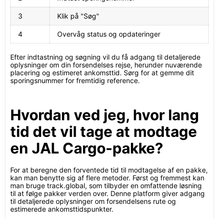
3
Klik på "Søg"
4
Overvåg status og opdateringer
Efter indtastning og søgning vil du få adgang til detaljerede
oplysninger om din forsendelses rejse, herunder nuværende
placering og estimeret ankomsttid. Sørg for at gemme dit
sporingsnummer for fremtidig reference.
Hvordan ved jeg, hvor lang
tid det vil tage at modtage
en JAL Cargo-pakke?
For at beregne den forventede tid til modtagelse af en pakke,
kan man benytte sig af flere metoder. Først og fremmest kan
man bruge track.global, som tilbyder en omfattende løsning
til at følge pakker verden over. Denne platform giver adgang
til detaljerede oplysninger om forsendelsens rute og
estimerede ankomsttidspunkter.