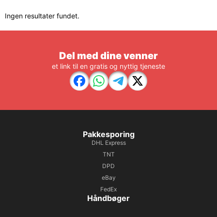
Ingen resultater fundet.
Del med dine venner
et link til en gratis og nyttig tjeneste
Pakkesporing
DHL Express
TNT
DPD
eBay
FedEx
Håndbøger