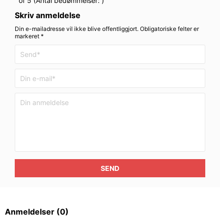
of 5 (Antal bedømmelser:
)
Skriv anmeldelse
Din e-mailadresse vil ikke blive offentliggjort. Obligatoriske felter er
markeret *
SEND
Anmeldelser
(0)