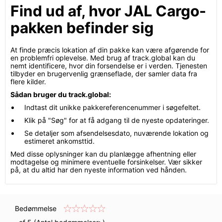
Find ud af, hvor JAL Cargo-
pakken befinder sig
At finde præcis lokation af din pakke kan være afgørende for
en problemfri oplevelse. Med brug af track.global kan du
nemt identificere, hvor din forsendelse er i verden. Tjenesten
tilbyder en brugervenlig grænseflade, der samler data fra
flere kilder.
Sådan bruger du track.global:
Indtast dit unikke pakkereferencenummer i søgefeltet.
Klik på "Søg" for at få adgang til de nyeste opdateringer.
Se detaljer som afsendelsesdato, nuværende lokation og
estimeret ankomsttid.
Med disse oplysninger kan du planlægge afhentning eller
modtagelse og minimere eventuelle forsinkelser. Vær sikker
på, at du altid har den nyeste information ved hånden.
Bedømmelse