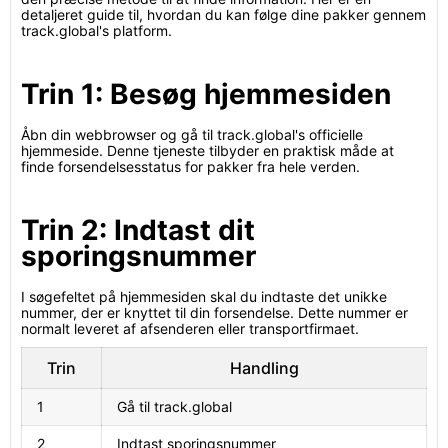
detaljeret guide til, hvordan du kan følge dine pakker gennem
track.global's platform.
Trin 1: Besøg hjemmesiden
Åbn din webbrowser og gå til track.global's officielle
hjemmeside. Denne tjeneste tilbyder en praktisk måde at
finde forsendelsesstatus for pakker fra hele verden.
Trin 2: Indtast dit
sporingsnummer
I søgefeltet på hjemmesiden skal du indtaste det unikke
nummer, der er knyttet til din forsendelse. Dette nummer er
normalt leveret af afsenderen eller transportfirmaet.
Trin
Handling
1
Gå til track.global
2
Indtast sporingsnummer