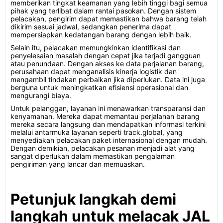
memberikan tingkat keamanan yang lebih tinggi bagi semua
pihak yang terlibat dalam rantai pasokan. Dengan sistem
pelacakan, pengirim dapat memastikan bahwa barang telah
dikirim sesuai jadwal, sedangkan penerima dapat
mempersiapkan kedatangan barang dengan lebih baik.
Selain itu, pelacakan memungkinkan identifikasi dan
penyelesaian masalah dengan cepat jika terjadi gangguan
atau penundaan. Dengan akses ke data perjalanan barang,
perusahaan dapat menganalisis kinerja logistik dan
mengambil tindakan perbaikan jika diperlukan. Data ini juga
berguna untuk meningkatkan efisiensi operasional dan
mengurangi biaya.
Untuk pelanggan, layanan ini menawarkan transparansi dan
kenyamanan. Mereka dapat memantau perjalanan barang
mereka secara langsung dan mendapatkan informasi terkini
melalui antarmuka layanan seperti track.global, yang
menyediakan pelacakan paket internasional dengan mudah.
Dengan demikian, pelacakan pesanan menjadi alat yang
sangat diperlukan dalam memastikan pengalaman
pengiriman yang lancar dan memuaskan.
Petunjuk langkah demi
langkah untuk melacak JAL