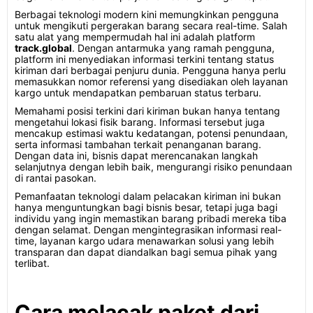
Berbagai teknologi modern kini memungkinkan pengguna
untuk mengikuti pergerakan barang secara real-time. Salah
satu alat yang mempermudah hal ini adalah platform
track.global
. Dengan antarmuka yang ramah pengguna,
platform ini menyediakan informasi terkini tentang status
kiriman dari berbagai penjuru dunia. Pengguna hanya perlu
memasukkan nomor referensi yang disediakan oleh layanan
kargo untuk mendapatkan pembaruan status terbaru.
Memahami posisi terkini dari kiriman bukan hanya tentang
mengetahui lokasi fisik barang. Informasi tersebut juga
mencakup estimasi waktu kedatangan, potensi penundaan,
serta informasi tambahan terkait penanganan barang.
Dengan data ini, bisnis dapat merencanakan langkah
selanjutnya dengan lebih baik, mengurangi risiko penundaan
di rantai pasokan.
Pemanfaatan teknologi dalam pelacakan kiriman ini bukan
hanya menguntungkan bagi bisnis besar, tetapi juga bagi
individu yang ingin memastikan barang pribadi mereka tiba
dengan selamat. Dengan mengintegrasikan informasi real-
time, layanan kargo udara menawarkan solusi yang lebih
transparan dan dapat diandalkan bagi semua pihak yang
terlibat.
Cara melacak paket dari