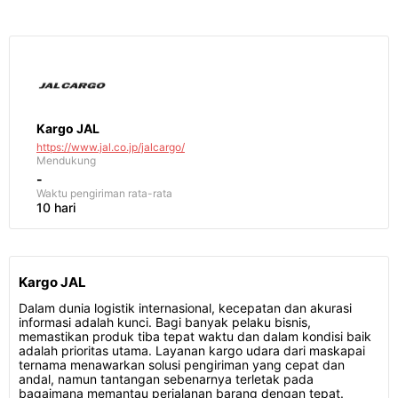
Kargo JAL
https://www.jal.co.jp/jalcargo/
Mendukung
-
Waktu pengiriman
rata-rata
10 hari
Kargo JAL
Dalam dunia logistik internasional, kecepatan dan akurasi
informasi adalah kunci. Bagi banyak pelaku bisnis,
memastikan produk tiba tepat waktu dan dalam kondisi baik
adalah prioritas utama. Layanan kargo udara dari maskapai
ternama menawarkan solusi pengiriman yang cepat dan
andal, namun tantangan sebenarnya terletak pada
bagaimana memantau perjalanan barang dengan tepat.