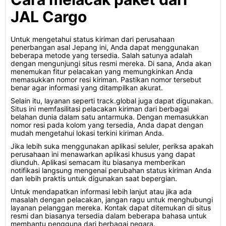
JAL Cargo
Untuk mengetahui status kiriman dari perusahaan
penerbangan asal Jepang ini, Anda dapat menggunakan
beberapa metode yang tersedia. Salah satunya adalah
dengan mengunjungi situs resmi mereka. Di sana, Anda akan
menemukan fitur pelacakan yang memungkinkan Anda
memasukkan nomor resi kiriman. Pastikan nomor tersebut
benar agar informasi yang ditampilkan akurat.
Selain itu, layanan seperti track.global juga dapat digunakan.
Situs ini memfasilitasi pelacakan kiriman dari berbagai
belahan dunia dalam satu antarmuka. Dengan memasukkan
nomor resi pada kolom yang tersedia, Anda dapat dengan
mudah mengetahui lokasi terkini kiriman Anda.
Jika lebih suka menggunakan aplikasi seluler, periksa apakah
perusahaan ini menawarkan aplikasi khusus yang dapat
diunduh. Aplikasi semacam itu biasanya memberikan
notifikasi langsung mengenai perubahan status kiriman Anda
dan lebih praktis untuk digunakan saat bepergian.
Untuk mendapatkan informasi lebih lanjut atau jika ada
masalah dengan pelacakan, jangan ragu untuk menghubungi
layanan pelanggan mereka. Kontak dapat ditemukan di situs
resmi dan biasanya tersedia dalam beberapa bahasa untuk
membantu pengguna dari berbagai negara.