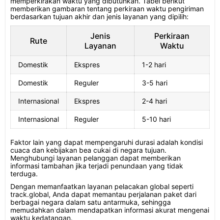
memperkirakan waktu yang dibutuhkan. Tabel berikut
memberikan gambaran tentang perkiraan waktu pengiriman
berdasarkan tujuan akhir dan jenis layanan yang dipilih:
Jenis
Perkiraan
Rute
Layanan
Waktu
Domestik
Ekspres
1-2 hari
Domestik
Reguler
3-5 hari
Internasional
Ekspres
2-4 hari
Internasional
Reguler
5-10 hari
Faktor lain yang dapat mempengaruhi durasi adalah kondisi
cuaca dan kebijakan bea cukai di negara tujuan.
Menghubungi layanan pelanggan dapat memberikan
informasi tambahan jika terjadi penundaan yang tidak
terduga.
Dengan memanfaatkan layanan pelacakan global seperti
track.global, Anda dapat memantau perjalanan paket dari
berbagai negara dalam satu antarmuka, sehingga
memudahkan dalam mendapatkan informasi akurat mengenai
waktu kedatangan.