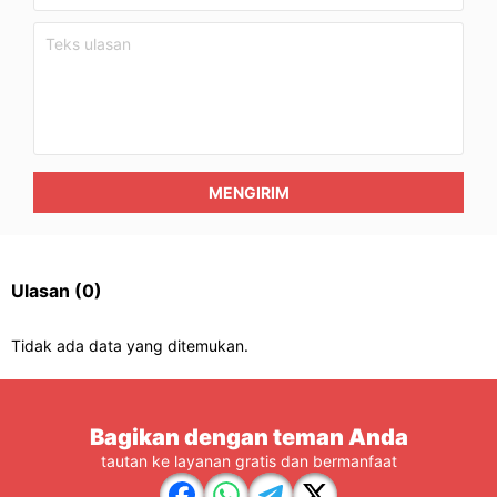
MENGIRIM
Ulasan
(0)
Tidak ada data yang ditemukan.
Bagikan dengan teman Anda
tautan ke layanan gratis dan bermanfaat