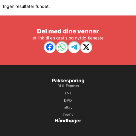
Ingen resultater fundet.
Del med dine venner
et link til en gratis og nyttig tjeneste
Pakkesporing
DHL Express
TNT
DPD
eBay
FedEx
Håndbøger