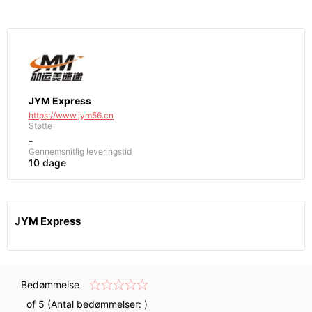
JYM Express
https://www.jym56.cn
Støtte
-
Gennemsnitlig leveringstid
10 dage
JYM Express
Bedømmelse
of 5 (Antal bedømmelser:
)