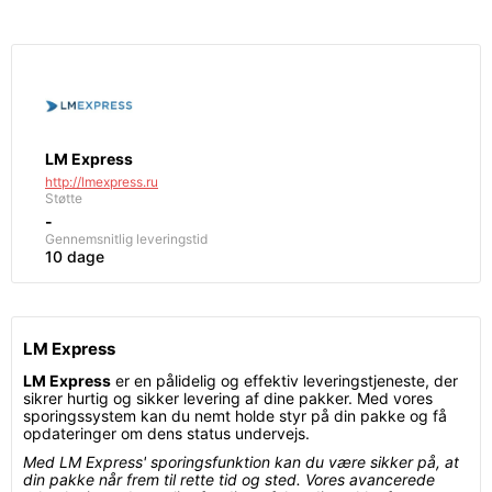
LM Express
http://lmexpress.ru
Støtte
-
Gennemsnitlig leveringstid
10 dage
LM Express
LM Express
er en pålidelig og effektiv leveringstjeneste, der
sikrer hurtig og sikker levering af dine pakker. Med vores
sporingssystem kan du nemt holde styr på din pakke og få
opdateringer om dens status undervejs.
Med LM Express' sporingsfunktion kan du være sikker på, at
din pakke når frem til rette tid og sted. Vores avancerede