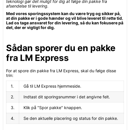
teknologi gør det muligt for dig at følge din pakke fra
afsendelse til levering.
Med vores sporingssystem kan du være tryg og sikker på,
at din pakke er i gode hænder og vil blive leveret til rette tid.
Lad os tage ansvaret for din levering, så du kan fokusere på
det, der er vigtigt for dig.
Sådan sporer du en pakke
fra LM Express
For at spore din pakke fra LM Express, skal du følge disse
trin:
1.
Gå til LM Express hjemmeside.
2.
Indtast dit sporingsnummer i det angivne felt.
3.
Klik på "Spor pakke" knappen.
4.
Se den aktuelle placering og status for din pakke.