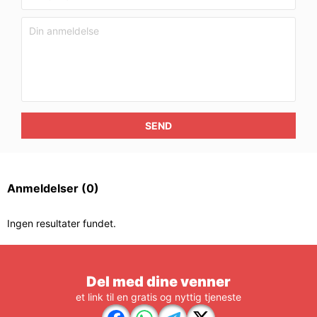
SEND
Anmeldelser
(0)
Ingen resultater fundet.
Del med dine venner
et link til en gratis og nyttig tjeneste