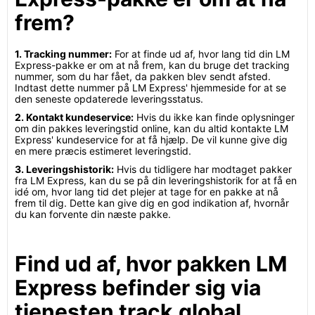
frem?
1. Tracking nummer:
For at finde ud af, hvor lang tid din LM
Express-pakke er om at nå frem, kan du bruge det tracking
nummer, som du har fået, da pakken blev sendt afsted.
Indtast dette nummer på LM Express' hjemmeside for at se
den seneste opdaterede leveringsstatus.
2. Kontakt kundeservice:
Hvis du ikke kan finde oplysninger
om din pakkes leveringstid online, kan du altid kontakte LM
Express' kundeservice for at få hjælp. De vil kunne give dig
en mere præcis estimeret leveringstid.
3. Leveringshistorik:
Hvis du tidligere har modtaget pakker
fra LM Express, kan du se på din leveringshistorik for at få en
idé om, hvor lang tid det plejer at tage for en pakke at nå
frem til dig. Dette kan give dig en god indikation af, hvornår
du kan forvente din næste pakke.
Find ud af, hvor pakken LM
Express befinder sig via
tjenesten track.global