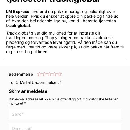
LM Express
leverer dine pakker hurtigt og pålideligt over
hele verden. Hvis du ønsker at spore din pakke og finde ud
af, hvor den befinder sig lige nu, kan du benytte tjenesten
track.global
.
Track.global
giver dig mulighed for at indtaste dit
trackingnummer og få oplysninger om pakken's aktuelle
placering og forventede leveringstid. På den måde kan du
følge med i realtid og være sikker på, at din pakke når frem til
dig sikkert og til tiden.
Bedømmelse
of 5 (Antal bedømmelser:
)
Skriv anmeldelse
Din e-mailadresse vil ikke blive offentliggjort. Obligatoriske felter er
markeret *