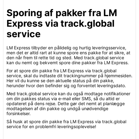
Sporing af pakker fra LM
Express via track.global
service
LM Express tilbyder en pålidelig og hurtig leveringsservice,
men det er altid rart at kunne spore ens pakke for at sikre, at
den når frem til rette tid og sted. Med track.global service
kan du nemt og bekvemt spore dine pakker fra LM Express.
For at spore din pakke fra LM Express via track.global
service, skal du indtaste dit trackingnummer på hjemmesiden.
Her vil du kunne se den aktuelle status på din pakke,
herunder hvor den befinder sig og forventet leveringsdato.
Med track.global service kan du også modtage notifikationer
om din pakkes status via e-mail eller SMS, så du altid er
opdateret på dens rejse. Dette gør det nemt at planlægge
modtagelsen af din pakke og undgå unødvendige
forsinkelser.
Så husk at spore din pakke fra LM Express via track.global
service for en problemfri leveringsoplevelse!