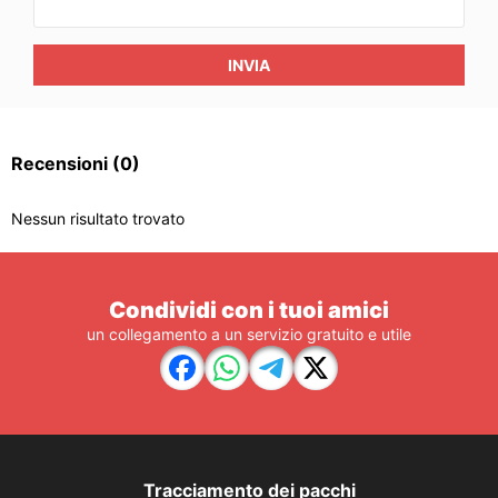
INVIA
Recensioni
(0)
Nessun risultato trovato
Condividi con i tuoi amici
un collegamento a un servizio gratuito e utile
Tracciamento dei pacchi