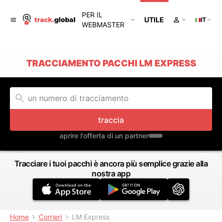
PER IL
UTILE
IT
WEBMASTER
TRACCIAMENTO PACCHI LM EXPRESS
traccia
aprire l'offerta di un partner
Tracciare i tuoi pacchi è ancora più semplice grazie alla
nostra app
Home
Corrieri
LM Express