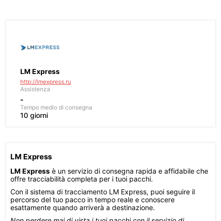
LM Express
http://lmexpress.ru
Assistenza
-
Tempo medio di consegna
10 giorni
LM Express
LM Express
è un servizio di consegna rapida e affidabile che
offre tracciabilità completa per i tuoi pacchi.
Con il sistema di tracciamento LM Express, puoi seguire il
percorso del tuo pacco in tempo reale e conoscere
esattamente quando arriverà a destinazione.
Non perdere mai di vista i tuoi pacchi con il servizio di