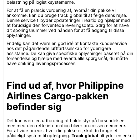
belastning på logistiksystemerne.
For at få en præcis vurdering af, hvornår din pakke vil
ankomme, kan du bruge track.global til at følge dens rejse.
Denne service tilbyder opdateringer i realtid og hjælper med
at forudsige den forventede leveringsdato. Sørg for at have
dit sporingsnummer ved hånden for at få adgang til disse
oplysninger.
Endelig kan det være en god idé at kontakte kundeservice
hos det pågældende luftfartsselskab for yderligere
assistance. De kan give specifikke oplysninger baseret på din
forsendelse og hjælpe med eventuelle spørgsmål, du måtte
have omkring leveringsprocessen.
Find ud af, hvor Philippine
Airlines Cargo-pakken
befinder sig
Det kan være en udfordring at holde styr på forsendelsen,
men med den rette information bliver processen nemmere.
For at vide præcis, hvor din pakke er, skal du bruge et
pålideligt system til opfølgning.
Track.global
tilbyder en enkel