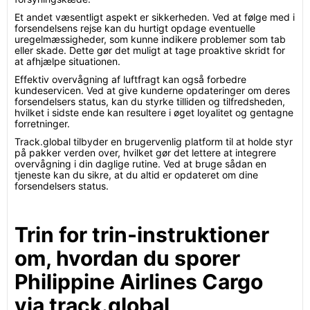
Et andet væsentligt aspekt er sikkerheden. Ved at følge med i
forsendelsens rejse kan du hurtigt opdage eventuelle
uregelmæssigheder, som kunne indikere problemer som tab
eller skade. Dette gør det muligt at tage proaktive skridt for
at afhjælpe situationen.
Effektiv overvågning af luftfragt kan også forbedre
kundeservicen. Ved at give kunderne opdateringer om deres
forsendelsers status, kan du styrke tilliden og tilfredsheden,
hvilket i sidste ende kan resultere i øget loyalitet og gentagne
forretninger.
Track.global tilbyder en brugervenlig platform til at holde styr
på pakker verden over, hvilket gør det lettere at integrere
overvågning i din daglige rutine. Ved at bruge sådan en
tjeneste kan du sikre, at du altid er opdateret om dine
forsendelsers status.
Trin for trin-instruktioner
om, hvordan du sporer
Philippine Airlines Cargo
via track.global