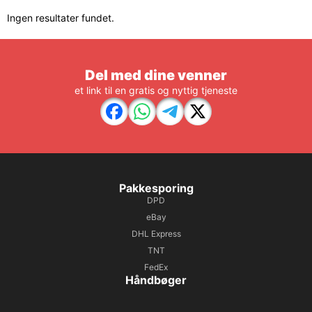
Ingen resultater fundet.
Del med dine venner
et link til en gratis og nyttig tjeneste
Pakkesporing
DPD
eBay
DHL Express
TNT
FedEx
Håndbøger