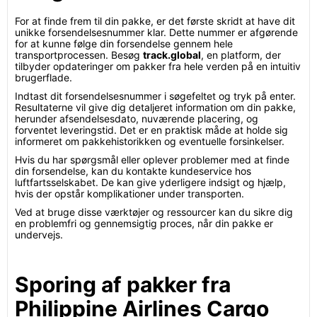
For at finde frem til din pakke, er det første skridt at have dit
unikke forsendelsesnummer klar. Dette nummer er afgørende
for at kunne følge din forsendelse gennem hele
transportprocessen. Besøg
track.global
, en platform, der
tilbyder opdateringer om pakker fra hele verden på en intuitiv
brugerflade.
Indtast dit forsendelsesnummer i søgefeltet og tryk på enter.
Resultaterne vil give dig detaljeret information om din pakke,
herunder afsendelsesdato, nuværende placering, og
forventet leveringstid. Det er en praktisk måde at holde sig
informeret om pakkehistorikken og eventuelle forsinkelser.
Hvis du har spørgsmål eller oplever problemer med at finde
din forsendelse, kan du kontakte kundeservice hos
luftfartsselskabet. De kan give yderligere indsigt og hjælp,
hvis der opstår komplikationer under transporten.
Ved at bruge disse værktøjer og ressourcer kan du sikre dig
en problemfri og gennemsigtig proces, når din pakke er
undervejs.
Sporing af pakker fra
Philippine Airlines Cargo