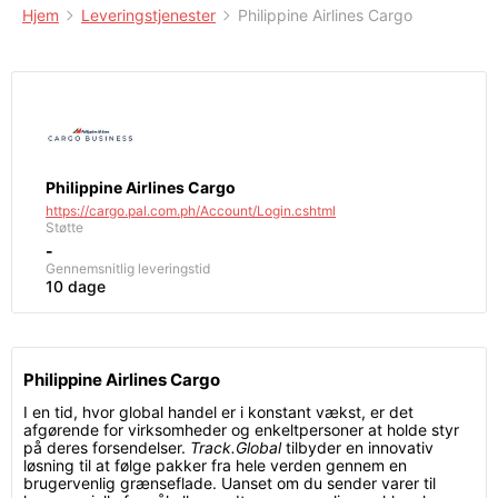
Hjem
Leveringstjenester
Philippine Airlines Cargo
Philippine Airlines Cargo
https://cargo.pal.com.ph/Account/Login.cshtml
Støtte
-
Gennemsnitlig leveringstid
10 dage
Philippine Airlines Cargo
I en tid, hvor global handel er i konstant vækst, er det
afgørende for virksomheder og enkeltpersoner at holde styr
på deres forsendelser.
Track.Global
tilbyder en innovativ
løsning til at følge pakker fra hele verden gennem en
brugervenlig grænseflade. Uanset om du sender varer til