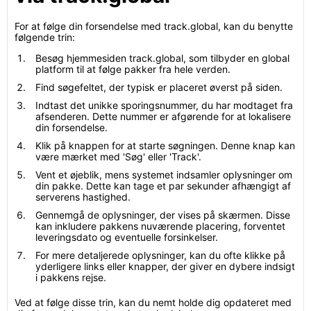
For at følge din forsendelse med track.global, kan du benytte
følgende trin:
Besøg hjemmesiden track.global, som tilbyder en global
platform til at følge pakker fra hele verden.
Find søgefeltet, der typisk er placeret øverst på siden.
Indtast det unikke sporingsnummer, du har modtaget fra
afsenderen. Dette nummer er afgørende for at lokalisere
din forsendelse.
Klik på knappen for at starte søgningen. Denne knap kan
være mærket med 'Søg' eller 'Track'.
Vent et øjeblik, mens systemet indsamler oplysninger om
din pakke. Dette kan tage et par sekunder afhængigt af
serverens hastighed.
Gennemgå de oplysninger, der vises på skærmen. Disse
kan inkludere pakkens nuværende placering, forventet
leveringsdato og eventuelle forsinkelser.
For mere detaljerede oplysninger, kan du ofte klikke på
yderligere links eller knapper, der giver en dybere indsigt
i pakkens rejse.
Ved at følge disse trin, kan du nemt holde dig opdateret med