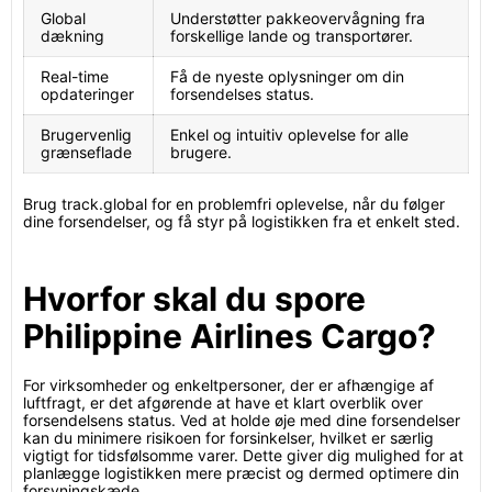
Global
Understøtter pakkeovervågning fra
dækning
forskellige lande og transportører.
Real-time
Få de nyeste oplysninger om din
opdateringer
forsendelses status.
Brugervenlig
Enkel og intuitiv oplevelse for alle
grænseflade
brugere.
Brug track.global for en problemfri oplevelse, når du følger
dine forsendelser, og få styr på logistikken fra et enkelt sted.
Hvorfor skal du spore
Philippine Airlines Cargo?
For virksomheder og enkeltpersoner, der er afhængige af
luftfragt, er det afgørende at have et klart overblik over
forsendelsens status. Ved at holde øje med dine forsendelser
kan du minimere risikoen for forsinkelser, hvilket er særlig
vigtigt for tidsfølsomme varer. Dette giver dig mulighed for at
planlægge logistikken mere præcist og dermed optimere din
forsyningskæde.