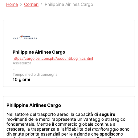
Home
Corrieri
Philippine Airlines Cargo
Philippine Airlines Cargo
https://cargo.pal.com.ph/Account/Login.cshtml
Assistenza
-
Tempo medio di consegna
10 giorni
Philippine Airlines Cargo
Nel settore del trasporto aereo, la capacità di
seguire
i
movimenti delle merci rappresenta un vantaggio strategico
fondamentale. Mentre il commercio globale continua a
crescere, la trasparenza e l'affidabilità del
monitoraggio
sono
divenute priorità essenziali per le aziende che spediscono