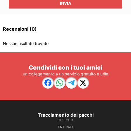
INVIA
Recensioni
(0)
Nessun risultato trovato
Condividi con i tuoi amici
un collegamento a un servizio gratuito e utile
Tracciamento dei pacchi
GLS Italia
TNT Italia