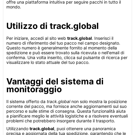
offre una piattaforma intuitiva per seguire pacchi in tutto il
mondo.
Utilizzo di track.global
Per iniziare, accedi al sito web
track.global
. Inserisci il
numero di riferimento del tuo pacco nel campo designato.
Questo numero è generalmente fornito al momento della
spedizione e può essere trovato sulla ricevuta o nell'email di
conferma. Una volta inserito, clicca sul pulsante di ricerca per
visualizzare lo stato attuale del tuo pacco.
Vantaggi del sistema di
monitoraggio
Il sistema offerto da
track.global
non solo mostra la posizione
corrente del pacco, ma fornisce anche aggiornamenti sul suo
percorso e sulle stime di consegna. Questa funzionalità aiuta
a pianificare meglio le attività logistiche e a risolvere eventuali
problemi che potrebbero insorgere durante il trasporto.
Utilizzando
track.global
, puoi ottenere una panoramica
precisa e aggiornata della tua spedizione, garantendo che le