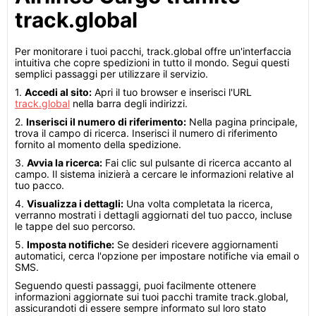
track.global
Per monitorare i tuoi pacchi, track.global offre un'interfaccia
intuitiva che copre spedizioni in tutto il mondo. Segui questi
semplici passaggi per utilizzare il servizio.
1.
Accedi al sito:
Apri il tuo browser e inserisci l'URL
track.global
nella barra degli indirizzi.
2.
Inserisci il numero di riferimento:
Nella pagina principale,
trova il campo di ricerca. Inserisci il numero di riferimento
fornito al momento della spedizione.
3.
Avvia la ricerca:
Fai clic sul pulsante di ricerca accanto al
campo. Il sistema inizierà a cercare le informazioni relative al
tuo pacco.
4.
Visualizza i dettagli:
Una volta completata la ricerca,
verranno mostrati i dettagli aggiornati del tuo pacco, incluse
le tappe del suo percorso.
5.
Imposta notifiche:
Se desideri ricevere aggiornamenti
automatici, cerca l'opzione per impostare notifiche via email o
SMS.
Seguendo questi passaggi, puoi facilmente ottenere
informazioni aggiornate sui tuoi pacchi tramite track.global,
assicurandoti di essere sempre informato sul loro stato