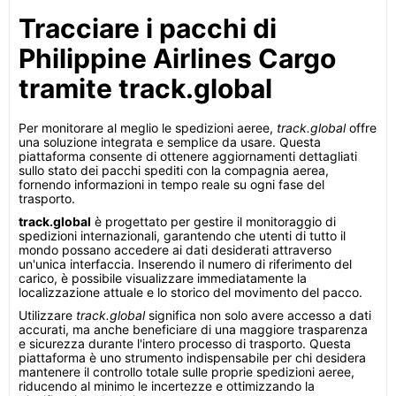
Tracciare i pacchi di
Philippine Airlines Cargo
tramite track.global
Per monitorare al meglio le spedizioni aeree,
track.global
offre
una soluzione integrata e semplice da usare. Questa
piattaforma consente di ottenere aggiornamenti dettagliati
sullo stato dei pacchi spediti con la compagnia aerea,
fornendo informazioni in tempo reale su ogni fase del
trasporto.
track.global
è progettato per gestire il monitoraggio di
spedizioni internazionali, garantendo che utenti di tutto il
mondo possano accedere ai dati desiderati attraverso
un'unica interfaccia. Inserendo il numero di riferimento del
carico, è possibile visualizzare immediatamente la
localizzazione attuale e lo storico del movimento del pacco.
Utilizzare
track.global
significa non solo avere accesso a dati
accurati, ma anche beneficiare di una maggiore trasparenza
e sicurezza durante l'intero processo di trasporto. Questa
piattaforma è uno strumento indispensabile per chi desidera
mantenere il controllo totale sulle proprie spedizioni aeree,
riducendo al minimo le incertezze e ottimizzando la