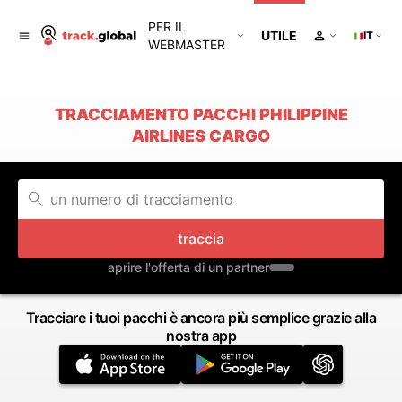
PER IL
UTILE
IT
WEBMASTER
TRACCIAMENTO PACCHI PHILIPPINE
AIRLINES CARGO
traccia
aprire l'offerta di un partner
Tracciare i tuoi pacchi è ancora più semplice grazie alla
nostra app