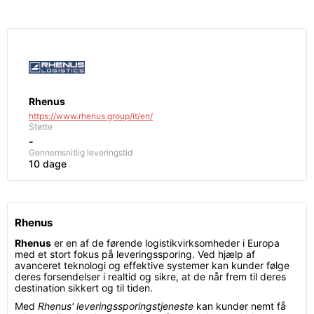
Rhenus
https://www.rhenus.group/it/en/
Støtte
-
Gennemsnitlig leveringstid
10 dage
Rhenus
Rhenus
er en af de førende logistikvirksomheder i Europa
med et stort fokus på leveringssporing. Ved hjælp af
avanceret teknologi og effektive systemer kan kunder følge
deres forsendelser i realtid og sikre, at de når frem til deres
destination sikkert og til tiden.
Med
Rhenus' leveringssporingstjeneste
kan kunder nemt få