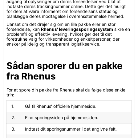
adgang til oplysninger om deres forsendelser ved blot at
indtaste deres trackingnummer online. Dette gør det muligt
for dem at være informeret om forsendelsens status og
planlægge deres modtagelse i overensstemmelse hermed.
Uanset om det drejer sig om en lille pakke eller en stor
forsendelse, kan
Rhenus' leveringssporingssystem
sikre en
problemfri og effektiv levering, hvilket gør det til det
foretrukne valg for virksomheder og enkeltpersoner, der
ønsker pålidelig og transparent logistikservice.
Sådan sporer du en pakke
fra Rhenus
For at spore din pakke fra Rhenus skal du følge disse enkle
trin:
1.
Gå til Rhenus' officielle hjemmeside.
2.
Find sporingssiden på hjemmesiden.
3.
Indtast dit sporingsnummer i det angivne felt.