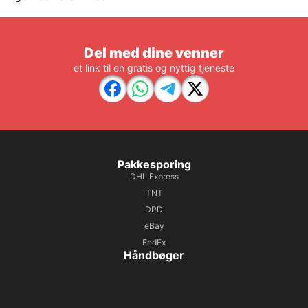
Del med dine venner
et link til en gratis og nyttig tjeneste
Pakkesporing
DHL Express
TNT
DPD
eBay
FedEx
Håndbøger