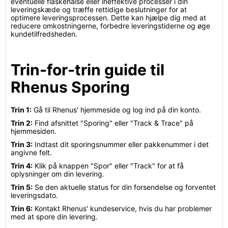
eventuelle flaskehalse eller ineffektive processer i din
leveringskæde og træffe rettidige beslutninger for at
optimere leveringsprocessen. Dette kan hjælpe dig med at
reducere omkostningerne, forbedre leveringstiderne og øge
kundetilfredsheden.
Trin-for-trin guide til
Rhenus Sporing
Trin 1:
Gå til Rhenus' hjemmeside og log ind på din konto.
Trin 2:
Find afsnittet "Sporing" eller "Track & Trace" på
hjemmesiden.
Trin 3:
Indtast dit sporingsnummer eller pakkenummer i det
angivne felt.
Trin 4:
Klik på knappen "Spor" eller "Track" for at få
oplysninger om din levering.
Trin 5:
Se den aktuelle status for din forsendelse og forventet
leveringsdato.
Trin 6:
Kontakt Rhenus' kundeservice, hvis du har problemer
med at spore din levering.