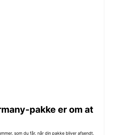
ermany-pakke er om at
nummer, som du får, når din pakke bliver afsendt.