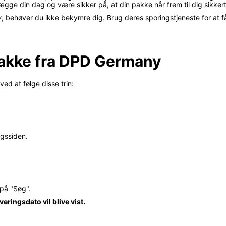
lægge din dag og være sikker på, at din pakke når frem til dig sikkert 
y
, behøver du ikke bekymre dig. Brug deres sporingstjeneste for at få
pakke fra DPD Germany
d at følge disse trin:
ngssiden.
 på "Søg".
eringsdato vil blive vist.