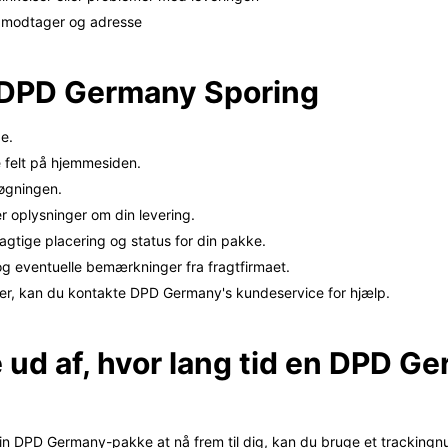
te modtager og adresse
il DPD Germany Sporing
e.
 felt på hjemmesiden.
søgningen.
r oplysninger om din levering.
agtige placering og status for din pakke.
g eventuelle bemærkninger fra fragtfirmaet.
ger, kan du kontakte DPD Germany's kundeservice for hjælp.
 ud af, hvor lang tid en DPD G
or din DPD Germany-pakke at nå frem til dig, kan du bruge et tracking