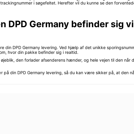
trackingnummer i søgefeltet. Herefter vil du kunne se den forvented
en DPD Germany befinder sig vi
ore din DPD Germany levering. Ved hjælp af det unikke sporingsnum
m, hvor din pakke befinder sig i realtid.
øjeblik, den forlader afsenderens hænder, og hele vejen til den når di
r på din DPD Germany levering, så du kan være sikker på, at den når 