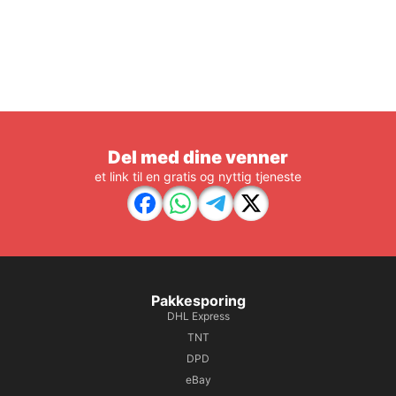
Del med dine venner
et link til en gratis og nyttig tjeneste
Pakkesporing
DHL Express
TNT
DPD
eBay