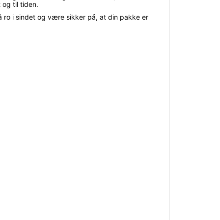
og til tiden.
 ro i sindet og være sikker på, at din pakke er