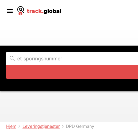
Hjem
Leveringstjenester
DPD Germany