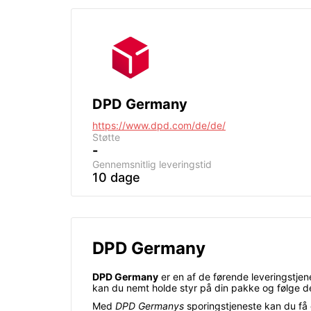
DPD Germany
https://www.dpd.com/de/de/
Støtte
-
Gennemsnitlig leveringstid
10 dage
DPD Germany
DPD Germany
er en af de førende leveringstjen
kan du nemt holde styr på din pakke og følge den
Med
DPD Germanys
sporingstjeneste kan du få 