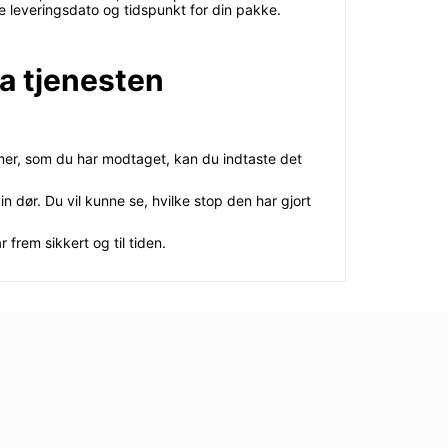
e leveringsdato og tidspunkt for din pakke.
a tjenesten
mer, som du har modtaget, kan du indtaste det
n dør. Du vil kunne se, hvilke stop den har gjort
frem sikkert og til tiden.