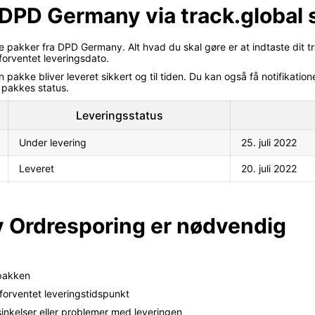
 DPD Germany via track.global 
 pakker fra DPD Germany. Alt hvad du skal gøre er at indtaste dit tr
forventet leveringsdato.
akke bliver leveret sikkert og til tiden. Du kan også få notifikatione
 pakkes status.
Leveringsstatus
Under levering
25. juli 2022
Leveret
20. juli 2022
 Ordresporing er nødvendig
 pakken
 forventet leveringstidspunkt
rsinkelser eller problemer med leveringen