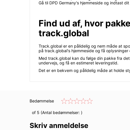
Gå til DPD Germany's hjemmeside og indtast dit 
Find ud af, hvor pakk
track.global
Track.global er en pålidelig og nem måde at sp
på track.global's hjemmeside og få oplysninger o
Med track.global kan du følge din pakke fra det 
undervejs, og få en estimeret leveringstid.
Det er en bekvem og pålidelig måde at holde sty
Bedømmelse
of 5 (Antal bedømmelser:
)
Skriv anmeldelse