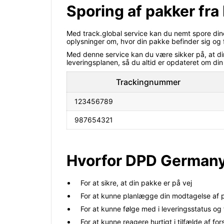
Sporing af pakker fra
Med track.global service kan du nemt spore dine
oplysninger om, hvor din pakke befinder sig og 
Med denne service kan du være sikker på, at din p
leveringsplanen, så du altid er opdateret om din
Trackingnummer
123456789
987654321
Hvorfor DPD Germany
For at sikre, at din pakke er på vej
For at kunne planlægge din modtagelse af
For at kunne følge med i leveringsstatus og
For at kunne reagere hurtigt i tilfælde af fo