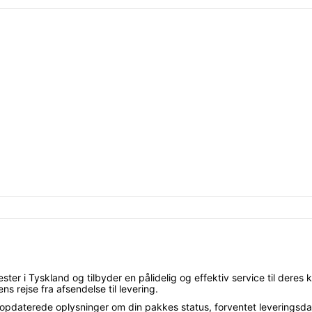
ester i Tyskland og tilbyder en pålidelig og effektiv service til de
s rejse fra afsendelse til levering.
opdaterede oplysninger om din pakkes status, forventet leveringsda