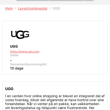
Hjem
Leveringstjenester
UGG
UGG
https://www.ugg.com
Støtte
-
Gennemsnitlig leveringstid
10 dage
UGG
I en verden hvor online shopping er blevet en integreret del af
vores hverdag, bliver det afgørende at have kontrol over sine
forsendelser. Når vi venter på en pakke, kan usikkerheden
om leveringsstatus og tidspunkt være frustrerende. Her