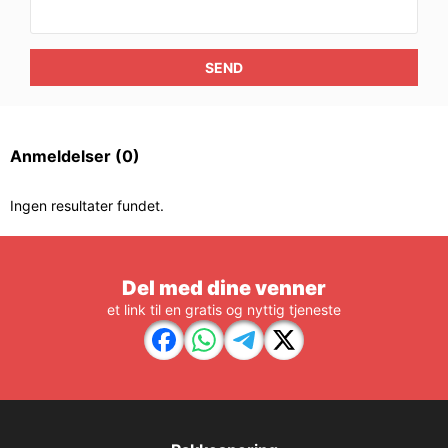
SEND
Anmeldelser
(0)
Ingen resultater fundet.
Del med dine venner
et link til en gratis og nyttig tjeneste