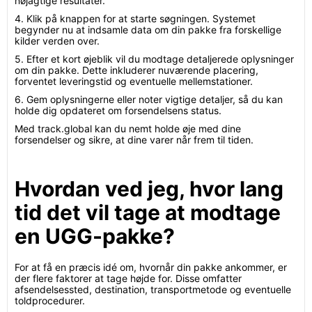
nøjagtige resultater.
4. Klik på knappen for at starte søgningen. Systemet
begynder nu at indsamle data om din pakke fra forskellige
kilder verden over.
5. Efter et kort øjeblik vil du modtage detaljerede oplysninger
om din pakke. Dette inkluderer nuværende placering,
forventet leveringstid og eventuelle mellemstationer.
6. Gem oplysningerne eller noter vigtige detaljer, så du kan
holde dig opdateret om forsendelsens status.
Med track.global kan du nemt holde øje med dine
forsendelser og sikre, at dine varer når frem til tiden.
Hvordan ved jeg, hvor lang
tid det vil tage at modtage
en UGG-pakke?
For at få en præcis idé om, hvornår din pakke ankommer, er
der flere faktorer at tage højde for. Disse omfatter
afsendelsessted, destination, transportmetode og eventuelle
toldprocedurer.