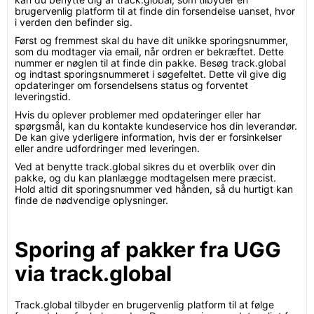
brugervenlig platform til at finde din forsendelse uanset, hvor
i verden den befinder sig.
Først og fremmest skal du have dit unikke sporingsnummer,
som du modtager via email, når ordren er bekræftet. Dette
nummer er nøglen til at finde din pakke. Besøg track.global
og indtast sporingsnummeret i søgefeltet. Dette vil give dig
opdateringer om forsendelsens status og forventet
leveringstid.
Hvis du oplever problemer med opdateringer eller har
spørgsmål, kan du kontakte kundeservice hos din leverandør.
De kan give yderligere information, hvis der er forsinkelser
eller andre udfordringer med leveringen.
Ved at benytte track.global sikres du et overblik over din
pakke, og du kan planlægge modtagelsen mere præcist.
Hold altid dit sporingsnummer ved hånden, så du hurtigt kan
finde de nødvendige oplysninger.
Sporing af pakker fra UGG
via track.global
Track.global tilbyder en brugervenlig platform til at følge