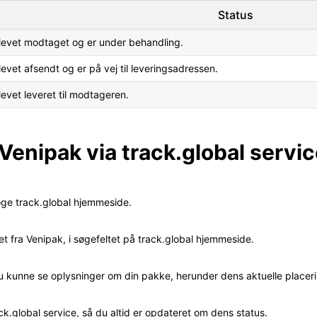
Status
levet modtaget og er under behandling.
evet afsendt og er på vej til leveringsadressen.
evet leveret til modtageren.
 Venipak via track.global servi
øge track.global hjemmeside.
 fra Venipak, i søgefeltet på track.global hjemmeside.
du kunne se oplysninger om din pakke, herunder dens aktuelle placeri
ck.global service, så du altid er opdateret om dens status.