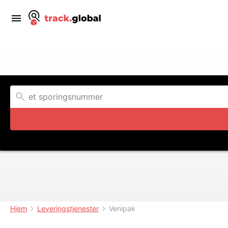
Hjem
Leveringstjenester
Venipak