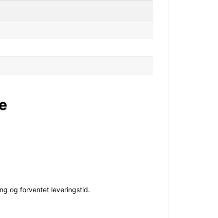
ce
ng og forventet leveringstid.