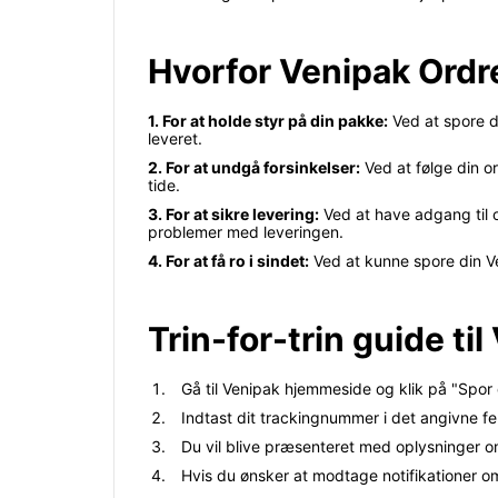
Hvorfor Venipak Ordr
1. For at holde styr på din pakke:
Ved at spore d
leveret.
2. For at undgå forsinkelser:
Ved at følge din o
tide.
3. For at sikre levering:
Ved at have adgang til o
problemer med leveringen.
4. For at få ro i sindet:
Ved at kunne spore din Ven
Trin-for-trin guide ti
Gå til Venipak hjemmeside og klik på "Spor
Indtast dit trackingnummer i det angivne fe
Du vil blive præsenteret med oplysninger o
Hvis du ønsker at modtage notifikationer o