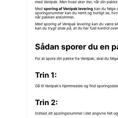
med Venipak. Men hvad sker der, når din pakke e
Med
sporing af Venipak levering
kan du følge d
sporingsnummer kan du nemt og hurtigt se, hvor 
når pakken ankommer.
Med sporing af Venipak levering kan du være si
kan du trygt stole på, at du har fuld kontrol over
Sådan sporer du en p
For at spore din pakke fra Venipak, skal du følge
Trin 1:
Gå til Venipak's hjemmeside og find sporingssid
Trin 2:
Indtast dit sporingsnummer i det angivne felt og