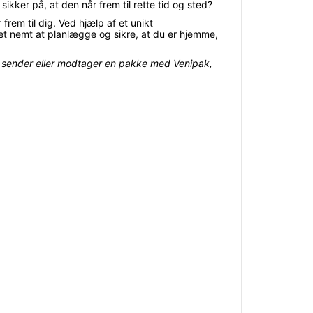
kker på, at den når frem til rette tid og sted?
frem til dig. Ved hjælp af et unikt
det nemt at planlægge og sikre, at du er hjemme,
du sender eller modtager en pakke med Venipak,