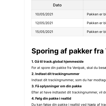
Dato
10/05/2021
Pakken er b
12/05/2021
Pakken er bl
15/05/2021
Pakken er bl
Sporing af pakker fra
1. Gå til track.global hjemmeside
For at spore din pakke fra Venipak, skal du bes
2. Indtast dit trackingnummer
Indtast dit trackingnummer, som du har modtaget
3. Få oplysninger om din pakke
Efter at have indtastet dit trackingnummer, vil 
4. Følg din pakke i realtid
Du kan følge din pakke i realtid ved hjælp af tra