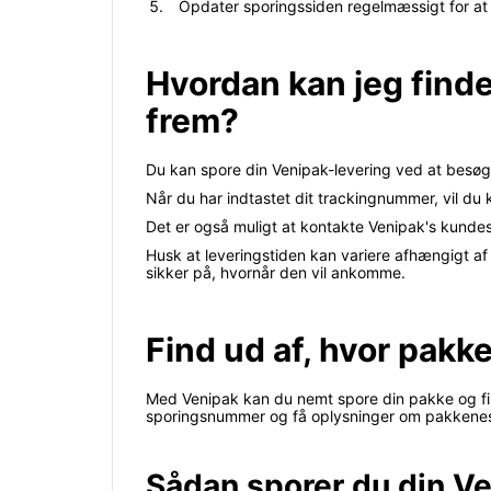
Opdater sporingssiden regelmæssigt for at 
Hvordan kan jeg finde
frem?
Du kan spore din Venipak-levering ved at besøg
Når du har indtastet dit trackingnummer, vil du 
Det er også muligt at kontakte Venipak's kundese
Husk at leveringstiden kan variere afhængigt af 
sikker på, hvornår den vil ankomme.
Find ud af, hvor pakk
Med Venipak kan du nemt spore din pakke og find
sporingsnummer og få oplysninger om pakkenes a
Sådan sporer du din Ve