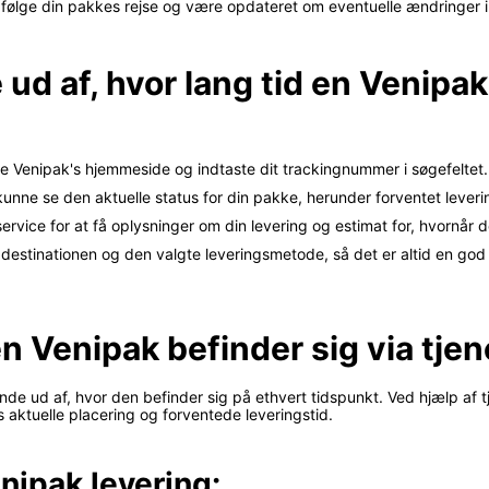
følge din pakkes rejse og være opdateret om eventuelle ændringer i
 ud af, hvor lang tid en Venipa
e Venipak's hjemmeside og indtaste dit trackingnummer i søgefeltet.
kunne se den aktuelle status for din pakke, herunder forventet lever
rvice for at få oplysninger om din levering og estimat for, hvornår d
destinationen og den valgte leveringsmetode, så det er altid en god 
en Venipak befinder sig via tje
e ud af, hvor den befinder sig på ethvert tidspunkt. Ved hjælp af tj
ktuelle placering og forventede leveringstid.
nipak levering: