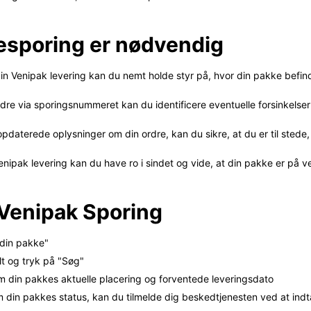
esporing er nødvendig
in Venipak levering kan du nemt holde styr på, hvor din pakke befind
rdre via sporingsnummeret kan du identificere eventuelle forsinkelser
pdaterede oplysninger om din ordre, kan du sikre, at du er til stede
ipak levering kan du have ro i sindet og vide, at din pakke er på vej 
l Venipak Sporing
 din pakke"
lt og tryk på "Søg"
m din pakkes aktuelle placering og forventede leveringsdato
m din pakkes status, kan du tilmelde dig beskedtjenesten ved at indt