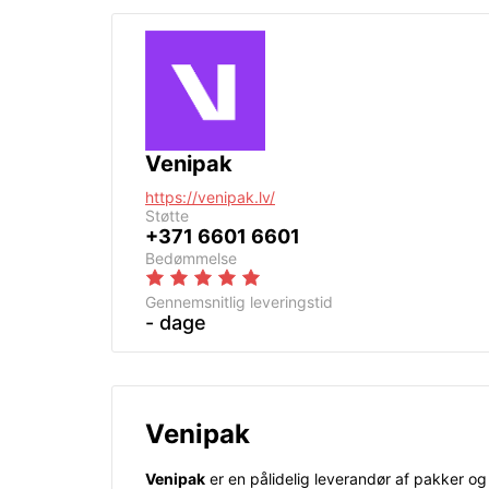
Venipak
https://venipak.lv/
Støtte
+371 6601 6601
Bedømmelse
Gennemsnitlig leveringstid
- dage
Venipak
Venipak
er en pålidelig leverandør af pakker o