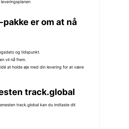
 leveringsplanen
k-pakke er om at nå
ingsdato og tidspunkt.
en vil nå frem.
idé at holde øje med din levering for at være
nesten track.global
enesten track.global kan du indtaste dit