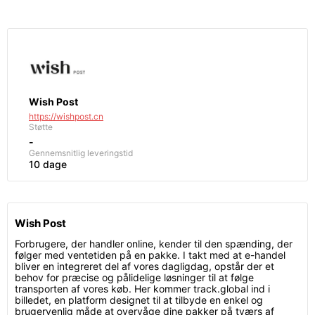
Wish Post
https://wishpost.cn
Støtte
-
Gennemsnitlig leveringstid
10 dage
Wish Post
Forbrugere, der handler online, kender til den spænding, der
følger med ventetiden på en pakke. I takt med at e-handel
bliver en integreret del af vores dagligdag, opstår der et
behov for præcise og pålidelige løsninger til at følge
transporten af vores køb. Her kommer track.global ind i
billedet, en platform designet til at tilbyde en enkel og
brugervenlig måde at overvåge dine pakker på tværs af