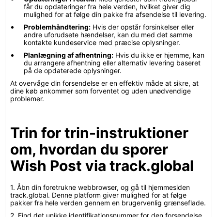
får du opdateringer fra hele verden, hvilket giver dig
mulighed for at følge din pakke fra afsendelse til levering.
Problemhåndtering:
Hvis der opstår forsinkelser eller
andre uforudsete hændelser, kan du med det samme
kontakte kundeservice med præcise oplysninger.
Planlægning af afhentning:
Hvis du ikke er hjemme, kan
du arrangere afhentning eller alternativ levering baseret
på de opdaterede oplysninger.
At overvåge din forsendelse er en effektiv måde at sikre, at
dine køb ankommer som forventet og uden unødvendige
problemer.
Trin for trin-instruktioner
om, hvordan du sporer
Wish Post via track.global
1. Åbn din foretrukne webbrowser, og gå til hjemmesiden
track.global. Denne platform giver mulighed for at følge
pakker fra hele verden gennem en brugervenlig grænseflade.
2. Find det unikke identifikationsnummer for den forsendelse,