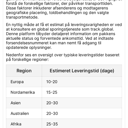
forstå de forskellige faktorer, der påvirker transporttiden.
Disse faktorer inkluderer afsenderens og modtagerens
geografiske placering, toldbehandlingen og den valgte
transportmetode.
En nyttig måde at få et estimat på leveringsvarigheden er ved
at konsultere en global sporingstjeneste som track.global.
Denne platform tilbyder detaljeret information om pakkens
aktuelle status og forventede ankomsttid. Ved at indtaste
forsendelsesnummeret kan man nemt få adgang til
opdaterede oplysninger.
Nedenfor ses en oversigt over typiske leveringstider baseret
på forskellige regioner:
Region
Estimeret Leveringstid (dage)
Europa
10-20
Nordamerika
15-25
Asien
20-30
Australien
20-30
Afrika
25-35