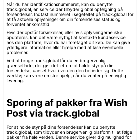
Når du har identifikationsnummeret, kan du benytte
track.global, en service der tilbyder global opfølgning på
forsendelser. Indtast nummeret i søgefeltet på track.global for
at få aktuelle oplysninger om din forsendelses status og
forventet ankomsttid.
Hvis der opstår forsinkelser, eller hvis oplysningerne ikke
opdateres, kan det være nyttigt at kontakte kundeservice
hos den platform, hvor du har foretaget dit køb. De kan give
yderligere information eller hjælpe med at løse eventuelle
problemer.
Ved at bruge track.global får du en brugervenlig
grænseflade, der gør det lettere at holde styr på din
forsendelse, uanset hvor i verden den befinder sig. Dette
værktøj kan være en stor hjælp, når du venter på en vigtig
levering.
Sporing af pakker fra Wish
Post via track.global
For at holde styr på dine forsendelser kan du benytte
track.global, som tilbyder en brugervenlig platform til at følge
pakker fra hele verden. Denne service giver dig mulighed for