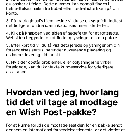
du ønsker at følge. Dette nummer kan normalt findes i
bekræftelsesmailen fra købet eller i ordrehistorikken på din
konto.
3. På track.global's hjemmeside vil du se en søgefelt. Indtast
det tidligere fundne identifikationsnummer i dette felt.
4. Klik på knappen ved siden af søgefeltet for at fortsætte.
Websiden begynder nu at finde oplysninger om din pakke.
5. Efter kort tid vil du få vist detaljerede oplysninger om din
forsendelses status, herunder nuværende placering og
estimeret leveringstidspunkt.
6. Hvis der opstår problemer, eller oplysningerne virker
forældede, kan du kontakte kundeservice for yderligere
assistance.
Hvordan ved jeg, hvor lang
tid det vil tage at modtage
en Wish Post-pakke?
For at kunne forudsige modtagelsestiden for en pakke sendt
gennem en international forsendelsestjeneste, er det vigtigt at