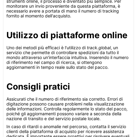
strumenti online, il processo è diventato più semplice. Per
monitorare un invio proveniente da questa piattaforma, è
necessario avere a portata di mano il numero di tracking
fornito al momento dell'acquisto.
Utilizzo di piattaforme online
Uno dei metodi più efficaci è l'utilizzo di
track.global
, un
servizio che permette di controllare spedizioni da tutto il
mondo attraverso un'interfaccia intuitiva. Inserendo il numero
di riferimento nel campo di ricerca, si ottengono
aggiornamenti in tempo reale sullo stato del pacco.
Consigli pratici
Assicurati che il numero di riferimento sia corretto. Errori di
digitazione possono causare problemi nella visualizzazione
delle informazioni. Controlla regolarmente lo stato del pacco,
poiché gli aggiornamenti possono variare a seconda della
nazione di transito e del servizio postale locale.
In caso di ritardi o anomalie nel percorso, contatta il servizio
clienti della piattaforma di acquisto per ricevere assistenza
dedicata. È importante essere proattivi per risolvere eventuali