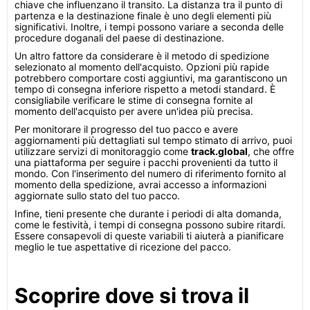
chiave che influenzano il transito. La distanza tra il punto di
partenza e la destinazione finale è uno degli elementi più
significativi. Inoltre, i tempi possono variare a seconda delle
procedure doganali del paese di destinazione.
Un altro fattore da considerare è il metodo di spedizione
selezionato al momento dell'acquisto. Opzioni più rapide
potrebbero comportare costi aggiuntivi, ma garantiscono un
tempo di consegna inferiore rispetto a metodi standard. È
consigliabile verificare le stime di consegna fornite al
momento dell'acquisto per avere un'idea più precisa.
Per monitorare il progresso del tuo pacco e avere
aggiornamenti più dettagliati sul tempo stimato di arrivo, puoi
utilizzare servizi di monitoraggio come
track.global
, che offre
una piattaforma per seguire i pacchi provenienti da tutto il
mondo. Con l'inserimento del numero di riferimento fornito al
momento della spedizione, avrai accesso a informazioni
aggiornate sullo stato del tuo pacco.
Infine, tieni presente che durante i periodi di alta domanda,
come le festività, i tempi di consegna possono subire ritardi.
Essere consapevoli di queste variabili ti aiuterà a pianificare
meglio le tue aspettative di ricezione del pacco.
Scoprire dove si trova il