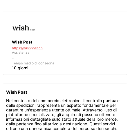
Wish Post
https://wishpost.cn
Assistenza
-
Tempo medio di consegna
10 giorni
Wish Post
Nel contesto del commercio elettronico, il controllo puntuale
delle spedizioni rappresenta un aspetto fondamentale per
garantire un'esperienza utente ottimale. Attraverso l'uso di
piattaforme specializzate, gli acquirenti possono ottenere
informazioni dettagliate sullo stato attuale della loro merce,
dalla partenza fino all'arrivo a destinazione. Questi servizi
offrono una panoramica completa del percorso dei pacchi,