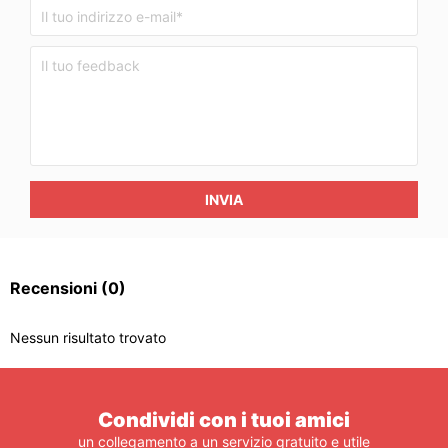
INVIA
Recensioni
(0)
Nessun risultato trovato
Condividi con i tuoi amici
un collegamento a un servizio gratuito e utile