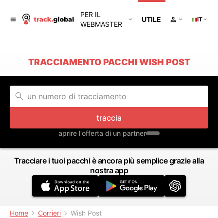
PER IL
UTILE
IT
WEBMASTER
TRACCIAMENTO PACCHI WISH POST
traccia
aprire l'offerta di un partner
Tracciare i tuoi pacchi è ancora più semplice grazie alla
nostra app
Home
Corrieri
Wish Post