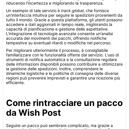
riducendo l'incertezza e migliorando la trasparenza.
Un esempio di tale servizio è
track.global
, che fornisce
un'interfaccia intuitiva per seguire le spedizioni provenienti da
tutto il mondo. Grazie a questa piattaforma, gli utenti possono
accedere a dati aggiornati in tempo reale, migliorando la
capacità di pianificazione e gestione delle aspettative.
L'integrazione di tecnologie avanzate consente un'analisi
accurata dei movimenti dei pacchi, offrendo notifiche
tempestive su eventuali ritardi o modifiche nel percorso.
Per migliorare ulteriormente il processo, è consigliabile
familiarizzare con le funzionalità offerte dal servizio. L'uso di
strumenti di notifica automatica e la consultazione regolare
delle informazioni disponibili possono contribuire a ottimizzare
la gestione delle spedizioni. Inoltre, comprendere le
dinamiche logistiche e le politiche di consegna delle diverse
regioni può prevenire imprevisti e garantire una ricezione più
efficiente.
Come rintracciare un pacco
da Wish Post
Seguire un pacco può sembrare complicato, ma grazie a