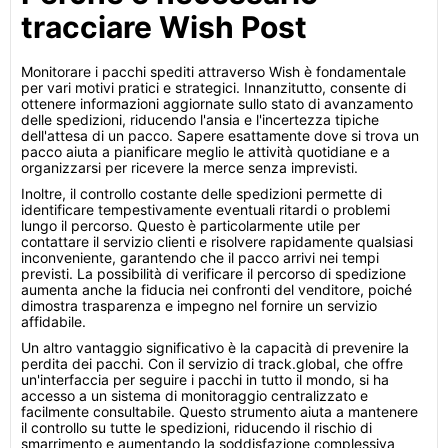
tracciare Wish Post
Monitorare i pacchi spediti attraverso Wish è fondamentale
per vari motivi pratici e strategici. Innanzitutto, consente di
ottenere informazioni aggiornate sullo stato di avanzamento
delle spedizioni, riducendo l'ansia e l'incertezza tipiche
dell'attesa di un pacco. Sapere esattamente dove si trova un
pacco aiuta a pianificare meglio le attività quotidiane e a
organizzarsi per ricevere la merce senza imprevisti.
Inoltre, il controllo costante delle spedizioni permette di
identificare tempestivamente eventuali ritardi o problemi
lungo il percorso. Questo è particolarmente utile per
contattare il servizio clienti e risolvere rapidamente qualsiasi
inconveniente, garantendo che il pacco arrivi nei tempi
previsti. La possibilità di verificare il percorso di spedizione
aumenta anche la fiducia nei confronti del venditore, poiché
dimostra trasparenza e impegno nel fornire un servizio
affidabile.
Un altro vantaggio significativo è la capacità di prevenire la
perdita dei pacchi. Con il servizio di track.global, che offre
un'interfaccia per seguire i pacchi in tutto il mondo, si ha
accesso a un sistema di monitoraggio centralizzato e
facilmente consultabile. Questo strumento aiuta a mantenere
il controllo su tutte le spedizioni, riducendo il rischio di
smarrimento e aumentando la soddisfazione complessiva