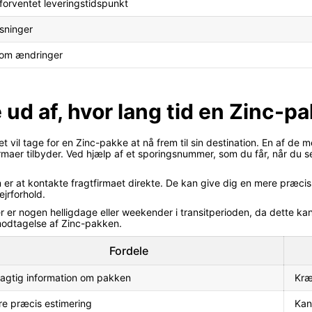
forventet leveringstidspunkt
sninger
 om ændringer
 ud af, hvor lang tid en Zinc-p
det vil tage for en Zinc-pakke at nå frem til sin destination. En af de
firmaer tilbyder. Ved hjælp af et sporingsnummer, som du får, når du 
 er at kontakte fragtfirmaet direkte. De kan give dig en mere præci
jrforhold.
er er nogen helligdage eller weekender i transitperioden, da dette 
modtagelse af Zinc-pakken.
Fordele
agtig information om pakken
Kræ
e præcis estimering
Kan