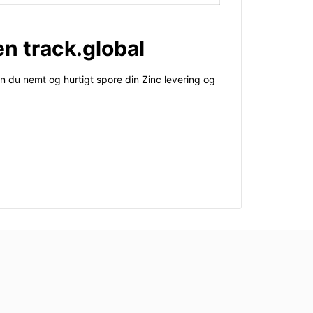
en track.global
an du nemt og hurtigt spore din Zinc levering og