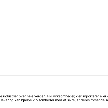
ge industrier over hele verden. For virksomheder, der importerer elle
nc levering kan hjælpe virksomheder med at sikre, at deres forsendelser 