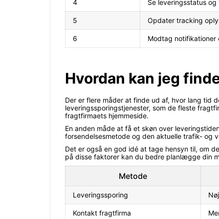
4
Se leveringsstatus og 
5
Opdater tracking oply
6
Modtag notifikationer
Hvordan kan jeg finde
Der er flere måder at finde ud af, hvor lang tid 
leveringssporingstjenester, som de fleste fragt
fragtfirmaets hjemmeside.
En anden måde at få et skøn over leveringstiden
forsendelsesmetode og den aktuelle trafik- og ve
Det er også en god idé at tage hensyn til, om d
på disse faktorer kan du bedre planlægge din 
Metode
Leveringssporing
Nøj
Kontakt fragtfirma
Mer