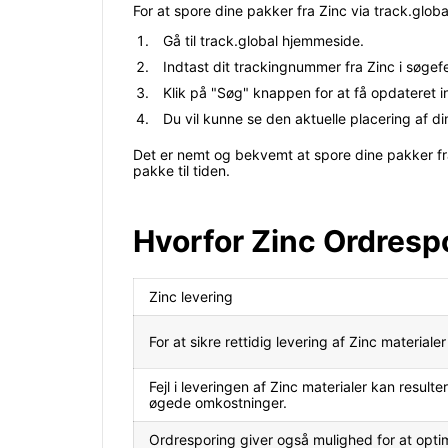
For at spore dine pakker fra Zinc via track.global
Gå til track.global hjemmeside.
Indtast dit trackingnummer fra Zinc i søgefe
Klik på "Søg" knappen for at få opdateret 
Du vil kunne se den aktuelle placering af d
Det er nemt og bekvemt at spore dine pakker fra
pakke til tiden.
Hvorfor Zinc Ordresp
Zinc levering
For at sikre rettidig levering af Zinc materiale
Fejl i leveringen af Zinc materialer kan resulte
øgede omkostninger.
Ordresporing giver også mulighed for at opt