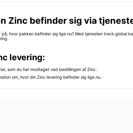
n Zinc befinder sig via tjenest
er på, hvor pakken befinder sig lige nu? Med tjenesten track.global k
ring.
nc levering:
mmer, som du har modtaget ved bestillingen af Zinc.
mation om, hvor din Zinc levering befinder sig lige nu.