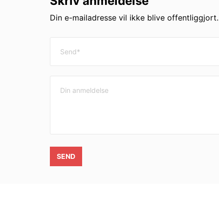
Skriv anmeldelse
Din e-mailadresse vil ikke blive offentliggjort
SEND