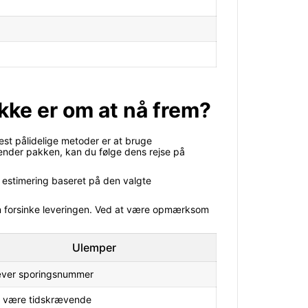
akke er om at nå frem?
 mest pålidelige metoder er at bruge
sender pakken, kan du følge dens rejse på
s estimering baseret på den valgte
kan forsinke leveringen. Ved at være opmærksom
Ulemper
ver sporingsnummer
 være tidskrævende