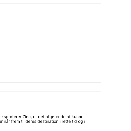
r eksporterer Zinc, er det afgørende at kunne
når frem til deres destination i rette tid og i