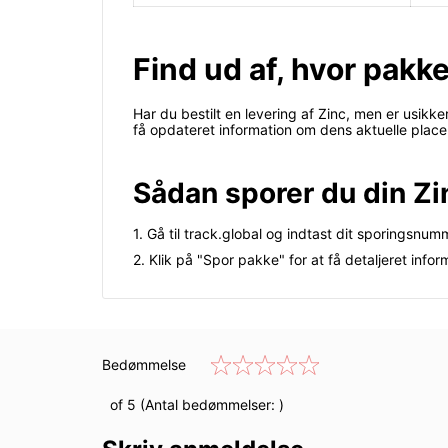
Find ud af, hvor pakke
Har du bestilt en levering af Zinc, men er usikk
få opdateret information om dens aktuelle place
Sådan sporer du din Zi
1. Gå til track.global og indtast dit sporingsnu
2. Klik på "Spor pakke" for at få detaljeret infor
Bedømmelse
of 5 (Antal bedømmelser:
)