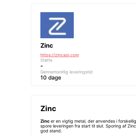
Zinc
https://zincapi.com
Støtte
-
Gennemsnitlig leveringstid
10 dage
Zinc
Zinc
er en vigtig metal, der anvendes i forskelli
spore leveringen fra start til slut. Sporing af Zi
god stand.