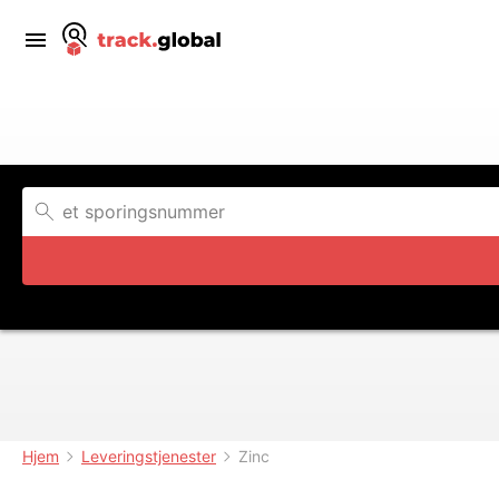
Hjem
Leveringstjenester
Zinc