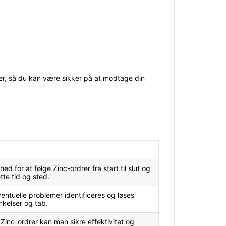
ger, så du kan være sikker på at modtage din
d for at følge Zinc-ordrer fra start til slut og
ette tid og sted.
ntuelle problemer identificeres og løses
inkelser og tab.
Zinc-ordrer kan man sikre effektivitet og