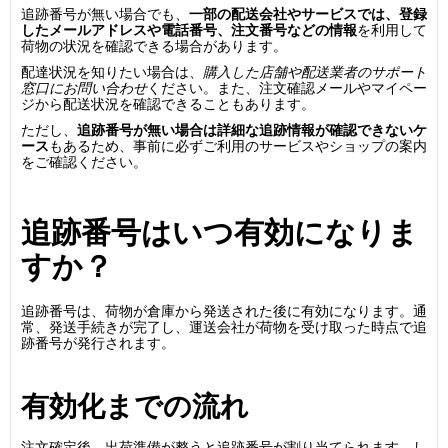
追跡番号が無い場合でも、
一部の配送会社やサービスでは、登録
したメールアドレスや電話番号、注文番号などの情報
を利用して
荷物の状況を確認できる場合があります。
配達状況を知りたい場合は、
購入した店舗や配送業者のサポート
窓口にお問い合わせ
ください。また、注文確認メールやマイペー
ジから配送状況を確認できることもあります。
ただし、
追跡番号が無い場合は詳細な追跡情報が確認できないケ
ース
もあるため、事前に必ずご利用のサービスやショップの案内
をご確認ください。
追跡番号はいつ有効になりま
すか？
追跡番号は、荷物が倉庫から発送された後に有効になります。通
常、発送手続きが完了し、運送会社が荷物を受け取った時点で追
跡番号が発行されます。
有効化までの流れ
注文確定後、出荷準備が整うと追跡番号が割り当てられます。し