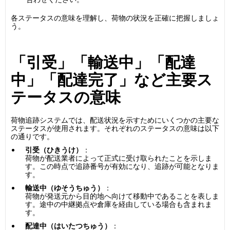
各ステータスの意味を理解し、荷物の状況を正確に把握しましょ
う。
「引受」「輸送中」「配達
中」「配達完了」など主要ス
テータスの意味
荷物追跡システムでは、配送状況を示すためにいくつかの主要な
ステータスが使用されます。それぞれのステータスの意味は以下
の通りです。
引受（ひきうけ）
：
荷物が配送業者によって正式に受け取られたことを示しま
す。この時点で追跡番号が有効になり、追跡が可能となりま
す。
輸送中（ゆそうちゅう）
：
荷物が発送元から目的地へ向けて移動中であることを表しま
す。途中の中継拠点や倉庫を経由している場合も含まれま
す。
配達中（はいたつちゅう）
：