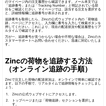
のマイページ内の注文履歴から確認できます。メール本文では
「追跡番号」または「Tracking Number」と明記されている部
分をご確認ください。マイページでは、該当する注文を選択する
と、詳細情報欄に追跡番号が表示されます。
追跡番号を取得したら、Zincの公式ウェブサイト内の「荷物追
跡」ページにアクセスし、入力欄に番号を入力して検索ボタンを
押してください。これにより、現在の配送状況や配送履歴をリア
ルタイムで確認できます。
万が一、追跡番号が見つからない場合や不明な場合は、Zincのカ
スタマーサポートへお問い合わせください。迅速に対応いたしま
す。
Zincの荷物を追跡する方法
（オンライン追跡の手順）
Zincで注文した荷物の配送状況は、オンラインで簡単に確認でき
ます。以下の手順で、リアルタイムで追跡情報をチェックしまし
ょう。
Zincの公式ウェブサイトにアクセスします。
トップページまたは「荷物追跡」セクションを選択しま
す。