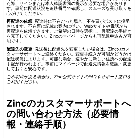
た際、サインまたは本人確認書類の提示が必要な場合がありま
す。事前に配送状況を追跡番号で確認し、スムーズな受け取りを
心がけてください。
再配達の依頼:
配達時に不在だった場合、不在票がポストに投函
されます。不在票に記載の案内に従い、Webサイトや電話から
再配達を依頼できます。ご希望の日時を選択し、再配達の手続き
を完了してください。Zincのマイページからも再配達申込みが可
能です。
配達先の変更:
発送後に配達先を変更したい場合は、Zincのカス
タマーサポートへご連絡ください。変更手続きが可能かどうかは
配送状況によります。可能な場合、速やかに新しい住所への配送
手配が行われます。事前にマイページで配送先情報を確認・変更
しておくと安心です。
ご不明点がある場合は、Zinc公式サイトのFAQやサポート窓口を
ご利用ください。
Zincのカスタマーサポートへ
の問い合わせ方法（必要情
報・連絡手順）