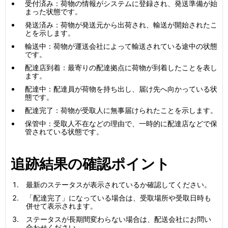
受付済み：荷物の情報がシステムに登録され、発送準備が始
まった状態です。
発送済み：荷物が発送元から出荷され、輸送が開始されたこ
とを示します。
輸送中：荷物が運送会社によって輸送されている途中の状態
です。
配達店到着：最寄りの配達拠点に荷物が到着したことを表し
ます。
配達中：配達員が荷物を持ち出し、届け先へ向かっている状
態です。
配達完了：荷物が受取人に無事届けられたことを示します。
保管中：受取人不在などの理由で、一時的に配達店などで保
管されている状態です。
追跡結果の確認ポイント
最新のステータスが表示されているか確認してください。
「配達完了」になっている場合は、受取場所や受取日時も
併せて表示されます。
ステータスが長期間変わらない場合は、配送会社にお問い
合わせください。