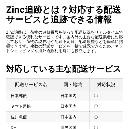
Zinc追跡とは？対応する配送
サービスと追跡できる情報
Zinc追跡は、荷物の追跡番号を使って配送状況をリアルタイムで
確認できる便利なサービスです。国内外の主要な配送業者に対応
しており、荷物の現在地や配達予定日、配送履歴などを簡単に把
握できます。複数の配送サービスを一括で確認できるため、ネッ
トショッピングや海外通販利用時にも役立ちます。
対応している主な配送サービス
配送サービス名
国・地域
対応状況
日本郵便
日本国内
〇
ヤマト運輸
日本国内
〇
佐川急便
日本国内
〇
DHL
世界各国
〇