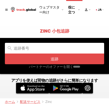
ウェブマスタ
役に
JA
ー向け
立つ
ZINC 小包追跡
追跡
パートナーのオファーを開く
アプリを使えば荷物の追跡がさらに簡単になります
ホーム
配送サービス
Zinc