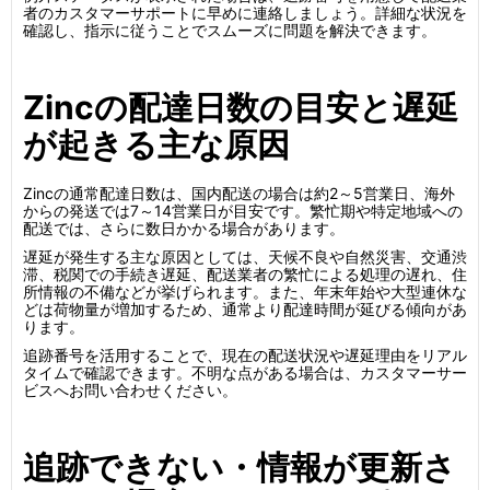
者のカスタマーサポートに早めに連絡しましょう。詳細な状況を
確認し、指示に従うことでスムーズに問題を解決できます。
Zincの配達日数の目安と遅延
が起きる主な原因
Zincの通常配達日数は、国内配送の場合は約2～5営業日、海外
からの発送では7～14営業日が目安です。繁忙期や特定地域への
配送では、さらに数日かかる場合があります。
遅延が発生する主な原因としては、天候不良や自然災害、交通渋
滞、税関での手続き遅延、配送業者の繁忙による処理の遅れ、住
所情報の不備などが挙げられます。また、年末年始や大型連休な
どは荷物量が増加するため、通常より配達時間が延びる傾向があ
ります。
追跡番号を活用することで、現在の配送状況や遅延理由をリアル
タイムで確認できます。不明な点がある場合は、カスタマーサー
ビスへお問い合わせください。
追跡できない・情報が更新さ