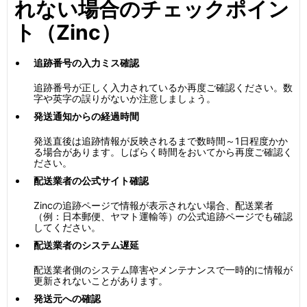
れない場合のチェックポイン
ト（Zinc）
追跡番号の入力ミス確認
追跡番号が正しく入力されているか再度ご確認ください。数
字や英字の誤りがないか注意しましょう。
発送通知からの経過時間
発送直後は追跡情報が反映されるまで数時間～1日程度かか
る場合があります。しばらく時間をおいてから再度ご確認く
ださい。
配送業者の公式サイト確認
Zincの追跡ページで情報が表示されない場合、配送業者
（例：日本郵便、ヤマト運輸等）の公式追跡ページでも確認
してください。
配送業者のシステム遅延
配送業者側のシステム障害やメンテナンスで一時的に情報が
更新されないことがあります。
発送元への確認