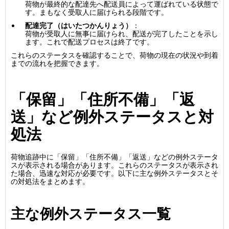
荷物が最終的な配達先へ配送員によって運ばれている状態で
す。まもなく受取人に届けられる段階です。
配達完了（はいたつかんりょう）
：
荷物が受取人に無事に届けられ、配送が完了したことを示し
ます。これで配送プロセスは終了です。
これらのステータスを確認することで、荷物の現在の状況や到着
までの流れを把握できます。
「保留」「住所不備」「返
送」など例外ステータスと対
処法
荷物追跡中に「保留」「住所不備」「返送」などの例外ステータ
スが表示される場合があります。これらのステータスが表示され
た場合、迅速な対応が必要です。以下に主な例外ステータスとそ
の対処法をまとめます。
主な例外ステータス一覧