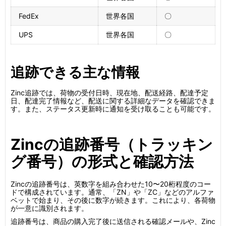
FedEx
世界各国
〇
UPS
世界各国
〇
追跡できる主な情報
Zinc追跡では、荷物の受付日時、現在地、配送経路、配達予定
日、配達完了情報など、配送に関する詳細なデータを確認できま
す。また、ステータス更新時に通知を受け取ることも可能です。
Zincの追跡番号（トラッキン
グ番号）の形式と確認方法
Zincの追跡番号は、英数字を組み合わせた10〜20桁程度のコー
ドで構成されています。通常、「ZN」や「ZC」などのアルファ
ベットで始まり、その後に数字が続きます。これにより、各荷物
が一意に識別されます。
追跡番号は、商品の購入完了後に送信される確認メールや、Zinc