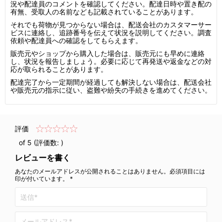
況や配達員のコメントを確認してください。配達日時や置き配の
有無、受取人の名前なども記載されていることがあります。
それでも荷物が見つからない場合は、配送会社のカスタマーサー
ビスに連絡し、追跡番号を伝えて状況を説明してください。調査
依頼や配達員への確認をしてもらえます。
販売元やショップから購入した場合は、販売元にも早めに連絡
し、状況を報告しましょう。必要に応じて再発送や返金などの対
応が取られることがあります。
配達完了から一定期間が経過しても解決しない場合は、配送会社
や販売元の指示に従い、盗難や紛失の手続きを進めてください。
評価
of 5 (評価数:
)
レビューを書く
あなたのメールアドレスが公開されることはありません。必須項目には
印が付いています。 *