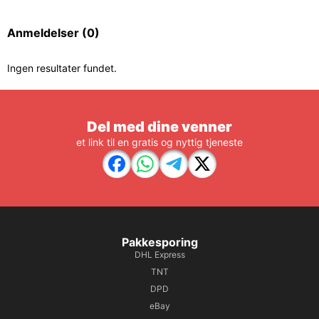
Anmeldelser
(0)
Ingen resultater fundet.
Del med dine venner
et link til en gratis og nyttig tjeneste
Pakkesporing
DHL Express
TNT
DPD
eBay