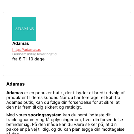
Adamas
https://adamas.ru
Gennemsnitlig leveringstid
fra 8 Til 10 dage
Adamas
Adamas
er en populær butik, der tilbyder et bredt udvalg af
produkter til deres kunder. Når du har foretaget et køb fra
Adamas butik, kan du følge din forsendelse for at sikre, at
den når frem til dig sikkert og rettidigt.
Med vores
sporingssystem
kan du nemt indtaste dit
trackingnummer og få oplysninger om, hvor din forsendelse
befinder sig. På den måde kan du være sikker på, at din
pakke er på vej til dig, og du kan planlægge din modtagelse
af den.