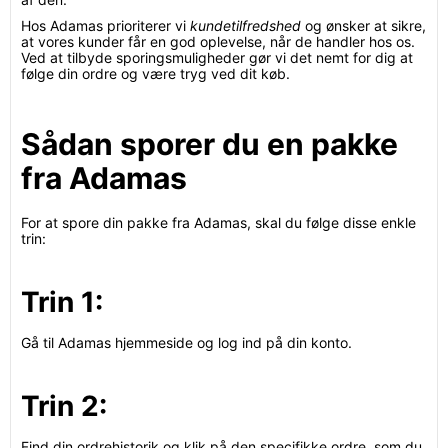
Hos Adamas prioriterer vi
kundetilfredshed
og ønsker at sikre,
at vores kunder får en god oplevelse, når de handler hos os.
Ved at tilbyde sporingsmuligheder gør vi det nemt for dig at
følge din ordre og være tryg ved dit køb.
Sådan sporer du en pakke
fra Adamas
For at spore din pakke fra Adamas, skal du følge disse enkle
trin:
Trin 1:
Gå til Adamas hjemmeside og log ind på din konto.
Trin 2:
Find din ordrehistorik og klik på den specifikke ordre, som du