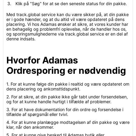
Klik på "Søg" for at se den seneste status for din pakke.
Med track.global service kan du være sikker på, at din pakke
er i gode hænder, og at du altid vil være opdateret på dens
placering. Vi hos Adamas ønsker at sikre, at vores kunder har
en behagelig og problemfri oplevelse, når de handler hos os,
og sporingsmulighederne via track.global service er en del af
denne indsats.
Hvorfor Adamas
Ordresporing er nødvendig
1. For at kunne følge din pakke i realtid og være opdateret om
dens placering og ankomsttidspunkt.
2. For at sikre, at din pakke ikke går tabt under forsendelsen,
og for at kunne handle hurtigt i tilfælde af problemer.
3. For at have dokumentation for din ordre og forsendelse i
tilfælde af spørgsmål eller tvivl.
4. For at kunne planlægge modtagelsen af din pakke og være
klar, når den ankommer.
5. For at kunne give besked til Adamas butik eller