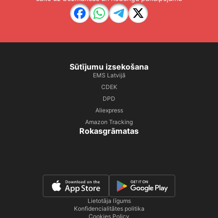
Sūtījumu izsekošana
EMS Latvijā
CDEK
DPD
Aliexpress
Amazon Tracking
Rokasgrāmatas
Lietotāja līgums
Konfidencialitātes politika
Cookies Policy