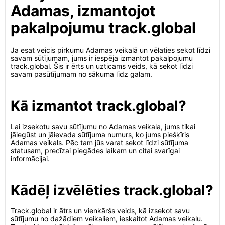
Adamas, izmantojot
pakalpojumu track.global
Ja esat veicis pirkumu Adamas veikalā un vēlaties sekot līdzi
savam sūtījumam, jums ir iespēja izmantot pakalpojumu
track.global. Šis ir ērts un uzticams veids, kā sekot līdzi
savam pasūtījumam no sākuma līdz galam.
Kā izmantot track.global?
Lai izsekotu savu sūtījumu no Adamas veikala, jums tikai
jāiegūst un jāievada sūtījuma numurs, ko jums piešķīris
Adamas veikals. Pēc tam jūs varat sekot līdzi sūtījuma
statusam, precīzai piegādes laikam un citai svarīgai
informācijai.
Kādēļ izvēlēties track.global?
Track.global ir ātrs un vienkāršs veids, kā izsekot savu
sūtījumu no dažādiem veikaliem, ieskaitot Adamas veikalu.