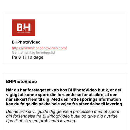
BHPhotoVideo
https://wwww.bhphotovideo.com/
Gennemsnitlig leveringstid
fra 8 Til 10 dage
BHPhotoVideo
Når du har foretaget et køb hos BHPhotoVideo butik, er det
vigtigt at kunne spore din forsendelse for at sikre, at den
når sikkert frem til dig. Med den rette sporingsinformation
kan du følge din pakke hele vejen fra afsendelse til levering.
Denne artikel vil guide dig gennem processen med at spore
din forsendelse fra BHPhotoVideo butik og give dig nyttige
tips til at sikre en problemfri levering.