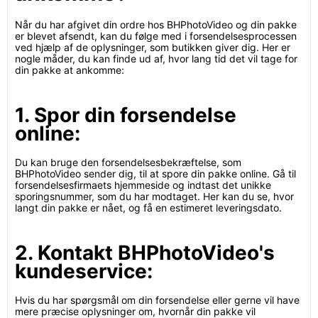
Når du har afgivet din ordre hos BHPhotoVideo og din pakke
er blevet afsendt, kan du følge med i forsendelsesprocessen
ved hjælp af de oplysninger, som butikken giver dig. Her er
nogle måder, du kan finde ud af, hvor lang tid det vil tage for
din pakke at ankomme:
1. Spor din forsendelse
online:
Du kan bruge den forsendelsesbekræftelse, som
BHPhotoVideo sender dig, til at spore din pakke online. Gå til
forsendelsesfirmaets hjemmeside og indtast det unikke
sporingsnummer, som du har modtaget. Her kan du se, hvor
langt din pakke er nået, og få en estimeret leveringsdato.
2. Kontakt BHPhotoVideo's
kundeservice:
Hvis du har spørgsmål om din forsendelse eller gerne vil have
mere præcise oplysninger om, hvornår din pakke vil