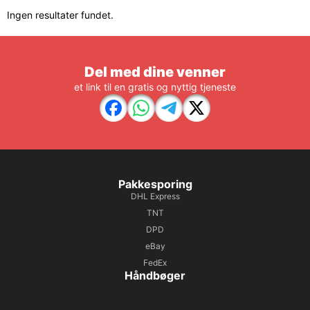
Ingen resultater fundet.
Del med dine venner
et link til en gratis og nyttig tjeneste
Pakkesporing
DHL Express
TNT
DPD
eBay
FedEx
Håndbøger