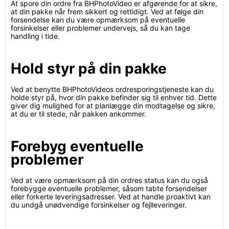
At spore din ordre fra BHPhotoVideo er afgørende for at sikre,
at din pakke når frem sikkert og rettidigt. Ved at følge din
forsendelse kan du være opmærksom på eventuelle
forsinkelser eller problemer undervejs, så du kan tage
handling i tide.
Hold styr på din pakke
Ved at benytte BHPhotoVideos ordresporingstjeneste kan du
holde styr på, hvor din pakke befinder sig til enhver tid. Dette
giver dig mulighed for at planlægge din modtagelse og sikre,
at du er til stede, når pakken ankommer.
Forebyg eventuelle
problemer
Ved at være opmærksom på din ordres status kan du også
forebygge eventuelle problemer, såsom tabte forsendelser
eller forkerte leveringsadresser. Ved at handle proaktivt kan
du undgå unødvendige forsinkelser og fejlleveringer.