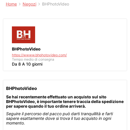
Home
Negozi
BHPhotoVideo
BHPhotoVideo
https://wwww.bhphotovideo.com/
Tempo medio di consegna
Da 8 A 10 giorni
BHPhotoVideo
Se hai recentemente effettuato un acquisto sul sito
BHPhotoVideo, è importante tenere traccia della spedizione
per sapere quando il tuo ordine arriverà.
Seguire il percorso del pacco può darti tranquillità e farti
sapere esattamente dove si trova il tuo acquisto in ogni
momento.