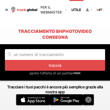
PER IL
UTILE
IT
WEBMASTER
TRACCIAMENTO BHPHOTOVIDEO
CONSEGNA
traccia
aprire l'offerta di un partner
Tracciare i tuoi pacchi è ancora più semplice grazie alla
nostra app