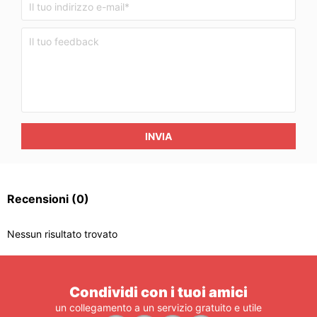
INVIA
Recensioni
(0)
Nessun risultato trovato
Condividi con i tuoi amici
un collegamento a un servizio gratuito e utile