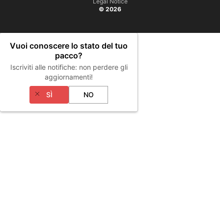
Legal Notice
© 2026
Vuoi conoscere lo stato del tuo
pacco?
Iscriviti alle notifiche: non perdere gli
aggiornamenti!
SÌ
NO