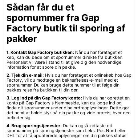
Sådan får du et
spornummer fra Gap
Factory butik til sporing af
pakker
1. Kontakt Gap Factory butikken:
Når du har foretaget et
køb, kan du bede om et spornummer direkte fra butikken.
Personalet vil være i stand til at give dig den nødvendige
information for at spore din pakke.
2. Tjek din e-mail:
Hvis du har foretaget et onlinekøb hos Gap
Factory, vil du modtage en bekræftelses-e-mail med et
spornummer. Du kan bruge dette nummer til at følge din
pakkes rejse fra butikken til din dør.
3. Log ind på din Gap Factory konto:
Hvis du har oprettet en
konto på Gap Factory's hjemmeside, kan du logge ind og
finde dit spornummer under dine ordreoplysninger. Dette gør
det nemt at holde styr på din pakke og vide præcis, hvor den
befinder sig.
4. Brug sporingstjenester:
Du kan også indtaste dit
spornummer på sporingstjenester som f.eks. PostNord eller
DHL for at få opdaterede oplysninger om din pakkes status