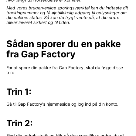
Med vores brugervenlige sporingsværktøj kan du indtaste dit
trackingnummer og få øjeblikkelig adgang til oplysninger om
din pakkes status. Så kan du trygt vente på, at din ordre
bliver leveret sikkert og til tiden.
Sådan sporer du en pakke
fra Gap Factory
For at spore din pakke fra Gap Factory, skal du følge disse
trin:
Trin 1:
Gå til Gap Factory's hjemmeside og log ind på din konto.
Trin 2:
Find din ordrehistorik og klik på den specifikke ordre, du vil