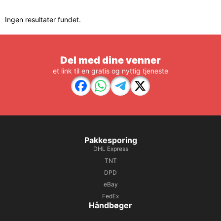
Ingen resultater fundet.
Del med dine venner
et link til en gratis og nyttig tjeneste
Pakkesporing
DHL Express
TNT
DPD
eBay
FedEx
Håndbøger