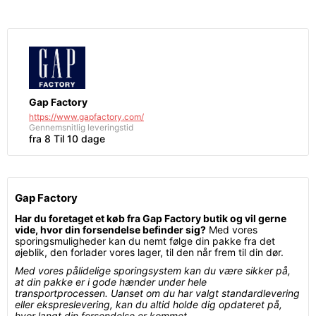
Gap Factory
https://www.gapfactory.com/
Gennemsnitlig leveringstid
fra 8 Til 10 dage
Gap Factory
Har du foretaget et køb fra Gap Factory butik og vil gerne
vide, hvor din forsendelse befinder sig?
Med vores
sporingsmuligheder kan du nemt følge din pakke fra det
øjeblik, den forlader vores lager, til den når frem til din dør.
Med vores pålidelige sporingsystem kan du være sikker på,
at din pakke er i gode hænder under hele
transportprocessen. Uanset om du har valgt standardlevering
eller ekspreslevering, kan du altid holde dig opdateret på,
hvor langt din forsendelse er kommet.