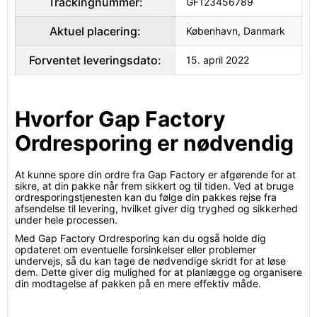
Trackingnummer:
GF123456789
Aktuel placering:
København, Danmark
Forventet leveringsdato:
15. april 2022
Hvorfor Gap Factory
Ordresporing er nødvendig
At kunne spore din ordre fra Gap Factory er afgørende for at
sikre, at din pakke når frem sikkert og til tiden. Ved at bruge
ordresporingstjenesten kan du følge din pakkes rejse fra
afsendelse til levering, hvilket giver dig tryghed og sikkerhed
under hele processen.
Med Gap Factory Ordresporing kan du også holde dig
opdateret om eventuelle forsinkelser eller problemer
undervejs, så du kan tage de nødvendige skridt for at løse
dem. Dette giver dig mulighed for at planlægge og organisere
din modtagelse af pakken på en mere effektiv måde.