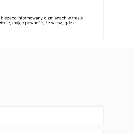
a bieżąco informowany o zmianach w trasie
ienie, mając pewność, że wiesz, gdzie