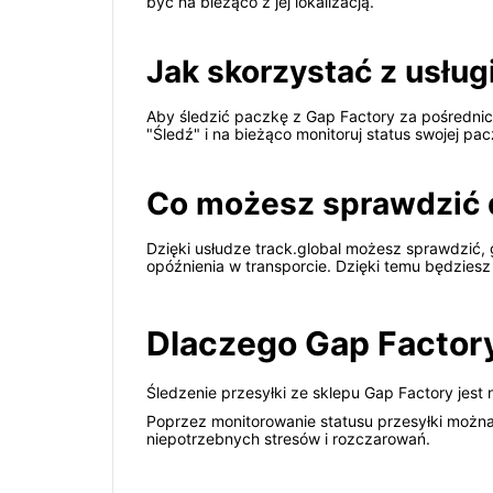
być na bieżąco z jej lokalizacją.
Jak skorzystać z usługi
Aby śledzić paczkę z Gap Factory za pośrednict
"Śledź" i na bieżąco monitoruj status swojej pac
Co możesz sprawdzić d
Dzięki usłudze track.global możesz sprawdzić, 
opóźnienia w transporcie. Dzięki temu będzies
Dlaczego Gap Factor
Śledzenie przesyłki ze sklepu Gap Factory jes
Poprzez monitorowanie statusu przesyłki możn
niepotrzebnych stresów i rozczarowań.