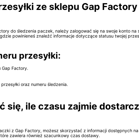
zesyłki ze sklepu Gap Factory
ory do śledzenia paczek, należy zalogować się na swoje konto na s
gdzie powinieneś znaleźć informacje dotyczące statusu twojej przes
eru przesyłki:
u Gap Factory.
 przesyłki oraz numeru śledzenia.
się, ile czasu zajmie dostarc
zki z Gap Factory, możesz skorzystać z informacji dostępnych na st
tóre zawiera również szacunkowy czas dostawy.