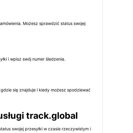
 zamówienia. Możesz sprawdzić status swojej
yłki i wpisz swój numer śledzenia.
 gdzie się znajduje i kiedy możesz spodziewać
sługi track.global
status swojej przesyłki w czasie rzeczywistym i