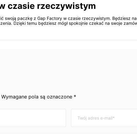
w czasie rzeczywistym
dzić swoją paczkę z Gap Factory w czasie rzeczywistym. Będziesz n
zenia. Dzięki temu będziesz mógł spokojnie czekać na swoje zamów
y. Wymagane pola są oznaczone *