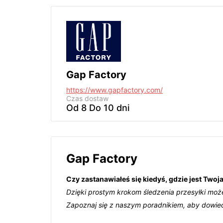
Gap Factory
https://www.gapfactory.com/
Czas dostaw
Od 8 Do 10 dni
Gap Factory
Czy zastanawiałeś się kiedyś, gdzie jest Two
Dzięki prostym krokom śledzenia przesyłki moż
Zapoznaj się z naszym poradnikiem, aby dowiedzie