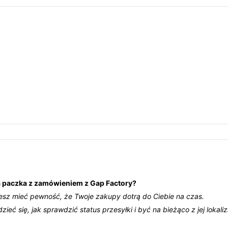
ja paczka z zamówieniem z Gap Factory?
esz mieć pewność, że Twoje zakupy dotrą do Ciebie na czas.
ć się, jak sprawdzić status przesyłki i być na bieżąco z jej lokaliz