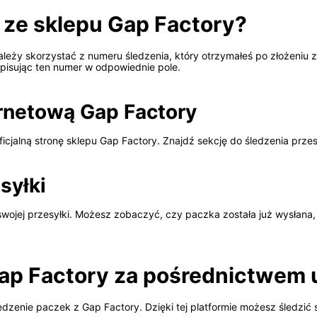
ę ze sklepu Gap Factory?
ależy skorzystać z numeru śledzenia, który otrzymałeś po złożeniu
 wpisując ten numer w odpowiednie pole.
ernetową Gap Factory
icjalną stronę sklepu Gap Factory. Znajdź sekcję do śledzenia przes
syłki
wojej przesyłki. Możesz zobaczyć, czy paczka została już wysłana,
ap Factory za pośrednictwem u
ledzenie paczek z Gap Factory. Dzięki tej platformie możesz śledzić 