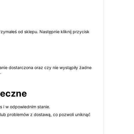
ymałeś od sklepu. Następnie kliknij przycisk
tanie dostarczona oraz czy nie wystąpiły żadne
.
ieczne
s i w odpowiednim stanie.
lub problemów z dostawą, co pozwoli uniknąć