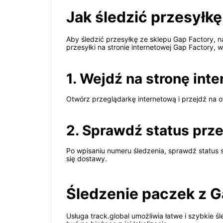
Jak śledzić przesyłk
Aby śledzić przesyłkę ze sklepu Gap Factory, n
przesyłki na stronie internetowej Gap Factory,
1. Wejdź na stronę int
Otwórz przeglądarkę internetową i przejdź na of
2. Sprawdź status prze
Po wpisaniu numeru śledzenia, sprawdź status s
się dostawy.
Śledzenie paczek z G
Usługa track.global umożliwia łatwe i szybkie ś