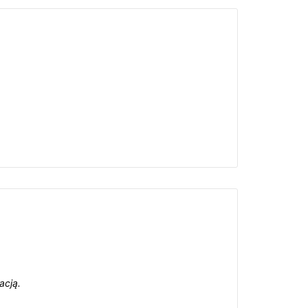
acją.