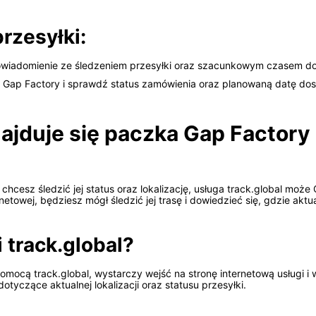
rzesyłki:
owiadomienie ze śledzeniem przesyłki oraz szacunkowym czasem d
pu Gap Factory i sprawdź status zamówienia oraz planowaną datę do
najduje się paczka Gap Factor
 chcesz śledzić jej status oraz lokalizację, usługa track.global moż
towej, będziesz mógł śledzić jej trasę i dowiedzieć się, gdzie aktua
 track.global?
omocą track.global, wystarczy wejść na stronę internetową usługi 
dotyczące aktualnej lokalizacji oraz statusu przesyłki.