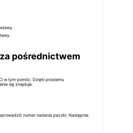
ostawy.
stawy.
y za pośrednictwem
e Ci w tym pomóc. Dzięki prostemu
lnie się znajduje.
i wprowadzić numer nadania paczki. Następnie