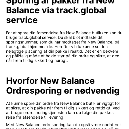
Sporing af pakker fra New
Balance via track.global
service
For at spore din forsendelse fra New Balance butikken kan du
bruge track.global service. Du skal blot indtaste dit
sporingsnummer, som du har modtaget fra New Balance, på
track.global hjemmeside. Herefter vil du kunne se den
nøjagtige placering af din pakke i realtid. Det er en bekvem
og pålidelig måde at holde styr på din ordre og sikre, at den
når frem til dig sikkert og hurtigt.
Hvorfor New Balance
Ordresporing er nødvendig
At kunne spore din ordre fra New Balance butik er vigtigt for
at sikre, at din pakke når frem til dig sikkert og rettidigt. Ved
at bruge ordresporingstjenesten kan du følge din pakkes
rejse fra afsendelse til levering.
Med New Balance ordresporing kan du også være opdateret