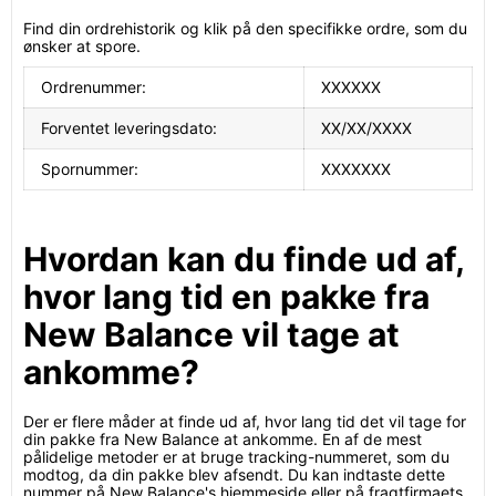
Find din ordrehistorik og klik på den specifikke ordre, som du
ønsker at spore.
Ordrenummer:
XXXXXX
Forventet leveringsdato:
XX/XX/XXXX
Spornummer:
XXXXXXX
Hvordan kan du finde ud af,
hvor lang tid en pakke fra
New Balance vil tage at
ankomme?
Der er flere måder at finde ud af, hvor lang tid det vil tage for
din pakke fra New Balance at ankomme. En af de mest
pålidelige metoder er at bruge tracking-nummeret, som du
modtog, da din pakke blev afsendt. Du kan indtaste dette
nummer på New Balance's hjemmeside eller på fragtfirmaets