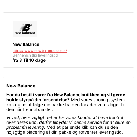
New Balance
https://www.newbalance.co.uk/
Gennemsnitlig leveringstid
fra 8 Til 10 dage
New Balance
Har du bestilt varer fra New Balance butikken og vil gerne
holde styr på din forsendelse?
Med vores sporingssystem
kan du nemt følge din pakke fra den forlader vores lager til
den når frem til din dør.
Vi ved, hvor vigtigt det er for vores kunder at have kontrol
over deres køb, derfor tilbyder vi denne service for at sikre en
problemfri levering.
Med et par enkle klik kan du se den
nøjagtige placering af din pakke og forventet leveringstid.