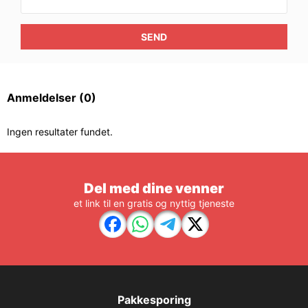
SEND
Anmeldelser
(0)
Ingen resultater fundet.
Del med dine venner
et link til en gratis og nyttig tjeneste
Pakkesporing