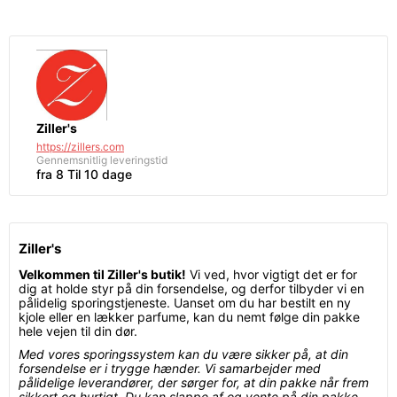
Ziller's
https://zillers.com
Gennemsnitlig leveringstid
fra 8 Til 10 dage
Ziller's
Velkommen til Ziller's butik!
Vi ved, hvor vigtigt det er for
dig at holde styr på din forsendelse, og derfor tilbyder vi en
pålidelig sporingstjeneste. Uanset om du har bestilt en ny
kjole eller en lækker parfume, kan du nemt følge din pakke
hele vejen til din dør.
Med vores sporingssystem kan du være sikker på, at din
forsendelse er i trygge hænder. Vi samarbejder med
pålidelige leverandører, der sørger for, at din pakke når frem
sikkert og hurtigt. Du kan slappe af og vente på din pakke