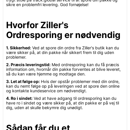
sikre en problemfri levering. God fornøjelse!
Hvorfor Ziller's
Ordresporing er nødvendig
1. Sikkerhed:
Ved at spore din ordre fra Ziller's butik kan du
være sikker på, at din pakke når sikkert frem til dig uden
problemer.
2. Præcis leveringstid:
Med ordresporing kan du få præcis
information om, hvornår din pakke forventes at blive leveret,
så du kan være hjemme og modtage den.
3. Let at følge op:
Hvis der opstår problemer med din ordre,
kan du nemt følge op på leveringen ved at spore den online
og kontakte kundeservice om nødvendigt.
4. Ro i sindet:
Ved at have adgang til ordresporing kan du
have ro i sindet og være sikker på, at din pakke er på vej til
dig, uden at skulle bekymre dig unødigt.
Sådan får du et