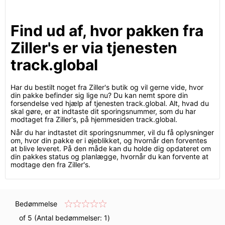
Find ud af, hvor pakken fra
Ziller's er via tjenesten
track.global
Har du bestilt noget fra Ziller's butik og vil gerne vide, hvor
din pakke befinder sig lige nu? Du kan nemt spore din
forsendelse ved hjælp af tjenesten track.global. Alt, hvad du
skal gøre, er at indtaste dit sporingsnummer, som du har
modtaget fra Ziller's, på hjemmesiden track.global.
Når du har indtastet dit sporingsnummer, vil du få oplysninger
om, hvor din pakke er i øjeblikket, og hvornår den forventes
at blive leveret. På den måde kan du holde dig opdateret om
din pakkes status og planlægge, hvornår du kan forvente at
modtage den fra Ziller's.
Bedømmelse
of 5 (Antal bedømmelser:
1
)