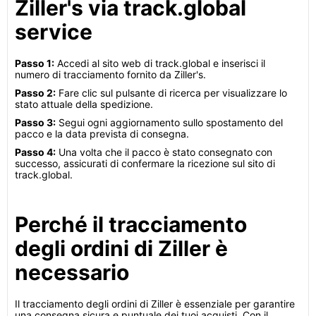
Ziller's via track.global
service
Passo 1:
Accedi al sito web di track.global e inserisci il
numero di tracciamento fornito da Ziller's.
Passo 2:
Fare clic sul pulsante di ricerca per visualizzare lo
stato attuale della spedizione.
Passo 3:
Segui ogni aggiornamento sullo spostamento del
pacco e la data prevista di consegna.
Passo 4:
Una volta che il pacco è stato consegnato con
successo, assicurati di confermare la ricezione sul sito di
track.global.
Perché il tracciamento
degli ordini di Ziller è
necessario
Il tracciamento degli ordini di Ziller è essenziale per garantire
una consegna sicura e puntuale dei tuoi acquisti. Con il