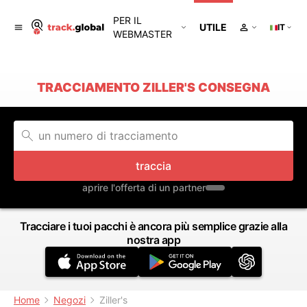
PER IL
UTILE
IT
WEBMASTER
TRACCIAMENTO ZILLER'S CONSEGNA
traccia
aprire l'offerta di un partner
Tracciare i tuoi pacchi è ancora più semplice grazie alla
nostra app
Home
Negozi
Ziller's