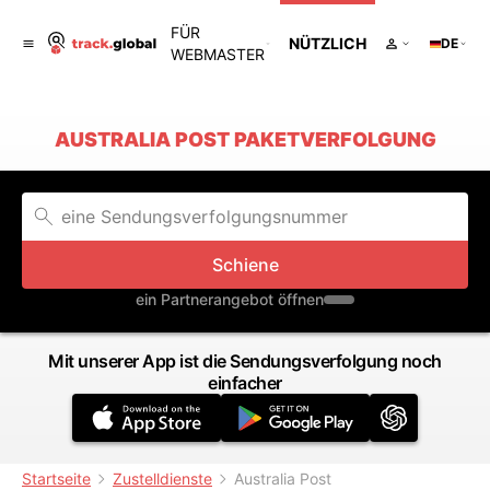
FÜR
NÜTZLICH
DE
WEBMASTER
AUSTRALIA POST PAKETVERFOLGUNG
Schiene
ein Partnerangebot öffnen
Mit unserer App ist die Sendungsverfolgung noch
einfacher
Startseite
Zustelldienste
Australia Post