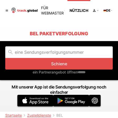
FÜR
NÜTZLICH
DE
WEBMASTER
BEL PAKETVERFOLGUNG
Schiene
ein Partnerangebot öffnen
Mit unserer App ist die Sendungsverfolgung noch
einfacher
Startseite
Zustelldienste
BEL