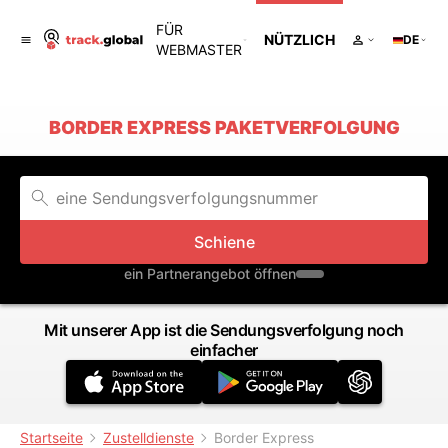
FÜR
NÜTZLICH
DE
WEBMASTER
BORDER EXPRESS PAKETVERFOLGUNG
Schiene
ein Partnerangebot öffnen
Mit unserer App ist die Sendungsverfolgung noch
einfacher
Startseite
Zustelldienste
Border Express