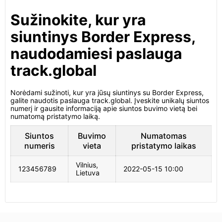
Sužinokite, kur yra
siuntinys Border Express,
naudodamiesi paslauga
track.global
Norėdami sužinoti, kur yra jūsų siuntinys su Border Express,
galite naudotis paslauga track.global. Įveskite unikalų siuntos
numerį ir gausite informaciją apie siuntos buvimo vietą bei
numatomą pristatymo laiką.
Siuntos
Buvimo
Numatomas
numeris
vieta
pristatymo laikas
Vilnius,
123456789
2022-05-15 10:00
Lietuva