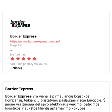
Border Express
https://www.borderexpress.com.au/
Pagalba
-
Įvertinimas
Vidutinis pristatymo laikas
- dienų
Border Express
Border Express
yra viena iš pirmaujančių logistikos
kompanijų, teikiančių pristatymo paslaugas visoje Europoje. Ši
įmonė yra žinoma dėl savo efektyvaus veikimo, patikimos
logistikos ir aukštos klientų aptarnavimo kokybės.