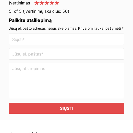
Įvertinimas
5
of 5 (Įvertinimų skaičius:
50
)
Palikite atsiliepimą
Jūsų el. pašto adresas nebus skelbiamas. Privalomi laukai pažymėti *
SIŲSTI