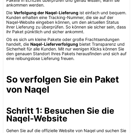
Pakete in Echtzeit überprüfen und genau wissen, wann sie
ankommen werden.
Die
Verfolgung der Naqel-Lieferung
ist einfach und bequem.
Kunden erhalten eine Tracking-Nummer, die sie auf der
Naqel-Website eingeben können, um den aktuellen Status
ihrer Lieferung zu überprüfen. So können sie sicher sein, dass
ihr Paket pünktlich und sicher ankommt.
Ob es sich um kleine Pakete oder große Frachtsendungen
handelt, die
Naqel-Lieferverfolgung
bietet Transparenz und
Sicherheit für alle Kunden. Mit nur wenigen Klicks können Sie
den genauen Standort Ihres Pakets herausfinden und sich auf
eine reibungslose Lieferung freuen.
So verfolgen Sie ein Paket
von Naqel
Schritt 1: Besuchen Sie die
Naqel-Website
Gehen Sie auf die offizielle Website von Naqel und suchen Sie