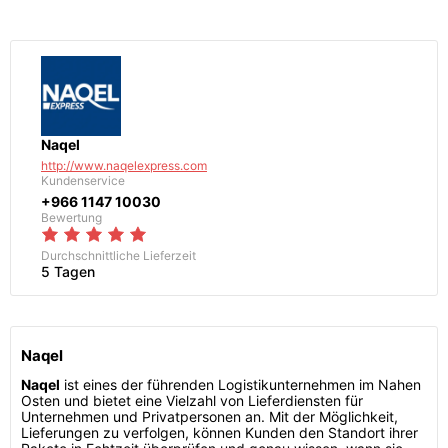
Naqel
http://www.naqelexpress.com
Kundenservice
+966 1147 10030
Bewertung
Durchschnittliche Lieferzeit
5 Tagen
Naqel
Naqel
ist eines der führenden Logistikunternehmen im Nahen
Osten und bietet eine Vielzahl von Lieferdiensten für
Unternehmen und Privatpersonen an. Mit der Möglichkeit,
Lieferungen zu verfolgen, können Kunden den Standort ihrer