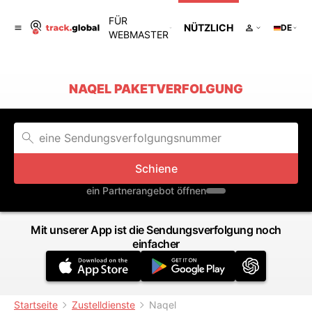
FÜR
NÜTZLICH
DE
WEBMASTER
NAQEL PAKETVERFOLGUNG
Schiene
ein Partnerangebot öffnen
Mit unserer App ist die Sendungsverfolgung noch
einfacher
Startseite
Zustelldienste
Naqel