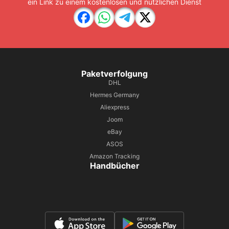
ein Link zu einem kostenlosen und nützlichen Dienst
Paketverfolgung
DHL
Hermes Germany
Aliexpress
Joom
eBay
ASOS
Amazon Tracking
Handbücher