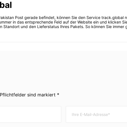
bal
Pakistan Post gerade befindet, können Sie den Service track.global 
ummer in das entsprechende Feld auf der Website ein und klicken S
den Standort und den Lieferstatus Ihres Pakets. So können Sie immer 
Pflichtfelder sind markiert *