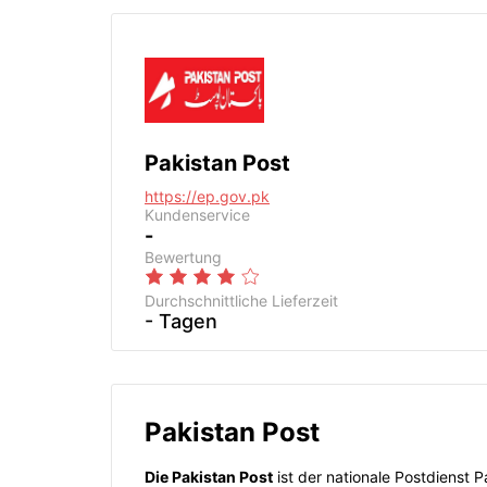
Pakistan Post
https://ep.gov.pk
Kundenservice
-
Bewertung
Durchschnittliche Lieferzeit
- Tagen
Pakistan Post
Die Pakistan Post
ist der nationale Postdienst 