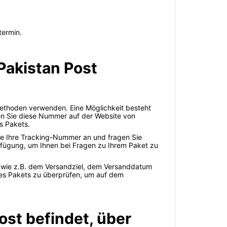
termin.
Pakistan Post
Methoden verwenden. Eine Möglichkeit besteht
en Sie diese Nummer auf der Website von
s Pakets.
ie Ihre Tracking-Nummer an und fragen Sie
rfügung, um Ihnen bei Fragen zu Ihrem Paket zu
t, wie z.B. dem Versandziel, dem Versanddatum
res Pakets zu überprüfen, um auf dem
ost befindet, über