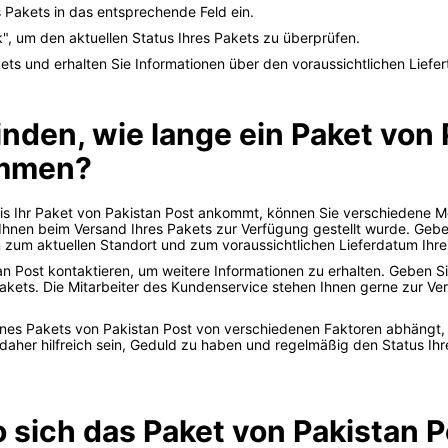
Pakets in das entsprechende Feld ein.
k", um den aktuellen Status Ihres Pakets zu überprüfen.
kets und erhalten Sie Informationen über den voraussichtlichen Liefer
nden, wie lange ein Paket von 
ommen?
bis Ihr Paket von Pakistan Post ankommt, können Sie verschiedene 
Ihnen beim Versand Ihres Pakets zur Verfügung gestellt wurde. Geb
n zum aktuellen Standort und zum voraussichtlichen Lieferdatum Ihre
n Post kontaktieren, um weitere Informationen zu erhalten. Geben S
akets. Die Mitarbeiter des Kundenservice stehen Ihnen gerne zur Ve
t eines Pakets von Pakistan Post von verschiedenen Faktoren abhäng
daher hilfreich sein, Geduld zu haben und regelmäßig den Status Ih
 sich das Paket von Pakistan P