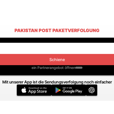
PAKISTAN POST PAKETVERFOLGUNG
Schiene
ein Partnerangebot öffnen
Mit unserer App ist die Sendungsverfolgung noch einfacher