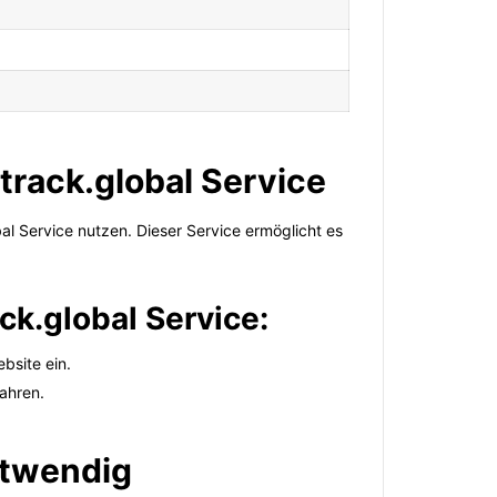
track.global Service
l Service nutzen. Dieser Service ermöglicht es
ck.global Service:
bsite ein.
fahren.
otwendig