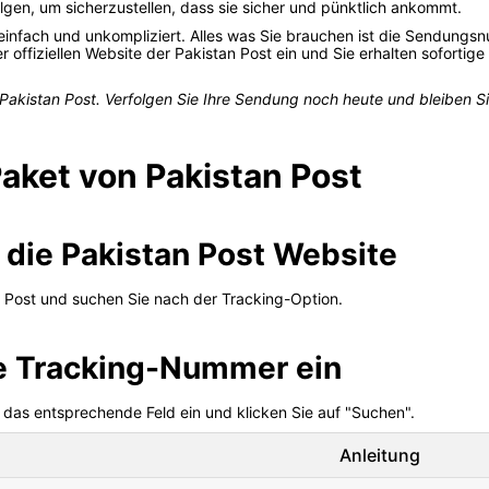
olgen, um sicherzustellen, dass sie sicher und pünktlich ankommt.
t einfach und unkompliziert. Alles was Sie brauchen ist die Sendung
offiziellen Website der Pakistan Post ein und Sie erhalten sofortige
 Pakistan Post. Verfolgen Sie Ihre Sendung noch heute und bleiben Si
Paket von Pakistan Post
e die Pakistan Post Website
an Post und suchen Sie nach der Tracking-Option.
ie Tracking-Nummer ein
das entsprechende Feld ein und klicken Sie auf "Suchen".
Anleitung