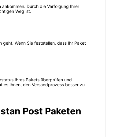
ch ankommen. Durch die Verfolgung Ihrer
chtigen Weg ist.
 geht. Wenn Sie feststellen, dass Ihr Paket
rstatus Ihres Pakets überprüfen und
cht es Ihnen, den Versandprozess besser zu
istan Post Paketen