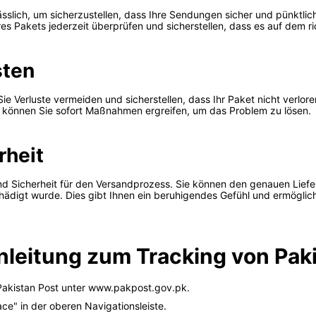
ässlich, um sicherzustellen, dass Ihre Sendungen sicher und pünktli
s Pakets jederzeit überprüfen und sicherstellen, dass es auf dem ri
sten
e Verluste vermeiden und sicherstellen, dass Ihr Paket nicht verloren
 können Sie sofort Maßnahmen ergreifen, um das Problem zu lösen.
rheit
d Sicherheit für den Versandprozess. Sie können den genauen Liefe
schädigt wurde. Dies gibt Ihnen ein beruhigendes Gefühl und ermögli
Anleitung zum Tracking von Pak
 Pakistan Post unter www.pakpost.gov.pk.
ace" in der oberen Navigationsleiste.