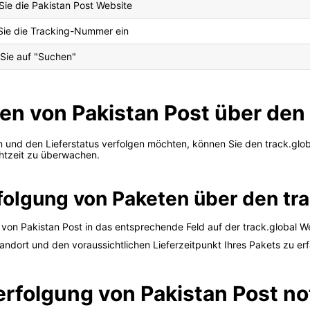
Sie die Pakistan Post Website
ie die Tracking-Nummer ein
 Sie auf "Suchen"
en von Pakistan Post über den 
 und den Lieferstatus verfolgen möchten, können Sie den track.globa
chtzeit zu überwachen.
rfolgung von Paketen über den tra
von Pakistan Post in das entsprechende Feld auf der track.global We
tandort und den voraussichtlichen Lieferzeitpunkt Ihres Pakets zu er
erfolgung von Pakistan Post n