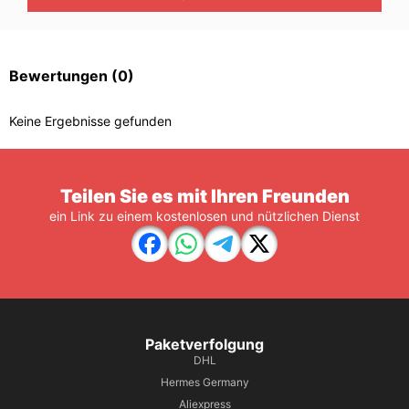
Bewertungen
(0)
Keine Ergebnisse gefunden
Teilen Sie es mit Ihren Freunden
ein Link zu einem kostenlosen und nützlichen Dienst
Paketverfolgung
DHL
Hermes Germany
Aliexpress