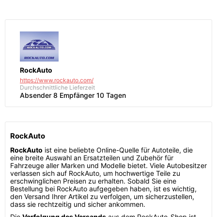
RockAuto
https://www.rockauto.com/
Durchschnittliche Lieferzeit
Absender 8 Empfänger 10 Tagen
RockAuto
RockAuto
ist eine beliebte Online-Quelle für Autoteile, die
eine breite Auswahl an Ersatzteilen und Zubehör für
Fahrzeuge aller Marken und Modelle bietet. Viele Autobesitzer
verlassen sich auf RockAuto, um hochwertige Teile zu
erschwinglichen Preisen zu erhalten. Sobald Sie eine
Bestellung bei RockAuto aufgegeben haben, ist es wichtig,
den Versand Ihrer Artikel zu verfolgen, um sicherzustellen,
dass sie rechtzeitig und sicher ankommen.
Die
Verfolgung des Versands
aus dem RockAuto-Shop ist