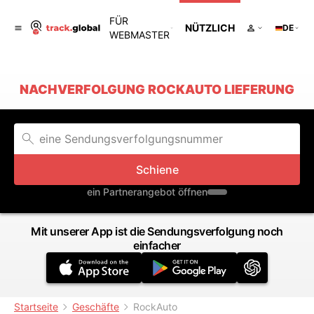
FÜR
NÜTZLICH
DE
WEBMASTER
NACHVERFOLGUNG ROCKAUTO LIEFERUNG
Schiene
ein Partnerangebot öffnen
Mit unserer App ist die Sendungsverfolgung noch
einfacher
Startseite
Geschäfte
RockAuto