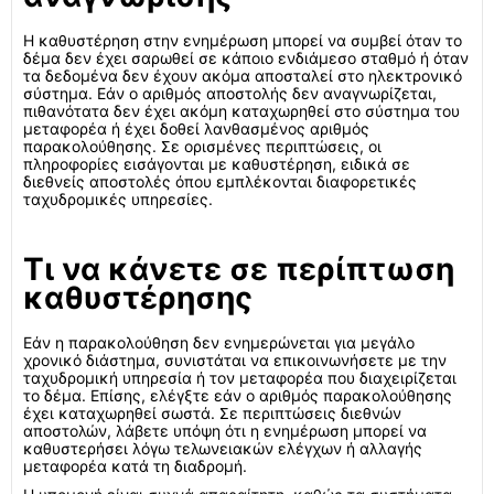
Η καθυστέρηση στην ενημέρωση μπορεί να συμβεί όταν το
δέμα δεν έχει σαρωθεί σε κάποιο ενδιάμεσο σταθμό ή όταν
τα δεδομένα δεν έχουν ακόμα αποσταλεί στο ηλεκτρονικό
σύστημα. Εάν ο αριθμός αποστολής δεν αναγνωρίζεται,
πιθανότατα δεν έχει ακόμη καταχωρηθεί στο σύστημα του
μεταφορέα ή έχει δοθεί λανθασμένος αριθμός
παρακολούθησης. Σε ορισμένες περιπτώσεις, οι
πληροφορίες εισάγονται με καθυστέρηση, ειδικά σε
διεθνείς αποστολές όπου εμπλέκονται διαφορετικές
ταχυδρομικές υπηρεσίες.
Τι να κάνετε σε περίπτωση
καθυστέρησης
Εάν η παρακολούθηση δεν ενημερώνεται για μεγάλο
χρονικό διάστημα, συνιστάται να επικοινωνήσετε με την
ταχυδρομική υπηρεσία ή τον μεταφορέα που διαχειρίζεται
το δέμα. Επίσης, ελέγξτε εάν ο αριθμός παρακολούθησης
έχει καταχωρηθεί σωστά. Σε περιπτώσεις διεθνών
αποστολών, λάβετε υπόψη ότι η ενημέρωση μπορεί να
καθυστερήσει λόγω τελωνειακών ελέγχων ή αλλαγής
μεταφορέα κατά τη διαδρομή.