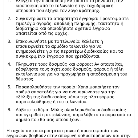
Ελέγξτε την ειδοποίηση: Εντοπίστε το μήνυμα ή την
ειδοποίηση από το τελωνείο ή την ταχυδρομική
υπηρεσία που εξηγεί τον λόγο κράτησης.
Συγκεντρώστε τα απαραίτητα έγγραφα: Προετοιμάστε
τιμολόγιο αγοράς, απόδειξη πληρωμής, ταυτότητα ή
διαβατήριο και οποιοδήποτε σχετικό έγγραφο
απαιτείται από τις αρχές.
Επικοινωνήστε με το τελωνείο: Καλέστε ή
επισκεφθείτε το αρμόδιο τελωνείο για να
ενημερωθείτε για τις περαιτέρω διαδικασίες και τα
συγκεκριμένα έγγραφα που χρειάζονται.
Πληρώστε τους δασμούς και φόρους: Αν απαιτείται,
εξοφλήστε τους σχετικούς δασμούς, φόρους ή τέλη
εκτελωνισμού για να προχωρήσει η αποδέσμευση του
δέματος.
Παρακολουθήστε την πορεία: Χρησιμοποιήστε τον
αριθμό αποστολής για να ενημερώνεστε για την
εξέλιξη της διαδικασίας μέσω της πλατφόρμας
παρακολούθησης ή του τελωνείου.
Λάβετε το δέμα: Μόλις ολοκληρωθούν οι διαδικασίες
και εγκριθεί η εκτελώνιση, παραλάβετε το δέμα από το
σημείο που θα σας υποδείξουν.
Η ταχεία ανταπόκριση και η σωστή προετοιμασία των
εγγράφων βοηθούν στην αποφυγή καθυστερήσεων και στην