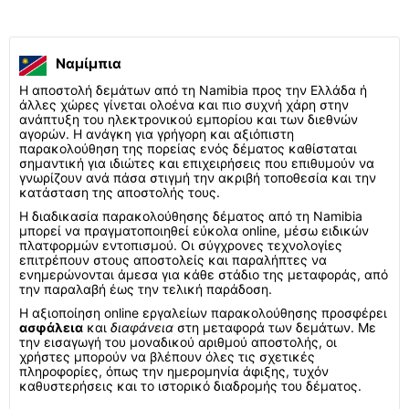
Ναμίμπια
Η αποστολή δεμάτων από τη Namibia προς την Ελλάδα ή
άλλες χώρες γίνεται ολοένα και πιο συχνή χάρη στην
ανάπτυξη του ηλεκτρονικού εμπορίου και των διεθνών
αγορών. Η ανάγκη για γρήγορη και αξιόπιστη
παρακολούθηση της πορείας ενός δέματος καθίσταται
σημαντική για ιδιώτες και επιχειρήσεις που επιθυμούν να
γνωρίζουν ανά πάσα στιγμή την ακριβή τοποθεσία και την
κατάσταση της αποστολής τους.
Η διαδικασία παρακολούθησης δέματος από τη Namibia
μπορεί να πραγματοποιηθεί εύκολα online, μέσω ειδικών
πλατφορμών εντοπισμού. Οι σύγχρονες τεχνολογίες
επιτρέπουν στους αποστολείς και παραλήπτες να
ενημερώνονται άμεσα για κάθε στάδιο της μεταφοράς, από
την παραλαβή έως την τελική παράδοση.
Η αξιοποίηση online εργαλείων παρακολούθησης προσφέρει
ασφάλεια
και
διαφάνεια
στη μεταφορά των δεμάτων. Με
την εισαγωγή του μοναδικού αριθμού αποστολής, οι
χρήστες μπορούν να βλέπουν όλες τις σχετικές
πληροφορίες, όπως την ημερομηνία άφιξης, τυχόν
καθυστερήσεις και το ιστορικό διαδρομής του δέματος.