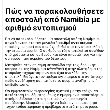
Πώς να παρακολουθήσετε
αποστολή από Namibia με
αριθμό εντοπισμού
Για να παρακολουθήσετε μία αποστολή από τη Ναμίμπια,
αρχικά εντοπίστε τον μοναδικό
αριθμό εντοπισμού
(tracking number) που σας έχει δοθεί από τον αποστολέα ή
την εταιρεία courier. Ο αριθμός αυτός αποτελείται συνήθως
από γράμματα και αριθμούς και είναι απαραίτητος για την
ανίχνευση της πορείας του δέματος.
Μεταβείτε στην επίσημη ιστοσελίδα της ταχυδρομικής
υπηρεσίας της Ναμίμπια (
NamPost
) ή στην πλατφόρμα της
εταιρείας ταχυμεταφορών που έχει αναλάβει την
αποστολή. Εισάγετε τον αριθμό εντοπισμού στο αντίστοιχο
πεδίο αναζήτησης και πατήστε το κουμπί αναζήτησης ή
επιβεβαίωσης.
Θα εμφανιστούν πληροφορίες σχετικά με την τρέχουσα
κατάσταση του δέματος, όπως η ημερομηνία αποστολής, οι
σταθμοί διέλευσης και η εκτιμώμενη ημερομηνία
παράδοσης. Μπορείτε επίσης να δείτε ενημερώσεις για
τυχόν καθυστερήσεις ή προβλήματα κατά τη μεταφορά.