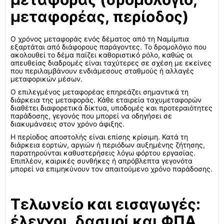
μεταφορέας, περίοδος)
Ο χρόνος μεταφοράς ενός δέματος από τη Ναμίμπια
εξαρτάται από διάφορους παράγοντες. Το δρομολόγιο που
ακολουθεί το δέμα παίζει καθοριστικό ρόλο, καθώς οι
απευθείας διαδρομές είναι ταχύτερες σε σχέση με εκείνες
που περιλαμβάνουν ενδιάμεσους σταθμούς ή αλλαγές
μεταφορικών μέσων.
Ο επιλεγμένος μεταφορέας επηρεάζει σημαντικά τη
διάρκεια της μεταφοράς. Κάθε εταιρεία ταχυμεταφορών
διαθέτει διαφορετικά δίκτυα, υποδομές και προτεραιότητες
παράδοσης, γεγονός που μπορεί να οδηγήσει σε
διακυμάνσεις στον χρόνο άφιξης.
Η περίοδος αποστολής είναι επίσης κρίσιμη. Κατά τη
διάρκεια εορτών, αργιών ή περιόδων αυξημένης ζήτησης,
παρατηρούνται καθυστερήσεις λόγω φόρτου εργασίας.
Επιπλέον, καιρικές συνθήκες ή απρόβλεπτα γεγονότα
μπορεί να επιμηκύνουν τον απαιτούμενο χρόνο παράδοσης.
Τελωνείο και εισαγωγές:
έλεγχοι, δασμοί και ΦΠΑ