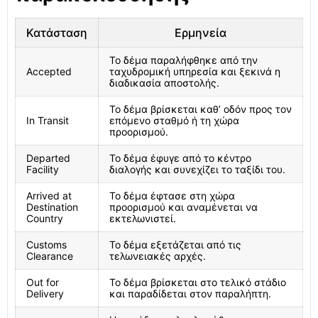
Κατάσταση
Ερμηνεία
Το δέμα παραλήφθηκε από την
Accepted
ταχυδρομική υπηρεσία και ξεκινά η
διαδικασία αποστολής.
Το δέμα βρίσκεται καθ’ οδόν προς τον
In Transit
επόμενο σταθμό ή τη χώρα
προορισμού.
Departed
Το δέμα έφυγε από το κέντρο
Facility
διαλογής και συνεχίζει το ταξίδι του.
Arrived at
Το δέμα έφτασε στη χώρα
Destination
προορισμού και αναμένεται να
Country
εκτελωνιστεί.
Customs
Το δέμα εξετάζεται από τις
Clearance
τελωνειακές αρχές.
Out for
Το δέμα βρίσκεται στο τελικό στάδιο
Delivery
και παραδίδεται στον παραλήπτη.