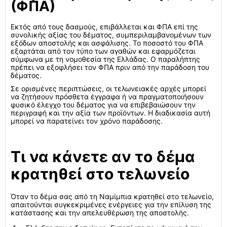
(ΦΠΑ)
Εκτός από τους δασμούς, επιβάλλεται και ΦΠΑ επί της
συνολικής αξίας του δέματος, συμπεριλαμβανομένων των
εξόδων αποστολής και ασφάλισης. Το ποσοστό του ΦΠΑ
εξαρτάται από τον τύπο των αγαθών και εφαρμόζεται
σύμφωνα με τη νομοθεσία της Ελλάδας. Ο παραλήπτης
πρέπει να εξοφλήσει τον ΦΠΑ πριν από την παράδοση του
δέματος.
Σε ορισμένες περιπτώσεις, οι τελωνειακές αρχές μπορεί
να ζητήσουν πρόσθετα έγγραφα ή να πραγματοποιήσουν
φυσικό έλεγχο του δέματος για να επιβεβαιώσουν την
περιγραφή και την αξία των προϊόντων. Η διαδικασία αυτή
μπορεί να παρατείνει τον χρόνο παράδοσης.
Τι να κάνετε αν το δέμα
κρατηθεί στο τελωνείο
Όταν το δέμα σας από τη Ναμίμπια κρατηθεί στο τελωνείο,
απαιτούνται συγκεκριμένες ενέργειες για την επίλυση της
κατάστασης και την απελευθέρωση της αποστολής.