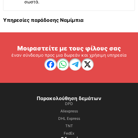
σωστά.
Υπηρεσίες παράδοσης Ναμίμπια
Μοιραστείτε με τους φίλους σας
έναν σύνδεσμο προς μια δωρεάν και χρήσιμη υπηρεσία
Παρακολούθηση δεμάτων
DPD
Aliexpress
DHL Express
TNT
FedEx