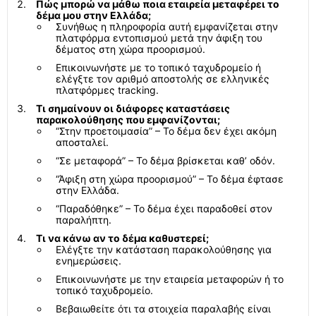
Πώς μπορώ να μάθω ποια εταιρεία μεταφέρει το
δέμα μου στην Ελλάδα;
Συνήθως η πληροφορία αυτή εμφανίζεται στην
πλατφόρμα εντοπισμού μετά την άφιξη του
δέματος στη χώρα προορισμού.
Επικοινωνήστε με το τοπικό ταχυδρομείο ή
ελέγξτε τον αριθμό αποστολής σε ελληνικές
πλατφόρμες tracking.
Τι σημαίνουν οι διάφορες καταστάσεις
παρακολούθησης που εμφανίζονται;
“Στην προετοιμασία” – Το δέμα δεν έχει ακόμη
αποσταλεί.
“Σε μεταφορά” – Το δέμα βρίσκεται καθ’ οδόν.
“Άφιξη στη χώρα προορισμού” – Το δέμα έφτασε
στην Ελλάδα.
“Παραδόθηκε” – Το δέμα έχει παραδοθεί στον
παραλήπτη.
Τι να κάνω αν το δέμα καθυστερεί;
Ελέγξτε την κατάσταση παρακολούθησης για
ενημερώσεις.
Επικοινωνήστε με την εταιρεία μεταφορών ή το
τοπικό ταχυδρομείο.
Βεβαιωθείτε ότι τα στοιχεία παραλαβής είναι