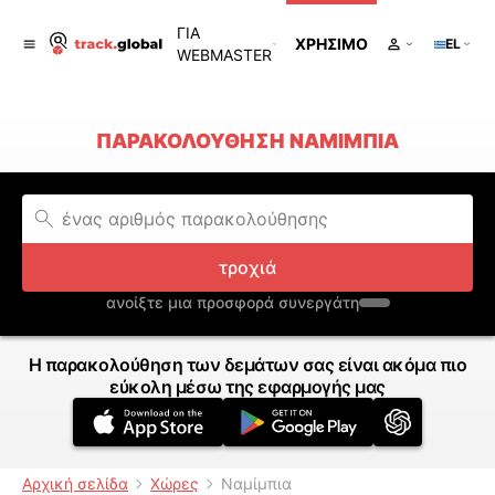
ΓΙΑ
ΧΡΉΣΙΜΟ
EL
WEBMASTER
ΠΑΡΑΚΟΛΟΎΘΗΣΗ ΝΑΜΊΜΠΙΑ
τροχιά
ανοίξτε μια προσφορά συνεργάτη
Η παρακολούθηση των δεμάτων σας είναι ακόμα πιο
εύκολη μέσω της εφαρμογής μας
Αρχική σελίδα
Χώρες
Ναμίμπια