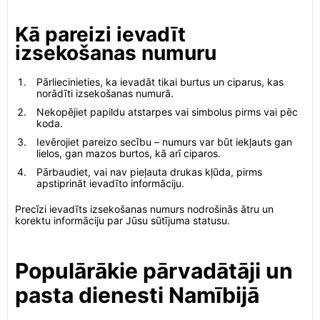
Kā pareizi ievadīt
izsekošanas numuru
Pārliecinieties, ka ievadāt tikai burtus un ciparus, kas
norādīti izsekošanas numurā.
Nekopējiet papildu atstarpes vai simbolus pirms vai pēc
koda.
Ievērojiet pareizo secību – numurs var būt iekļauts gan
lielos, gan mazos burtos, kā arī ciparos.
Pārbaudiet, vai nav pieļauta drukas kļūda, pirms
apstiprināt ievadīto informāciju.
Precīzi ievadīts izsekošanas numurs nodrošinās ātru un
korektu informāciju par Jūsu sūtījuma statusu.
Populārākie pārvadātāji un
pasta dienesti Namībijā