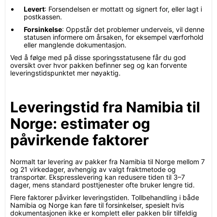
Levert
: Forsendelsen er mottatt og signert for, eller lagt i
postkassen.
Forsinkelse
: Oppstår det problemer underveis, vil denne
statusen informere om årsaken, for eksempel værforhold
eller manglende dokumentasjon.
Ved å følge med på disse sporingsstatusene får du god
oversikt over hvor pakken befinner seg og kan forvente
leveringstidspunktet mer nøyaktig.
Leveringstid fra Namibia til
Norge: estimater og
påvirkende faktorer
Normalt tar levering av pakker fra Namibia til Norge mellom 7
og 21 virkedager, avhengig av valgt fraktmetode og
transportør. Ekspresslevering kan redusere tiden til 3–7
dager, mens standard posttjenester ofte bruker lengre tid.
Flere faktorer påvirker leveringstiden. Tollbehandling i både
Namibia og Norge kan føre til forsinkelser, spesielt hvis
dokumentasjonen ikke er komplett eller pakken blir tilfeldig