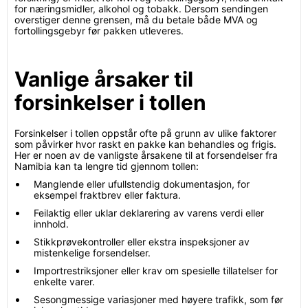
for næringsmidler, alkohol og tobakk. Dersom sendingen
overstiger denne grensen, må du betale både MVA og
fortollingsgebyr før pakken utleveres.
Vanlige årsaker til
forsinkelser i tollen
Forsinkelser i tollen oppstår ofte på grunn av ulike faktorer
som påvirker hvor raskt en pakke kan behandles og frigis.
Her er noen av de vanligste årsakene til at forsendelser fra
Namibia kan ta lengre tid gjennom tollen:
Manglende eller ufullstendig dokumentasjon, for
eksempel fraktbrev eller faktura.
Feilaktig eller uklar deklarering av varens verdi eller
innhold.
Stikkprøvekontroller eller ekstra inspeksjoner av
mistenkelige forsendelser.
Importrestriksjoner eller krav om spesielle tillatelser for
enkelte varer.
Sesongmessige variasjoner med høyere trafikk, som før