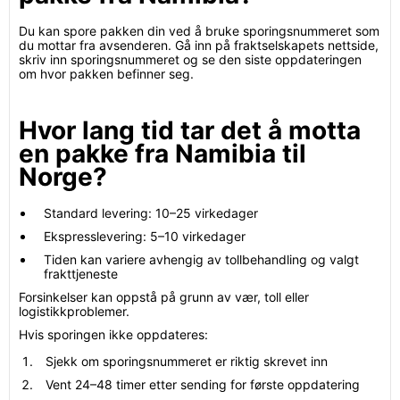
Du kan spore pakken din ved å bruke sporingsnummeret som
du mottar fra avsenderen. Gå inn på fraktselskapets nettside,
skriv inn sporingsnummeret og se den siste oppdateringen
om hvor pakken befinner seg.
Hvor lang tid tar det å motta
en pakke fra Namibia til
Norge?
Standard levering: 10–25 virkedager
Ekspresslevering: 5–10 virkedager
Tiden kan variere avhengig av tollbehandling og valgt
frakttjeneste
Forsinkelser kan oppstå på grunn av vær, toll eller
logistikkproblemer.
Hvis sporingen ikke oppdateres:
Sjekk om sporingsnummeret er riktig skrevet inn
Vent 24–48 timer etter sending for første oppdatering