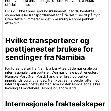
nettleverandørens sporingsside eller via Namibia Posts
offisielle nettside.
Hvis du ikke finner sporingsnummeret, bør du kontakte
avsender eller transportfirmaet for å få det tilsendt på nytt.
Uten dette nummeret er det ikke mulig å spore pakken
effektivt.
Hvilke transportører og
posttjenester brukes for
sendinger fra Namibia
For forsendelser fra Namibia benyttes både nasjonale og
internasjonale transportører. Den nasjonale posttjenesten,
Namibia Post (NamPost), håndterer brev og pakker
innenlands og til utlandet. NamPost samarbeider ofte med
internasjonale postsystemer, som Posten Norge, for å sikre
levering til mottakere i Norge og andre land.
Internasjonale fraktselskaper