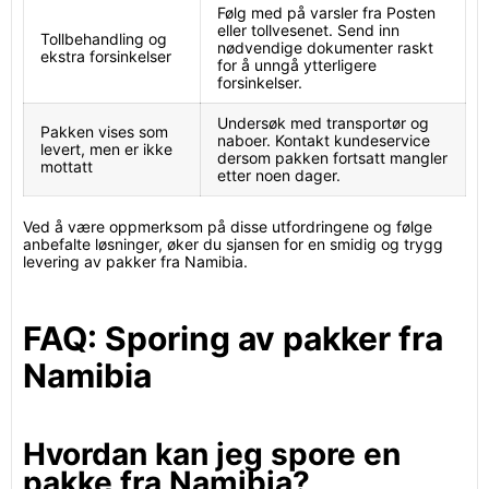
Følg med på varsler fra Posten
eller tollvesenet. Send inn
Tollbehandling og
nødvendige dokumenter raskt
ekstra forsinkelser
for å unngå ytterligere
forsinkelser.
Undersøk med transportør og
Pakken vises som
naboer. Kontakt kundeservice
levert, men er ikke
dersom pakken fortsatt mangler
mottatt
etter noen dager.
Ved å være oppmerksom på disse utfordringene og følge
anbefalte løsninger, øker du sjansen for en smidig og trygg
levering av pakker fra Namibia.
FAQ: Sporing av pakker fra
Namibia
Hvordan kan jeg spore en
pakke fra Namibia?