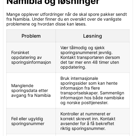
Namibia og løsninger
Mange opplever utfordringer når de skal spore pakker sendt
fra Namibia. Under finner du en oversikt over de vanligste
problemene og hvordan disse kan løses.
Problem
Løsning
Vær tålmodig og sjekk
Forsinket
sporingsnummeret jevnlig.
oppdatering av
Kontakt transportøren dersom
sporingsinformasjon
det tar mer enn 48 timer uten
oppdatering.
Bruk internasjonale
sporingssider som kan hente
Manglende
informasjon fra flere
sporingsdata etter
transportselskaper. Sammenlign
avgang fra Namibia
informasjon hos både namibiske
og norske posttjenester.
Kontroller at nummeret er
Feil eller ugyldig
korrekt skrevet inn. Kontakt
sporingsnummer
avsender for å få bekreftet
riktig sporingsnummer.