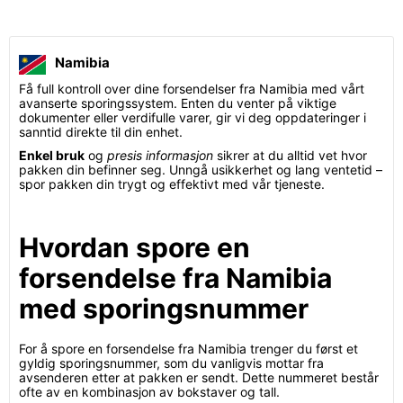
Namibia
Få full kontroll over dine forsendelser fra Namibia med vårt
avanserte sporingssystem. Enten du venter på viktige
dokumenter eller verdifulle varer, gir vi deg oppdateringer i
sanntid direkte til din enhet.
Enkel bruk
og
presis informasjon
sikrer at du alltid vet hvor
pakken din befinner seg. Unngå usikkerhet og lang ventetid –
spor pakken din trygt og effektivt med vår tjeneste.
Hvordan spore en
forsendelse fra Namibia
med sporingsnummer
For å spore en forsendelse fra Namibia trenger du først et
gyldig sporingsnummer, som du vanligvis mottar fra
avsenderen etter at pakken er sendt. Dette nummeret består
ofte av en kombinasjon av bokstaver og tall.