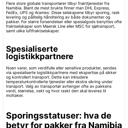
Flere store globale transportører tilbyr frakttjenester fra
Namibia. Blant de mest brukte finner man DHL Express,
FedEx, UPS og Aramex. Disse selskapene tilbyr sporing, rask
levering og pålitelig håndtering av både dokumenter og
pakker. For større forsendelser eller spesialgods benyttes ofte
fraktselskaper som Maersk Line eller MSC for sjøtransport,
samt ulike luftfraktselskaper.
Spesialiserte
logistikkpartnere
Noen varer, som verdifulle eller sensitive produkter, sendes
via spesialiserte logistikkpartnere med ekspertise på sikker
og kontrollert transport. Dette kan inkludere
temperaturkontrollerte tjenester eller ekstra sikring under
transport. Valg av transportør avhenger ofte av pakkens
verdi, størrelse, vekt og hvor raskt den skal leveres til
mottaker.
Sporingsstatuser: hva de
betyr for pakker fra Namibia