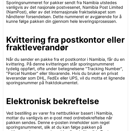
Sporingsnummeret for pakker sendt fra Namibia utstedes
vanligvis av det nasjonale postvesenet, Namibia Post Limited
(NamPost), eller av det internasjonale fraktselskapet som
håndterer forsendelsen. Dette nummeret er avgjørende for å
kunne følge pakken din gjennom hele leveringsprosessen.
Kvittering fra postkontor eller
fraktleverandør
Når du sender en pakke fra et postkontor i Namibia, får du en
kvittering. På denne kvitteringen står sporingsnummeret
tydelig oppført, ofte under betegnelsene "Tracking Number",
"Parcel Number" eller tilsvarende. Hvis du bruker en privat
leverandør som DHL, FedEx eller UPS, vil du motta et lignende
sporingsnummer på fraktdokumentet.
Elektronisk bekreftelse
Ved bestilling av varer fra nettbutikker basert i Namibia,
mottar du vanligvis en e-post med ordrebekreftelse når
pakken sendes. Denne e-posten inneholder som regel
sporingsnummeret, slik at du kan følge pakken på