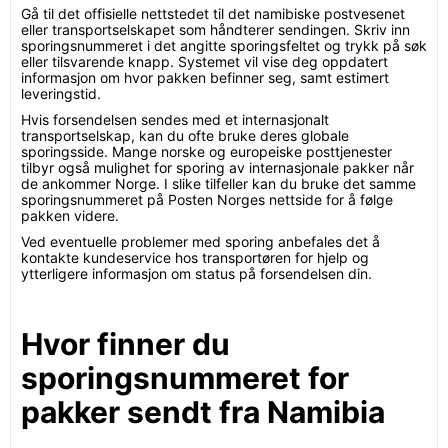
Gå til det offisielle nettstedet til det namibiske postvesenet
eller transportselskapet som håndterer sendingen. Skriv inn
sporingsnummeret i det angitte sporingsfeltet og trykk på søk
eller tilsvarende knapp. Systemet vil vise deg oppdatert
informasjon om hvor pakken befinner seg, samt estimert
leveringstid.
Hvis forsendelsen sendes med et internasjonalt
transportselskap, kan du ofte bruke deres globale
sporingsside. Mange norske og europeiske posttjenester
tilbyr også mulighet for sporing av internasjonale pakker når
de ankommer Norge. I slike tilfeller kan du bruke det samme
sporingsnummeret på Posten Norges nettside for å følge
pakken videre.
Ved eventuelle problemer med sporing anbefales det å
kontakte kundeservice hos transportøren for hjelp og
ytterligere informasjon om status på forsendelsen din.
Hvor finner du
sporingsnummeret for
pakker sendt fra Namibia