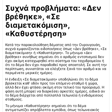
Συχνά προβλήματα: «Δεν
βρέθηκε», «Σε
διαμετακόμιση»,
«Καθυστέρηση»
Κατά την παρακολούθηση δέματος από την Ουρουγουάη,
συχνά εμφανίζονται ειδοποιήσεις όπως «Δεν βρέθηκε», «Σε
διαμετακόμιση» ή «Καθυστέρηση». Το μήνυμα «Δεν
βρέθηκε» συνήθως σημαίνει ότι ο αριθμός εντοπισμού δεν
έχει ακόμη καταχωρηθεί στο σύστημα του ταχυδρομείου ή
ότι το δέμα δεν έχει παραδοθεί προς αποστολή. Σε αυτή την
περίπτωση, συνιστάται να ελέγξετε ξανά τον αριθμό και να
περιμένετε μερικές ημέρες.
Η ένδειξη «Σε διαμετακόμιση» υποδηλώνει ότι το δέμα
βρίσκεται καθ’ οδόν προς τον επόμενο σταθμό ή χώρα,
αλλά δεν έχει φτάσει ακόμη στον τελικό του προορισμό. Η
φάση αυτή μπορεί να διαρκέσει αρκετές ημέρες, ειδικά αν
το δέμα διέρχεται από πολλαπλά τελωνεία ή ενδιάμεσους
σταθμούς.
Το μήνυμα «Καθυστέρηση» σημαίνει ότι το δέμα
αντιμετωπίζει απρόβλεπτα εμπόδια, όπως τελωνειακός