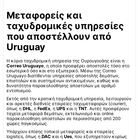
Μεταφορείς και
ταχυδρομικές υπηρεσίες
που αποστέλλουν από
Uruguay
Η κύρια ταχυδρομική υπηρεσία της Ουρουγουάης είναι η
Correo Uruguayo
, η οποία προσφέρει αποστολές τόσο στο
εσωτερικό όσο και στο εξωτερικό. Μέσω της Correo
Uruguayo διατίθενται υπηρεσίες αποστολής δεμάτων,
επιστολών και συστημένων αντικειμένων, καθώς και
δυνατότητα παρακολούθησης αποστολών με αριθμό
εντοπισμού.
Εκτός από την κρατική ταχυδρομική υπηρεσία, λειτουργούν
και αρκετές διεθνείς εταιρείες ταχυμεταφορών (
courier
),
όπως η
DHL
, η
FedEx
, η
UPS
και η
TNT
. Αυτές προσφέρουν
ταχεία μεταφορά δεμάτων, εκτελωνισμό και online
παρακολούθηση αποστολών σε περισσότερες από 200
χώρες παγκοσμίως.
Υπάρχουν επίσης τοπικοί μεταφορείς και εταιρείες
logistics, όπως η
DAC
και η
Ues
, που εξυπηρετούν κυρίως