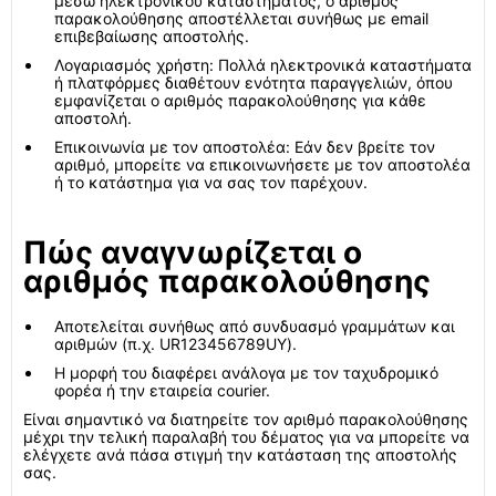
μέσω ηλεκτρονικού καταστήματος, ο αριθμός
παρακολούθησης αποστέλλεται συνήθως με email
επιβεβαίωσης αποστολής.
Λογαριασμός χρήστη: Πολλά ηλεκτρονικά καταστήματα
ή πλατφόρμες διαθέτουν ενότητα παραγγελιών, όπου
εμφανίζεται ο αριθμός παρακολούθησης για κάθε
αποστολή.
Επικοινωνία με τον αποστολέα: Εάν δεν βρείτε τον
αριθμό, μπορείτε να επικοινωνήσετε με τον αποστολέα
ή το κατάστημα για να σας τον παρέχουν.
Πώς αναγνωρίζεται ο
αριθμός παρακολούθησης
Αποτελείται συνήθως από συνδυασμό γραμμάτων και
αριθμών (π.χ. UR123456789UY).
Η μορφή του διαφέρει ανάλογα με τον ταχυδρομικό
φορέα ή την εταιρεία courier.
Είναι σημαντικό να διατηρείτε τον αριθμό παρακολούθησης
μέχρι την τελική παραλαβή του δέματος για να μπορείτε να
ελέγχετε ανά πάσα στιγμή την κατάσταση της αποστολής
σας.