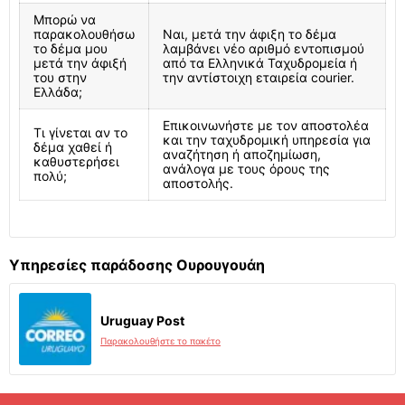
Μπορώ να
παρακολουθήσω
Ναι, μετά την άφιξη το δέμα
το δέμα μου
λαμβάνει νέο αριθμό εντοπισμού
μετά την άφιξή
από τα Ελληνικά Ταχυδρομεία ή
του στην
την αντίστοιχη εταιρεία courier.
Ελλάδα;
Επικοινωνήστε με τον αποστολέα
Τι γίνεται αν το
και την ταχυδρομική υπηρεσία για
δέμα χαθεί ή
αναζήτηση ή αποζημίωση,
καθυστερήσει
ανάλογα με τους όρους της
πολύ;
αποστολής.
Υπηρεσίες παράδοσης Ουρουγουάη
Uruguay Post
Παρακολουθήστε το πακέτο