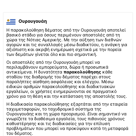
Ουρουγουάη
Η παρακολούθηση δέματος από την Ουρουγουάη αποτελεί
βασικό στάδιο για όσους περιμένουν αποστολές από τη
χώρα της Νότιας Αμερικής. Με την αύξηση των διεθνών
αγορών και τις συναλλαγές μέσω διαδικτύου, η ανάγκη για
αξιόπιστη και ακριβή ενημέρωση σχετικά με την πορεία
των δεμάτων γίνεται όλο και πιο σημαντική.
Οι αποστολές από την Ουρουγουάη μπορεί να
περιλαμβάνουν εμπορεύματα, δώρα ή προσωπικά
αντικείμενα. Η δυνατότητα
παρακολούθησης
κάθε
σταδίου της διαδρομής του δέματος παρέχει στους
παραλήπτες αίσθηση ασφάλειας και ελέγχου. Μέσω
ειδικών αριθμών παρακολούθησης και διαδικτυακών
εργαλείων, οι χρήστες ενημερώνονται σε πραγματικό
χρόνο για τη θέση και την κατάσταση της αποστολής τους.
Η διαδικασία παρακολούθησης εξαρτάται από την εταιρεία
ταχυμεταφορών, το ταχυδρομικό σύστημα της
Ουρουγουάης και τη χώρα προορισμού.
Είναι σημαντικό
να
γνωρίζετε τα διαθέσιμα εργαλεία, τους πιθανούς χρόνους
καθυστέρησης και τις διαδικασίες για την επίλυση
προβλημάτων που μπορεί να προκύψουν κατά τη μεταφορά
του δέματος.