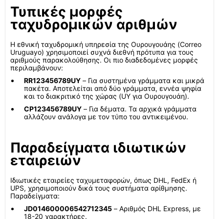
Τυπικές μορφές
ταχυδρομικών αριθμών
Η εθνική ταχυδρομική υπηρεσία της Ουρουγουάης (Correo
Uruguayo) χρησιμοποιεί συχνά διεθνή πρότυπα για τους
αριθμούς παρακολούθησης. Οι πιο διαδεδομένες μορφές
περιλαμβάνουν:
RR123456789UY
– Για συστημένα γράμματα και μικρά
πακέτα. Αποτελείται από δύο γράμματα, εννέα ψηφία
και το διακριτικό της χώρας (UY για Ουρουγουάη).
CP123456789UY
– Για δέματα. Τα αρχικά γράμματα
αλλάζουν ανάλογα με τον τύπο του αντικειμένου.
Παραδείγματα ιδιωτικών
εταιρειών
Ιδιωτικές εταιρείες ταχυμεταφορών, όπως DHL, FedEx ή
UPS, χρησιμοποιούν δικά τους συστήματα αρίθμησης.
Παραδείγματα:
JD014600006542712345
– Αριθμός DHL Express, με
18-20 χαρακτήρες.