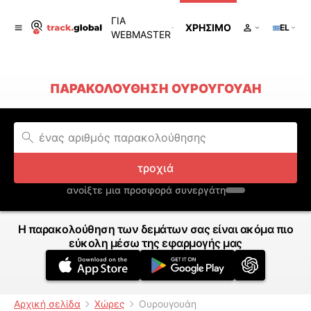
ΓΙΑ
ΧΡΉΣΙΜΟ
EL
WEBMASTER
ΠΑΡΑΚΟΛΟΎΘΗΣΗ ΟΥΡΟΥΓΟΥΆΗ
τροχιά
ανοίξτε μια προσφορά συνεργάτη
Η παρακολούθηση των δεμάτων σας είναι ακόμα πιο
εύκολη μέσω της εφαρμογής μας
Αρχική σελίδα
Χώρες
Ουρουγουάη