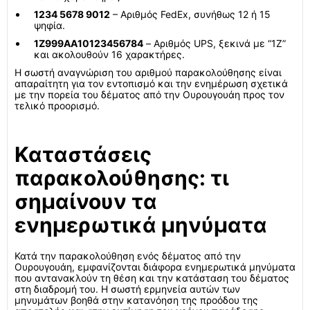
1234 5678 9012
– Αριθμός FedEx, συνήθως 12 ή 15
ψηφία.
1Z999AA10123456784
– Αριθμός UPS, ξεκινά με “1Z”
και ακολουθούν 16 χαρακτήρες.
Η σωστή αναγνώριση του αριθμού παρακολούθησης είναι
απαραίτητη για τον εντοπισμό και την ενημέρωση σχετικά
με την πορεία του δέματος από την Ουρουγουάη προς τον
τελικό προορισμό.
Καταστάσεις
παρακολούθησης: τι
σημαίνουν τα
ενημερωτικά μηνύματα
Κατά την παρακολούθηση ενός δέματος από την
Ουρουγουάη, εμφανίζονται διάφορα ενημερωτικά μηνύματα
που αντανακλούν τη θέση και την κατάσταση του δέματος
στη διαδρομή του. Η σωστή ερμηνεία αυτών των
μηνυμάτων βοηθά στην κατανόηση της προόδου της