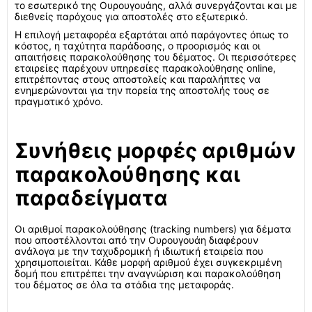
το εσωτερικό της Ουρουγουάης, αλλά συνεργάζονται και με
διεθνείς παρόχους για αποστολές στο εξωτερικό.
Η επιλογή μεταφορέα εξαρτάται από παράγοντες όπως το
κόστος, η ταχύτητα παράδοσης, ο προορισμός και οι
απαιτήσεις παρακολούθησης του δέματος. Οι περισσότερες
εταιρείες παρέχουν υπηρεσίες παρακολούθησης online,
επιτρέποντας στους αποστολείς και παραλήπτες να
ενημερώνονται για την πορεία της αποστολής τους σε
πραγματικό χρόνο.
Συνήθεις μορφές αριθμών
παρακολούθησης και
παραδείγματα
Οι αριθμοί παρακολούθησης (tracking numbers) για δέματα
που αποστέλλονται από την Ουρουγουάη διαφέρουν
ανάλογα με την ταχυδρομική ή ιδιωτική εταιρεία που
χρησιμοποιείται. Κάθε μορφή αριθμού έχει συγκεκριμένη
δομή που επιτρέπει την αναγνώριση και παρακολούθηση
του δέματος σε όλα τα στάδια της μεταφοράς.