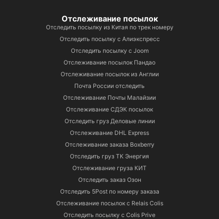
Отслеживание посылок
Отследить посылку из Китая по трек номеру
Отследить посылку с Алиэкспресс
Отследить посылку с Joom
Отслеживание посылок Пандао
Отслеживание посылок из Англии
Почта России отследить
Отслеживание Почты Малайзии
Отслеживание СДЭК посылок
Отследить груз Деловые линии
Отслеживание DHL Express
Отслеживание заказа Boxberry
Отследить груз ТК Энергия
Отслеживание груза КИТ
Отследить заказ Озон
Отследить 5Post по номеру заказа
Отслеживание посылок с Relais Colis
Отследить посылку с Colis Prive