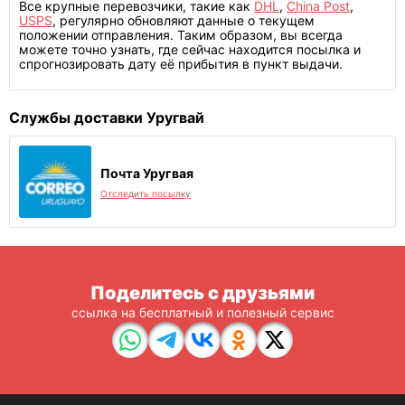
Все крупные перевозчики, такие как
DHL
,
China Post
,
USPS
, регулярно обновляют данные о текущем
положении отправления. Таким образом, вы всегда
можете точно узнать, где сейчас находится посылка и
спрогнозировать дату её прибытия в пункт выдачи.
Службы доставки Уругвай
Почта Уругвая
Отследить посылку
Поделитесь с друзьями
ссылка на бесплатный и полезный сервис