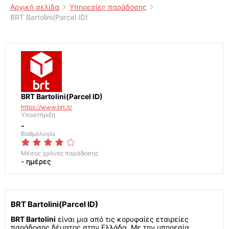
Αρχική σελίδα
Υπηρεσίες παράδοσης
BRT Bartolini(Parcel ID)
BRT Bartolini(Parcel ID)
https://www.brt.it/
Υποστήριξη
-
Βαθμολογία
Μέσος χρόνος παράδοσης
- ημέρες
BRT Bartolini(Parcel ID)
BRT Bartolini
είναι μια από τις κορυφαίες εταιρείες
παράδοσης δέματος στην Ελλάδα. Με την υπηρεσία