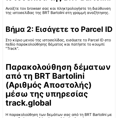
Ανοίξτε τον browser σας και πληκτρολογήστε τη διεύθυνση
της ιστοσελίδας της BRT Bartolini στη γραμμή αναζήτησης.
Βήμα 2: Εισάγετε το Parcel ID
Στο κύριο μενού της ιστοσελίδας, εισάγετε το Parcel ID στο
πεδίο παρακολούθησης δέματος και πατήστε το κουμπί
"Track".
Παρακολούθηση δέματων
από τη BRT Bartolini
(Αριθμός Αποστολής)
μέσω της υπηρεσίας
track.global
Η παρακολούθηση των δεμάτων σας από τη BRT Bartolini με