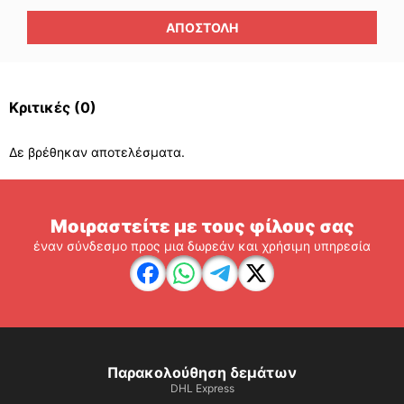
ΑΠΟΣΤΟΛΉ
Κριτικές
(0)
Δε βρέθηκαν αποτελέσματα.
Μοιραστείτε με τους φίλους σας
έναν σύνδεσμο προς μια δωρεάν και χρήσιμη υπηρεσία
Παρακολούθηση δεμάτων
DHL Express