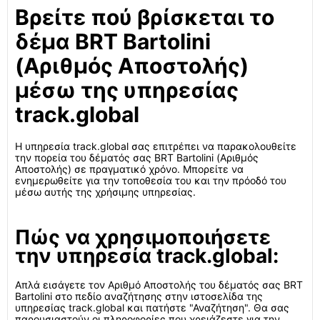
Βρείτε πού βρίσκεται το
δέμα BRT Bartolini
(Αριθμός Αποστολής)
μέσω της υπηρεσίας
track.global
Η υπηρεσία track.global σας επιτρέπει να παρακολουθείτε
την πορεία του δέματός σας BRT Bartolini (Αριθμός
Αποστολής) σε πραγματικό χρόνο. Μπορείτε να
ενημερωθείτε για την τοποθεσία του και την πρόοδό του
μέσω αυτής της χρήσιμης υπηρεσίας.
Πώς να χρησιμοποιήσετε
την υπηρεσία track.global:
Απλά εισάγετε τον Αριθμό Αποστολής του δέματός σας BRT
Bartolini στο πεδίο αναζήτησης στην ιστοσελίδα της
υπηρεσίας track.global και πατήστε "Αναζήτηση". Θα σας
παρουσιαστούν οι πληροφορίες που χρειάζεστε για την