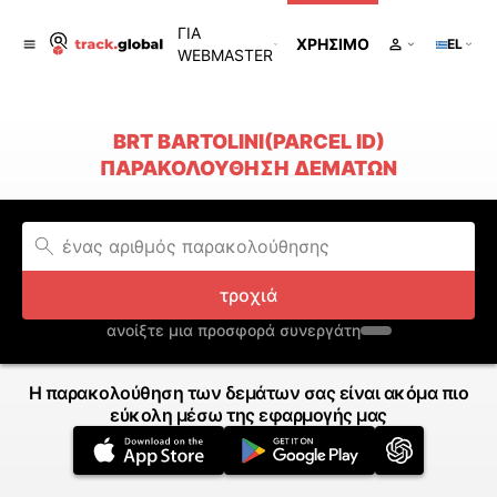
ΓΙΑ
ΧΡΉΣΙΜΟ
EL
WEBMASTER
BRT BARTOLINI(PARCEL ID)
ΠΑΡΑΚΟΛΟΎΘΗΣΗ ΔΕΜΆΤΩΝ
τροχιά
ανοίξτε μια προσφορά συνεργάτη
Η παρακολούθηση των δεμάτων σας είναι ακόμα πιο
εύκολη μέσω της εφαρμογής μας