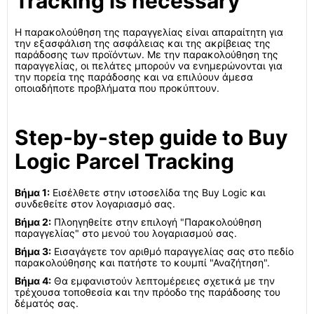
Tracking is necessary
Η παρακολούθηση της παραγγελίας είναι απαραίτητη για
την εξασφάλιση της ασφάλειας και της ακρίβειας της
παράδοσης των προϊόντων. Με την παρακολούθηση της
παραγγελίας, οι πελάτες μπορούν να ενημερώνονται για
την πορεία της παράδοσης και να επιλύουν άμεσα
οποιαδήποτε προβλήματα που προκύπτουν.
Step-by-step guide to Buy
Logic Parcel Tracking
Βήμα 1:
Εισέλθετε στην ιστοσελίδα της Buy Logic και
συνδεθείτε στον λογαριασμό σας.
Βήμα 2:
Πλοηγηθείτε στην επιλογή "Παρακολούθηση
παραγγελίας" στο μενού του λογαριασμού σας.
Βήμα 3:
Εισαγάγετε τον αριθμό παραγγελίας σας στο πεδίο
παρακολούθησης και πατήστε το κουμπί "Αναζήτηση".
Βήμα 4:
Θα εμφανιστούν λεπτομέρειες σχετικά με την
τρέχουσα τοποθεσία και την πρόοδο της παράδοσης του
δέματός σας.