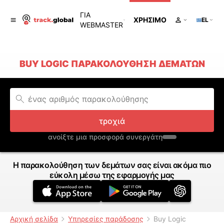
ΓΙΑ
ΧΡΉΣΙΜΟ
EL
WEBMASTER
BUY LOGIC ΠΑΡΑΚΟΛΟΎΘΗΣΗ ΔΕΜΆΤΩΝ
τροχιά
ανοίξτε μια προσφορά συνεργάτη
Η παρακολούθηση των δεμάτων σας είναι ακόμα πιο
εύκολη μέσω της εφαρμογής μας
Αρχική σελίδα
Υπηρεσίες παράδοσης
Buy Logic