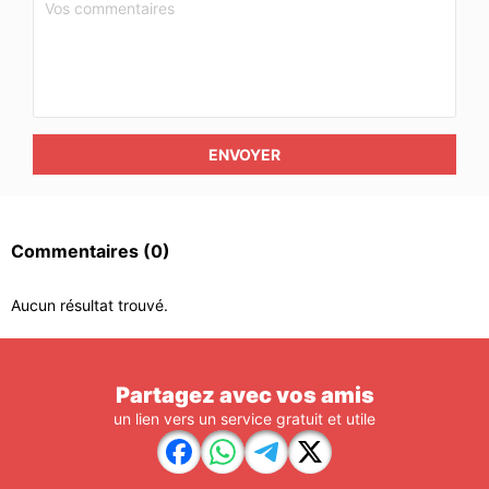
ENVOYER
Commentaires
(0)
Aucun résultat trouvé.
Partagez avec vos amis
un lien vers un service gratuit et utile