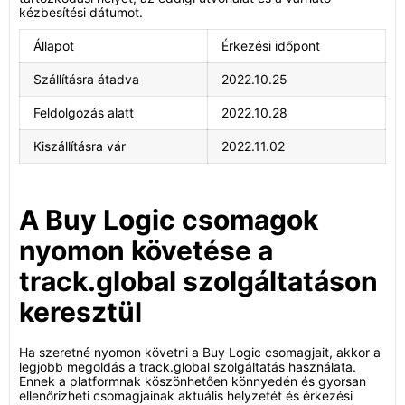
kézbesítési dátumot.
Állapot
Érkezési időpont
Szállításra átadva
2022.10.25
Feldolgozás alatt
2022.10.28
Kiszállításra vár
2022.11.02
A Buy Logic csomagok
nyomon követése a
track.global szolgáltatáson
keresztül
Ha szeretné nyomon követni a Buy Logic csomagjait, akkor a
legjobb megoldás a track.global szolgáltatás használata.
Ennek a platformnak köszönhetően könnyedén és gyorsan
ellenőrizheti csomagjainak aktuális helyzetét és érkezési