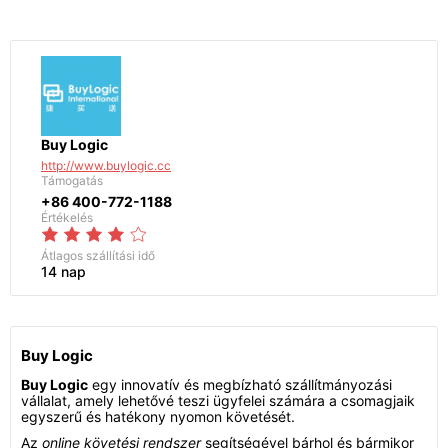
Buy Logic
http://www.buylogic.cc
Támogatás
+86 400-772-1188
Értékelés
Átlagos szállítási idő
14 nap
Buy Logic
Buy Logic
egy innovatív és megbízható szállítmányozási
vállalat, amely lehetővé teszi ügyfelei számára a csomagjaik
egyszerű és hatékony nyomon követését.
Az
online követési rendszer
segítségével bárhol és bármikor