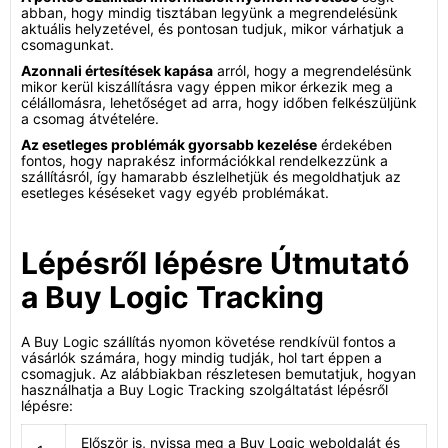
abban, hogy mindig tisztában legyünk a megrendelésünk
aktuális helyzetével, és pontosan tudjuk, mikor várhatjuk a
csomagunkat.
Azonnali értesítések kapása
arról, hogy a megrendelésünk
mikor kerül kiszállításra vagy éppen mikor érkezik meg a
célállomásra, lehetőséget ad arra, hogy időben felkészüljünk
a csomag átvételére.
Az esetleges problémák gyorsabb kezelése
érdekében
fontos, hogy naprakész információkkal rendelkezzünk a
szállításról, így hamarabb észlelhetjük és megoldhatjuk az
esetleges késéseket vagy egyéb problémákat.
Lépésről lépésre Útmutató
a Buy Logic Tracking
A Buy Logic szállítás nyomon követése rendkívül fontos a
vásárlók számára, hogy mindig tudják, hol tart éppen a
csomagjuk. Az alábbiakban részletesen bemutatjuk, hogyan
használhatja a Buy Logic Tracking szolgáltatást lépésről
lépésre:
Először is, nyissa meg a Buy Logic weboldalát és