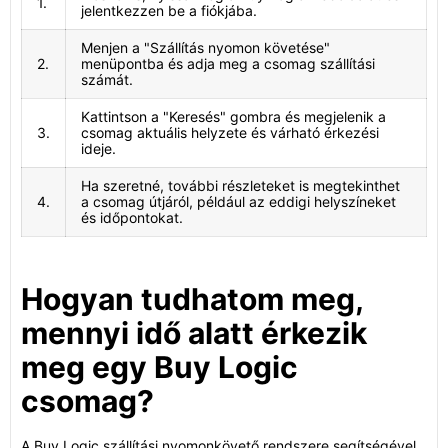
1.
jelentkezzen be a fiókjába.
Menjen a "Szállítás nyomon követése"
2.
menüpontba és adja meg a csomag szállítási
számát.
Kattintson a "Keresés" gombra és megjelenik a
3.
csomag aktuális helyzete és várható érkezési
ideje.
Ha szeretné, további részleteket is megtekinthet
4.
a csomag útjáról, például az eddigi helyszíneket
és időpontokat.
Hogyan tudhatom meg,
mennyi idő alatt érkezik
meg egy Buy Logic
csomag?
A Buy Logic szállítási nyomonkövető rendszere segítségével