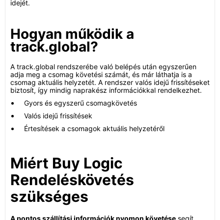
idejét.
Hogyan működik a
track.global?
A track.global rendszerébe való belépés után egyszerűen
adja meg a csomag követési számát, és már láthatja is a
csomag aktuális helyzetét. A rendszer valós idejű frissítéseket
biztosít, így mindig naprakész információkkal rendelkezhet.
Gyors és egyszerű csomagkövetés
Valós idejű frissítések
Értesítések a csomagok aktuális helyzetéről
Miért Buy Logic
Rendeléskövetés
szükséges
A pontos szállítási információk nyomon követése
segít