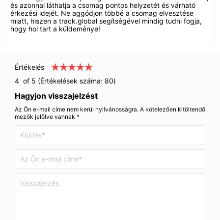
és azonnal láthatja a csomag pontos helyzetét és várható
érkezési idejét. Ne aggódjon többé a csomag elvesztése
miatt, hiszen a track.global segítségével mindig tudni fogja,
hogy hol tart a küldeménye!
Értékelés
4
of 5 (Értékelések száma:
80
)
Hagyjon visszajelzést
Az Ön e-mail címe nem kerül nyilvánosságra. A kötelezően kitöltendő
mezők jelölve vannak *